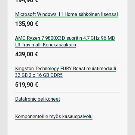
Microsoft Windows 11 Home sähköinen lisenssi
135,90 €
AMD Ryzen 7 9800X3D suoritin 4,7 GHz 96 MB
L3 Tray malli Konekasauksiin
439,00 €
Kingston Technology FURY Beast muistimoduuli
32 GB 2 x 16 GB DDR5
519,90 €
Datatronic pelikoneet
Komponenteille myös kasauspalvelu