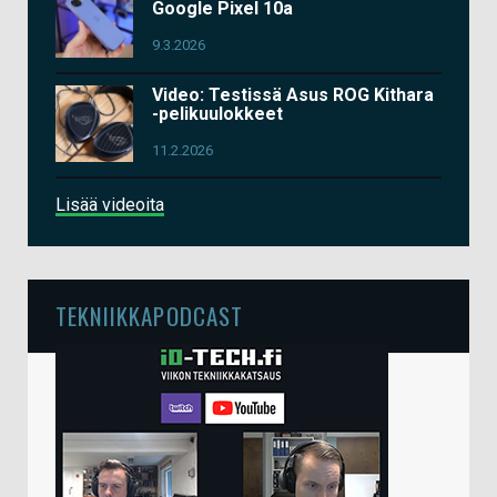
Google Pixel 10a
9.3.2026
Video: Testissä Asus ROG Kithara
-pelikuulokkeet
11.2.2026
Lisää videoita
TEKNIIKKAPODCAST