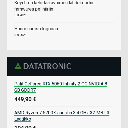
Keychron kehittää avoimen lähdekoodin
firmwarea pelihiiriin
5.8.2026
Honor uudisti logonsa
5.8.2026
Palit GeForce RTX 5060 Infinity 2 OC NVIDIA 8
GB GDDR7
449,90 €
AMD Ryzen 7 5700X suoritin 3,4 GHz 32 MB L3
Laatikko
194,90 €