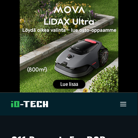
UUTISET