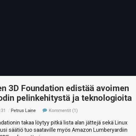
en 3D Foundation edistää avoimen
din pelinkehitystä ja teknologioita
:31
/
Petrus Laine
Kommentit (1)
ationin takaa löytyy pitkä lista alan jättejä sekä Linux
Uusi säätiö tuo saataville myös Amazon Lumberyardiin