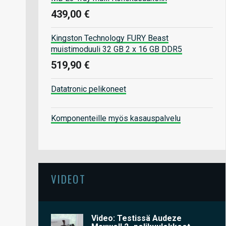
439,00 €
Kingston Technology FURY Beast
muistimoduuli 32 GB 2 x 16 GB DDR5
519,90 €
Datatronic pelikoneet
Komponenteille myös kasauspalvelu
VIDEOT
Video: Testissä Audeze