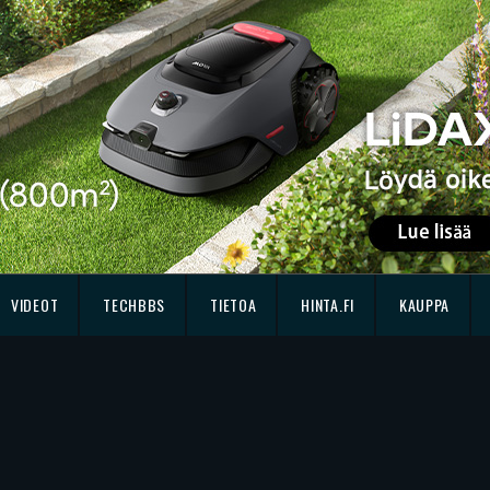
VIDEOT
TECHBBS
TIETOA
HINTA.FI
KAUPPA