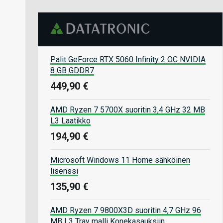
Palit GeForce RTX 5060 Infinity 2 OC NVIDIA
8 GB GDDR7
449,90 €
AMD Ryzen 7 5700X suoritin 3,4 GHz 32 MB
L3 Laatikko
194,90 €
Microsoft Windows 11 Home sähköinen
lisenssi
135,90 €
AMD Ryzen 7 9800X3D suoritin 4,7 GHz 96
MB L3 Tray malli Konekasauksiin