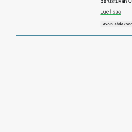
perustuvan O
Lue lisää
Avoin lähdekood