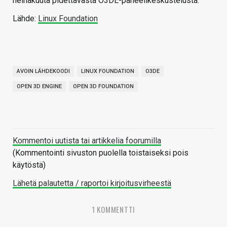
heinäkuuta pidettävästä O3DE-paneelikeskustelusta.
Lähde:
Linux Foundation
AVOIN LÄHDEKOODI
LINUX FOUNDATION
O3DE
OPEN 3D ENGINE
OPEN 3D FOUNDATION
Kommentoi uutista tai artikkelia foorumilla
(Kommentointi sivuston puolella toistaiseksi pois
käytöstä)
Lähetä palautetta / raportoi kirjoitusvirheestä
1 KOMMENTTI