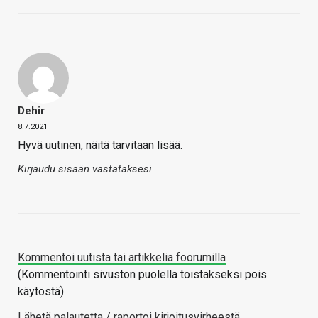
Dehir
8.7.2021
Hyvä uutinen, näitä tarvitaan lisää.
Kirjaudu sisään vastataksesi
Kommentoi uutista tai artikkelia foorumilla
(Kommentointi sivuston puolella toistakseksi pois
käytöstä)
Lähetä palautetta / raportoi kirjoitusvirheestä