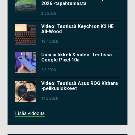
2026 -tapahtumasta
3.6.2026
Video: Testissä Keychron K2 HE
All-Wood
13.4.2026
Uusi artikkeli & video: Testissä
Google Pixel 10a
9.3.2026
Video: Testissä Asus ROG Kithara
-pelikuulokkeet
11.2.2026
Lisää videoita