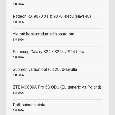
5.8.2026
Radeon RX 9070 XT & 9070 -ketju (Navi 48)
5.8.2026
Yleistä keskustelua sähköautoista
5.8.2026
Samsung Galaxy S24 / S24+ / S24 Ultra
5.8.2026
Suomen valtion default 2030-luvulla
5.8.2026
ZTE MC889A Pro 5G ODU (EU generic vs Poland)
5.8.2026
Polttoaineen hinta
5.8.2026