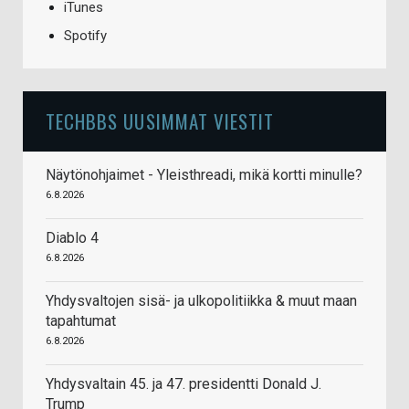
iTunes
Spotify
TECHBBS UUSIMMAT VIESTIT
Näytönohjaimet - Yleisthreadi, mikä kortti minulle?
6.8.2026
Diablo 4
6.8.2026
Yhdysvaltojen sisä- ja ulkopolitiikka & muut maan
tapahtumat
6.8.2026
Yhdysvaltain 45. ja 47. presidentti Donald J.
Trump