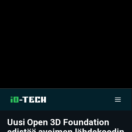
Uusi Open 3D Foundation
UUTISET
edistää avoimen lähdekoodin