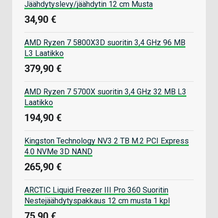
Jäähdytyslevy/jäähdytin 12 cm Musta
34,90 €
AMD Ryzen 7 5800X3D suoritin 3,4 GHz 96 MB
L3 Laatikko
379,90 €
AMD Ryzen 7 5700X suoritin 3,4 GHz 32 MB L3
Laatikko
194,90 €
Kingston Technology NV3 2 TB M.2 PCI Express
4.0 NVMe 3D NAND
265,90 €
ARCTIC Liquid Freezer III Pro 360 Suoritin
Nestejäähdytyspakkaus 12 cm musta 1 kpl
75,90 €