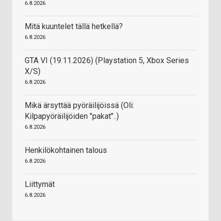
6.8.2026
Mitä kuuntelet tällä hetkellä?
6.8.2026
GTA VI (19.11.2026) (Playstation 5, Xbox Series
X/S)
6.8.2026
Mikä ärsyttää pyöräilijöissä (Oli:
Kilpapyöräilijöiden "pakat"..)
6.8.2026
Henkilökohtainen talous
6.8.2026
Liittymät
6.8.2026