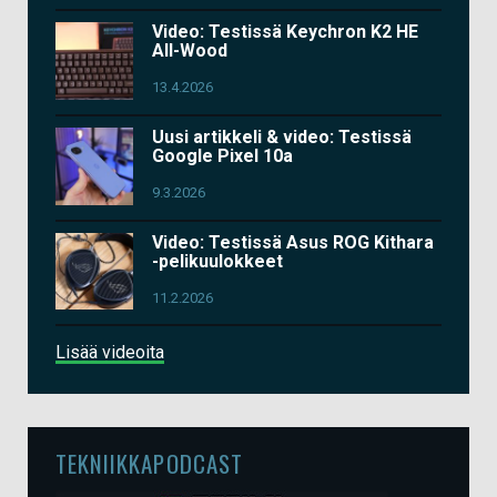
Video: Testissä Keychron K2 HE
All-Wood
13.4.2026
Uusi artikkeli & video: Testissä
Google Pixel 10a
9.3.2026
Video: Testissä Asus ROG Kithara
-pelikuulokkeet
11.2.2026
Lisää videoita
TEKNIIKKAPODCAST