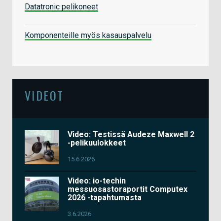
Datatronic pelikoneet
Komponenteille myös kasauspalvelu
VIDEOT
Video: Testissä Audeze Maxwell 2
-pelikuulokkeet
15.6.2026
Video: io-techin
messuosastoraportit Computex
2026 -tapahtumasta
3.6.2026