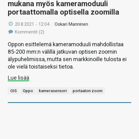
mukana myös kameramoduuli
portaattomalla optisella zoomilla
20.8.2021 - 12:04
/
Oskari Manninen
Kommentit (2)
Oppon esittelemä kameramoduuli mahdollistaa
85-200 mm:n välillä jatkuvan optisen zoomin
älypuhelimissa, mutta sen markkinoille tulosta ei
ole vielä toistaiseksi tietoa.
Lue lisää
OIS
Oppo
kamerasensori
portaaton zoom