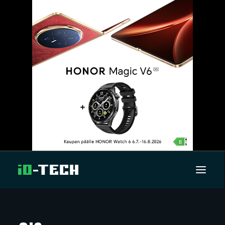
UUTISET