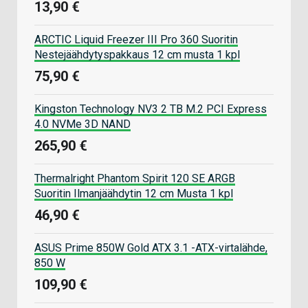
13,90 €
ARCTIC Liquid Freezer III Pro 360 Suoritin
Nestejäähdytyspakkaus 12 cm musta 1 kpl
75,90 €
Kingston Technology NV3 2 TB M.2 PCI Express
4.0 NVMe 3D NAND
265,90 €
Thermalright Phantom Spirit 120 SE ARGB
Suoritin Ilmanjäähdytin 12 cm Musta 1 kpl
46,90 €
ASUS Prime 850W Gold ATX 3.1 -ATX-virtalähde,
850 W
109,90 €