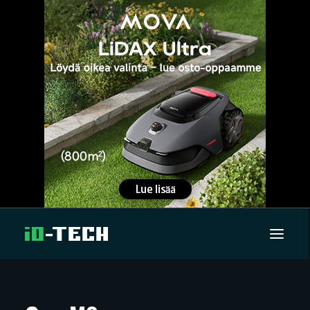
UUTISET