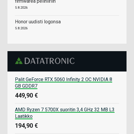
firmwarea pelihiiriin
5.8.2026
Honor uudisti logonsa
5.8.2026
Palit GeForce RTX 5060 Infinity 2 OC NVIDIA 8
GB GDDR7
449,90 €
AMD Ryzen 7 5700X suoritin 3,4 GHz 32 MB L3
Laatikko
194,90 €