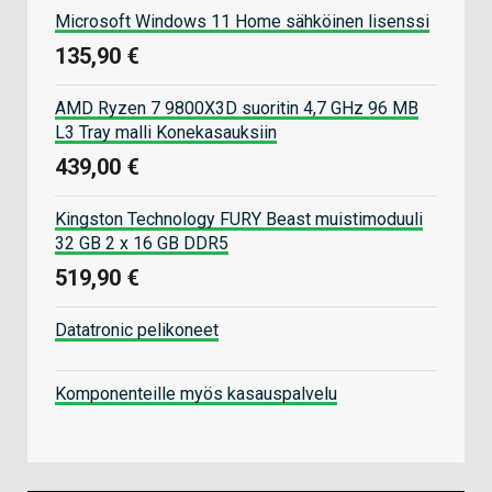
Microsoft Windows 11 Home sähköinen lisenssi
135,90 €
AMD Ryzen 7 9800X3D suoritin 4,7 GHz 96 MB
L3 Tray malli Konekasauksiin
439,00 €
Kingston Technology FURY Beast muistimoduuli
32 GB 2 x 16 GB DDR5
519,90 €
Datatronic pelikoneet
Komponenteille myös kasauspalvelu