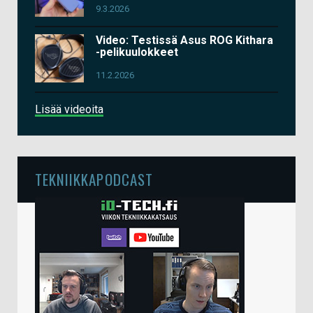
9.3.2026
Video: Testissä Asus ROG Kithara
-pelikuulokkeet
11.2.2026
Lisää videoita
TEKNIIKKAPODCAST