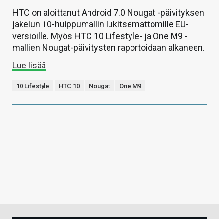
HTC on aloittanut Android 7.0 Nougat -päivityksen
jakelun 10-huippumallin lukitsemattomille EU-
versioille. Myös HTC 10 Lifestyle- ja One M9 -
mallien Nougat-päivitysten raportoidaan alkaneen.
Lue lisää
10 Lifestyle
HTC 10
Nougat
One M9