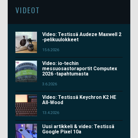
VIDEOT
Video: Testissä Audeze Maxwell 2
-pelikuulokkeet
15.6.2026
Video: io-techin
messuosastoraportit Computex
2026 -tapahtumasta
3.6.2026
Video: Testissä Keychron K2 HE
All-Wood
13.4.2026
Uusi artikkeli & video: Testissä
Google Pixel 10a