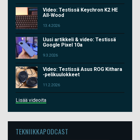
Video: Testissä Keychron K2 HE
All-Wood
13.4.2026
Uusi artikkeli & video: Testissä
Google Pixel 10a
9.3.2026
Video: Testissä Asus ROG Kithara
-pelikuulokkeet
11.2.2026
Lisää videoita
TEKNIIKKAPODCAST