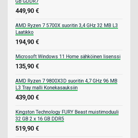
GB GDDR7
449,90 €
AMD Ryzen 7 5700X suoritin 3,4 GHz 32 MB L3
Laatikko
194,90 €
Microsoft Windows 11 Home sähköinen lisenssi
135,90 €
AMD Ryzen 7 9800X3D suoritin 4,7 GHz 96 MB
L3 Tray malli Konekasauksiin
439,00 €
Kingston Technology FURY Beast muistimoduuli
32 GB 2 x 16 GB DDR5
519,90 €