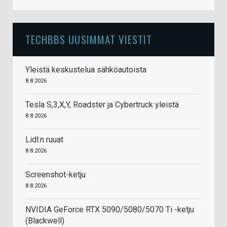
TECHBBS UUSIMMAT VIESTIT
Yleistä keskustelua sähköautoista
8.8.2026
Tesla S,3,X,Y, Roadster ja Cybertruck yleistä
8.8.2026
Lidl:n ruuat
8.8.2026
Screenshot-ketju
8.8.2026
NVIDIA GeForce RTX 5090/5080/5070 Ti -ketju
(Blackwell)