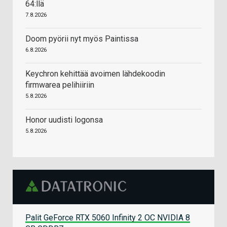
64:llä
7.8.2026
Doom pyörii nyt myös Paintissa
6.8.2026
Keychron kehittää avoimen lähdekoodin
firmwarea pelihiiriin
5.8.2026
Honor uudisti logonsa
5.8.2026
Palit GeForce RTX 5060 Infinity 2 OC NVIDIA 8