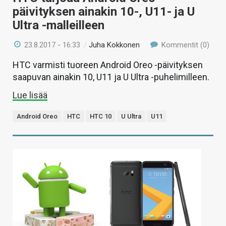
päivityksen ainakin 10-, U11- ja U
Ultra -malleilleen
23.8.2017 - 16:33
/
Juha Kokkonen
Kommentit (0)
HTC varmisti tuoreen Android Oreo -päivityksen
saapuvan ainakin 10, U11 ja U Ultra -puhelimilleen.
Lue lisää
Android Oreo
HTC
HTC 10
U Ultra
U11