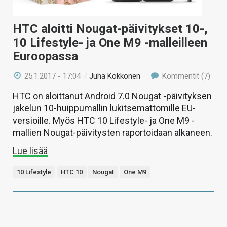
HTC aloitti Nougat-päivitykset 10-,
10 Lifestyle- ja One M9 -malleilleen
Euroopassa
25.1.2017 - 17:04
/
Juha Kokkonen
Kommentit (7)
HTC on aloittanut Android 7.0 Nougat -päivityksen
jakelun 10-huippumallin lukitsemattomille EU-
versioille. Myös HTC 10 Lifestyle- ja One M9 -
mallien Nougat-päivitysten raportoidaan alkaneen.
Lue lisää
10 Lifestyle
HTC 10
Nougat
One M9