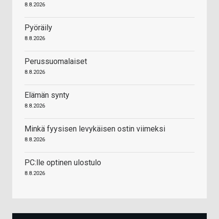
8.8.2026
Pyöräily
8.8.2026
Perussuomalaiset
8.8.2026
Elämän synty
8.8.2026
Minkä fyysisen levykäisen ostin viimeksi
8.8.2026
PC:lle optinen ulostulo
8.8.2026