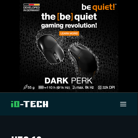
UUTISET