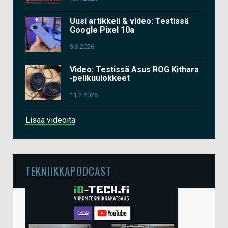
Uusi artikkeli & video: Testissä
Google Pixel 10a
9.3.2026
Video: Testissä Asus ROG Kithara
-pelikuulokkeet
11.2.2026
Lisää videoita
TEKNIIKKAPODCAST