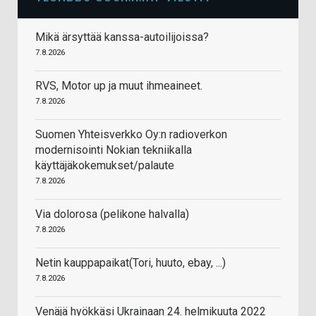
Mikä ärsyttää kanssa-autoilijoissa?
7.8.2026
RVS, Motor up ja muut ihmeaineet.
7.8.2026
Suomen Yhteisverkko Oy:n radioverkon
modernisointi Nokian tekniikalla
käyttäjäkokemukset/palaute
7.8.2026
Via dolorosa (pelikone halvalla)
7.8.2026
Netin kauppapaikat(Tori, huuto, ebay, ...)
7.8.2026
Venäjä hyökkäsi Ukrainaan 24. helmikuuta 2022