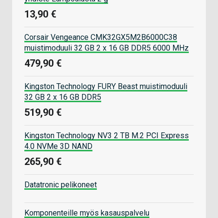
13,90 €
Corsair Vengeance CMK32GX5M2B6000C38
muistimoduuli 32 GB 2 x 16 GB DDR5 6000 MHz
479,90 €
Kingston Technology FURY Beast muistimoduuli
32 GB 2 x 16 GB DDR5
519,90 €
Kingston Technology NV3 2 TB M.2 PCI Express
4.0 NVMe 3D NAND
265,90 €
Datatronic pelikoneet
Komponenteille myös kasauspalvelu