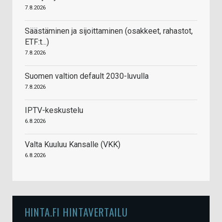
7.8.2026
Säästäminen ja sijoittaminen (osakkeet, rahastot,
ETF:t...)
7.8.2026
Suomen valtion default 2030-luvulla
7.8.2026
IPTV-keskustelu
6.8.2026
Valta Kuuluu Kansalle (VKK)
6.8.2026
HINTA.FI HINTAVERTAILU