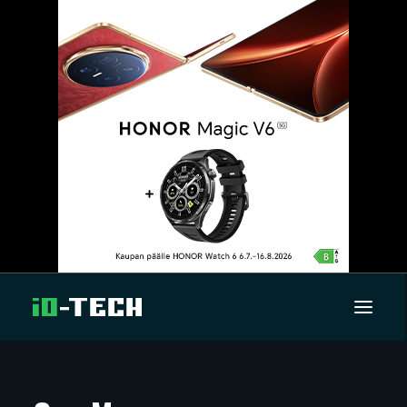
UUTISET