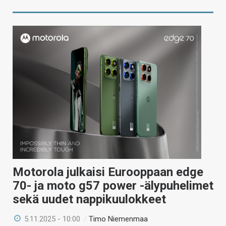
Motorola julkaisi Eurooppaan edge
70- ja moto g57 power -älypuhelimet
sekä uudet nappikuulokkeet
5.11.2025 - 10:00
/
Timo Niemenmaa