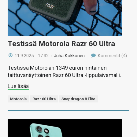
Testissä Motorola Razr 60 Ultra
11.9.2025 - 17:32
/
Juha Kokkonen
Kommentit (4)
Testissä Motorolan 1349 euron hintainen
taittuvanäyttöinen Razr 60 Ultra -lippulaivamalli.
Lue lisää
Motorola
Razr 60 Ultra
Snapdragon 8 Elite