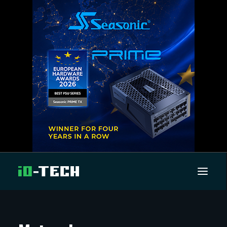
UUTISET