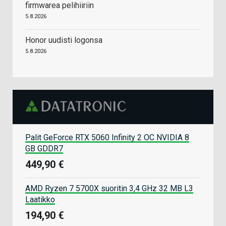
firmwarea pelihiiriin
5.8.2026
Honor uudisti logonsa
5.8.2026
Palit GeForce RTX 5060 Infinity 2 OC NVIDIA 8
GB GDDR7
449,90 €
AMD Ryzen 7 5700X suoritin 3,4 GHz 32 MB L3
Laatikko
194,90 €