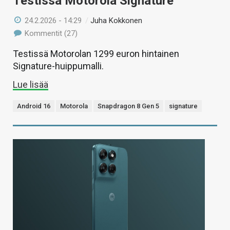
Testissä Motorola Signature
24.2.2026 - 14:29
/
Juha Kokkonen
Kommentit (27)
Testissä Motorolan 1299 euron hintainen
Signature-huippumalli.
Lue lisää
Android 16
Motorola
Snapdragon 8 Gen 5
signature