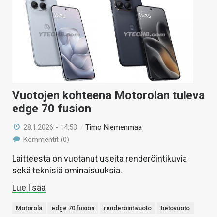
Vuotojen kohteena Motorolan tuleva
edge 70 fusion
28.1.2026 - 14:53
/
Timo Niemenmaa
Kommentit (0)
Laitteesta on vuotanut useita renderöintikuvia
sekä teknisiä ominaisuuksia.
Lue lisää
Motorola
edge 70 fusion
renderöintivuoto
tietovuoto