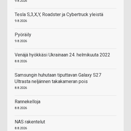
9.8.2026
Tesla S,3,X,Y, Roadster ja Cybertruck yleistä
9.8.2026
Pyöräily
9.8.2026
Venäjä hyökkäsi Ukrainaan 24. helmikuuta 2022
8.8.2026
Samsungin huhutaan tiputtavan Galaxy S27
Ultrasta neljännen takakameran pois
8.8.2026
Rannekelloja
8.8.2026
NAS rakentelut
8.8.2026