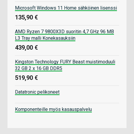
Microsoft Windows 11 Home sähköinen lisenssi
135,90 €
AMD Ryzen 7 9800X3D suoritin 4,7 GHz 96 MB
L3 Tray malli Konekasauksiin
439,00 €
Kingston Technology FURY Beast muistimoduuli
32 GB 2 x 16 GB DDR5
519,90 €
Datatronic pelikoneet
Komponenteille myös kasauspalvelu