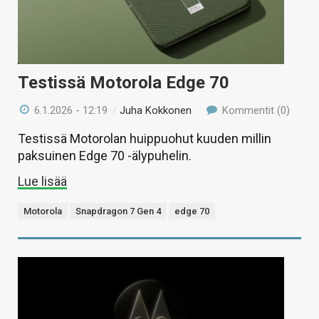
Testissä Motorola Edge 70
6.1.2026 - 12:19
/
Juha Kokkonen
Kommentit (0)
Testissä Motorolan huippuohut kuuden millin
paksuinen Edge 70 -älypuhelin.
Lue lisää
Motorola
Snapdragon 7 Gen 4
edge 70