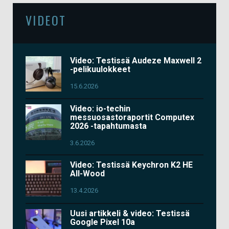
VIDEOT
Video: Testissä Audeze Maxwell 2
-pelikuulokkeet
15.6.2026
Video: io-techin
messuosastoraportit Computex
2026 -tapahtumasta
3.6.2026
Video: Testissä Keychron K2 HE
All-Wood
13.4.2026
Uusi artikkeli & video: Testissä
Google Pixel 10a