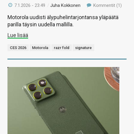
7.1.2026 - 23:49
/
Juha Kokkonen
Kommentit (1)
Motorola uudisti älypuhelintarjontansa yläpäätä
parilla täysin uudella mallilla.
Lue lisää
CES 2026
Motorola
razr fold
signature