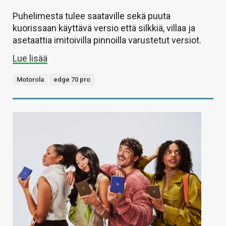
Puhelimesta tulee saataville sekä puuta
kuorissaan käyttävä versio että silkkiä, villaa ja
asetaattia imitoivilla pinnoilla varustetut versiot.
Lue lisää
Motorola
edge 70 pro