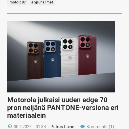
moto g87
älypuhelimet
Motorola julkaisi uuden edge 70
pron neljänä PANTONE-versiona eri
materiaalein
30.4.2026 - 01:34
/
Petrus Laine
Kommentit (1)