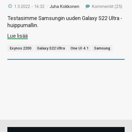
1.3.2022 - 16:32
/
Juha Kokkonen
Kommentit (25)
Testasimme Samsungin uuden Galaxy S22 Ultra -
huippumallin.
Lue lisää
Exynos 2200
Galaxy S22 Ultra
One UI 4.1
Samsung