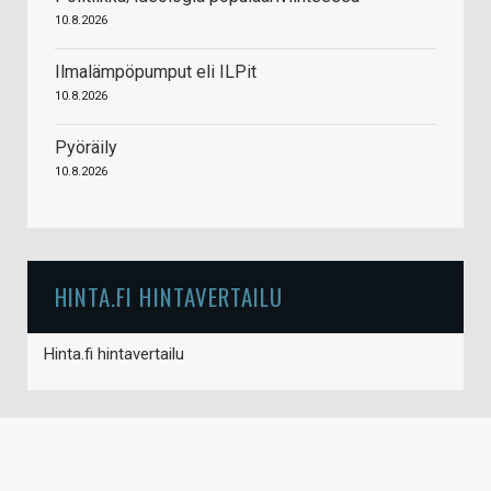
10.8.2026
Ilmalämpöpumput eli ILPit
10.8.2026
Pyöräily
10.8.2026
HINTA.FI HINTAVERTAILU
Hinta.fi hintavertailu