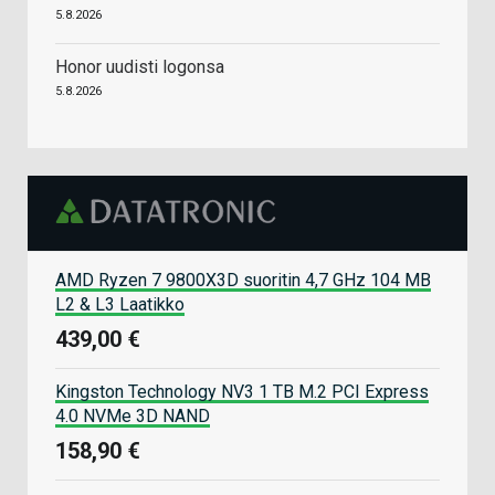
5.8.2026
Honor uudisti logonsa
5.8.2026
AMD Ryzen 7 9800X3D suoritin 4,7 GHz 104 MB
L2 & L3 Laatikko
439,00 €
Kingston Technology NV3 1 TB M.2 PCI Express
4.0 NVMe 3D NAND
158,90 €