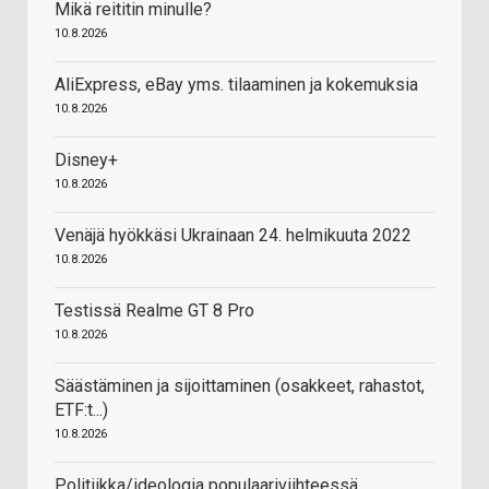
Mikä reititin minulle?
10.8.2026
AliExpress, eBay yms. tilaaminen ja kokemuksia
10.8.2026
Disney+
10.8.2026
Venäjä hyökkäsi Ukrainaan 24. helmikuuta 2022
10.8.2026
Testissä Realme GT 8 Pro
10.8.2026
Säästäminen ja sijoittaminen (osakkeet, rahastot,
ETF:t...)
10.8.2026
Politiikka/ideologia populaariviihteessä