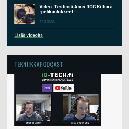
Video: Testissä Asus ROG Kithara
-pelikuulokkeet
11.2.2026
Lisää videoita
TEKNIIKKAPODCAST