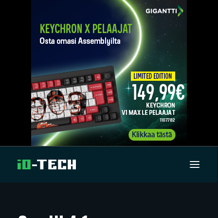
UUTISET