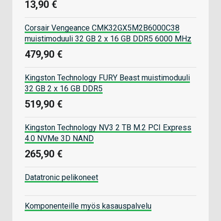
13,90 €
Corsair Vengeance CMK32GX5M2B6000C38
muistimoduuli 32 GB 2 x 16 GB DDR5 6000 MHz
479,90 €
Kingston Technology FURY Beast muistimoduuli
32 GB 2 x 16 GB DDR5
519,90 €
Kingston Technology NV3 2 TB M.2 PCI Express
4.0 NVMe 3D NAND
265,90 €
Datatronic pelikoneet
Komponenteille myös kasauspalvelu