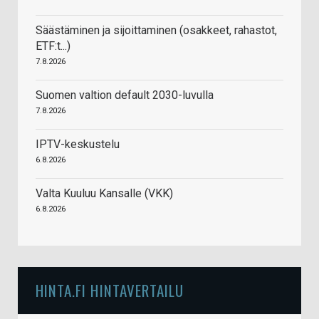
Säästäminen ja sijoittaminen (osakkeet, rahastot,
ETF:t...)
7.8.2026
Suomen valtion default 2030-luvulla
7.8.2026
IPTV-keskustelu
6.8.2026
Valta Kuuluu Kansalle (VKK)
6.8.2026
HINTA.FI HINTAVERTAILU