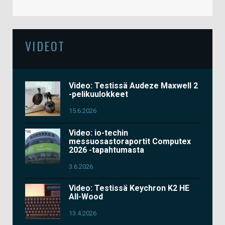
VIDEOT
Video: Testissä Audeze Maxwell 2
-pelikuulokkeet
15.6.2026
Video: io-techin
messuosastoraportit Computex
2026 -tapahtumasta
3.6.2026
Video: Testissä Keychron K2 HE
All-Wood
13.4.2026