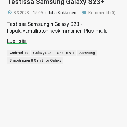
Testissä Samsung Galaxy S23+
8.3.2023 - 15:05
/
Juha Kokkonen
Kommentit (0)
Testissä Samsungin Galaxy S23 -
lippulaivamalliston keskimmäinen Plus-malli.
Lue lisää
Android 13
Galaxy S23
One UI 5.1
Samsung
Snapdragon 8 Gen 2 for Galaxy