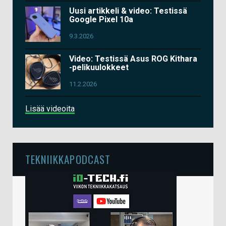
Uusi artikkeli & video: Testissä
Google Pixel 10a
9.3.2026
Video: Testissä Asus ROG Kithara
-pelikuulokkeet
11.2.2026
Lisää videoita
TEKNIIKKAPODCAST