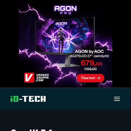
UUTISET