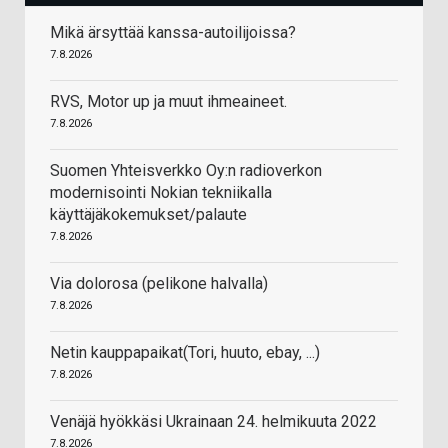
Mikä ärsyttää kanssa-autoilijoissa?
7.8.2026
RVS, Motor up ja muut ihmeaineet.
7.8.2026
Suomen Yhteisverkko Oy:n radioverkon
modernisointi Nokian tekniikalla
käyttäjäkokemukset/palaute
7.8.2026
Via dolorosa (pelikone halvalla)
7.8.2026
Netin kauppapaikat(Tori, huuto, ebay, ...)
7.8.2026
Venäjä hyökkäsi Ukrainaan 24. helmikuuta 2022
7.8.2026