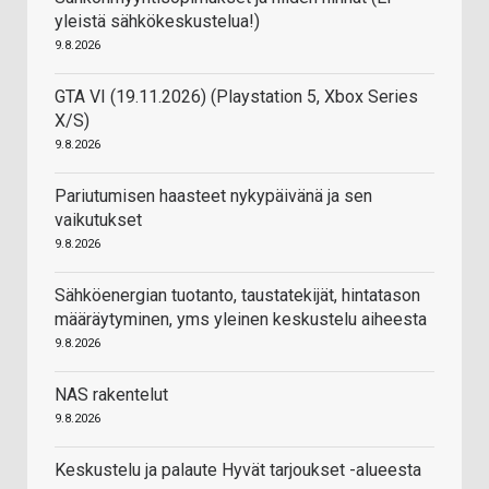
yleistä sähkökeskustelua!)
9.8.2026
GTA VI (19.11.2026) (Playstation 5, Xbox Series
X/S)
9.8.2026
Pariutumisen haasteet nykypäivänä ja sen
vaikutukset
9.8.2026
Sähköenergian tuotanto, taustatekijät, hintatason
määräytyminen, yms yleinen keskustelu aiheesta
9.8.2026
NAS rakentelut
9.8.2026
Keskustelu ja palaute Hyvät tarjoukset -alueesta