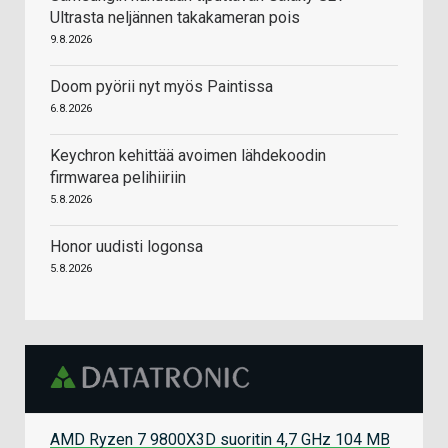
Ultrasta neljännen takakameran pois
9.8.2026
Doom pyörii nyt myös Paintissa
6.8.2026
Keychron kehittää avoimen lähdekoodin
firmwarea pelihiiriin
5.8.2026
Honor uudisti logonsa
5.8.2026
AMD Ryzen 7 9800X3D suoritin 4,7 GHz 104 MB