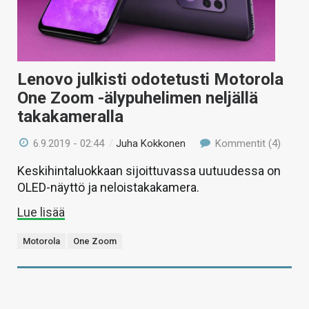
Lenovo julkisti odotetusti Motorola
One Zoom -älypuhelimen neljällä
takakameralla
6.9.2019 - 02:44
/
Juha Kokkonen
Kommentit (4)
Keskihintaluokkaan sijoittuvassa uutuudessa on
OLED-näyttö ja neloistakakamera.
Lue lisää
Motorola
One Zoom