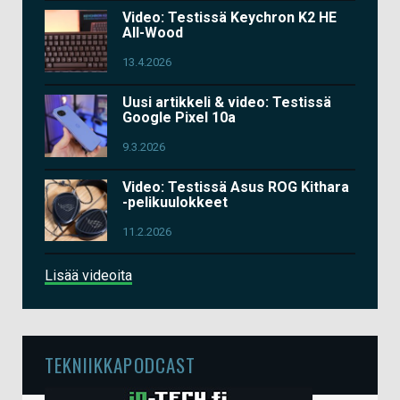
Video: Testissä Keychron K2 HE
All-Wood
13.4.2026
Uusi artikkeli & video: Testissä
Google Pixel 10a
9.3.2026
Video: Testissä Asus ROG Kithara
-pelikuulokkeet
11.2.2026
Lisää videoita
TEKNIIKKAPODCAST