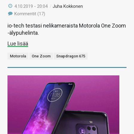
4.10.2019 - 20:04
/
Juha Kokkonen
Kommentit (17)
io-tech testasi nelikameraista Motorola One Zoom
-älypuhelinta.
Lue lisää
Motorola
One Zoom
Snapdragon 675