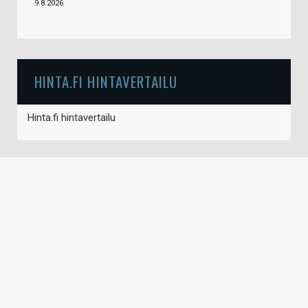
9.8.2026
HINTA.FI HINTAVERTAILU
Hinta.fi hintavertailu