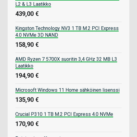
L2 & L3 Laatikko
439,00 €
Kingston Technology NV3 1 TB M.2 PCI Express
4.0 NVMe 3D NAND
158,90 €
AMD Ryzen 7 5700X suoritin 3,4 GHz 32 MB L3
Laatikko
194,90 €
Microsoft Windows 11 Home sähköinen lisenssi
135,90 €
Crucial P310 1 TB M.2 PCI Express 4.0 NVMe
170,90 €