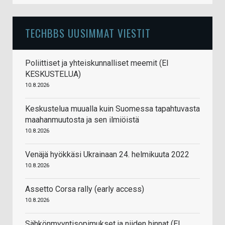
TECHBBS UUSIMMAT VIESTIT
Poliittiset ja yhteiskunnalliset meemit (EI
KESKUSTELUA)
10.8.2026
Keskustelua muualla kuin Suomessa tapahtuvasta
maahanmuutosta ja sen ilmiöistä
10.8.2026
Venäjä hyökkäsi Ukrainaan 24. helmikuuta 2022
10.8.2026
Assetto Corsa rally (early access)
10.8.2026
Sähkönmyyntisopimukset ja niiden hinnat (EI