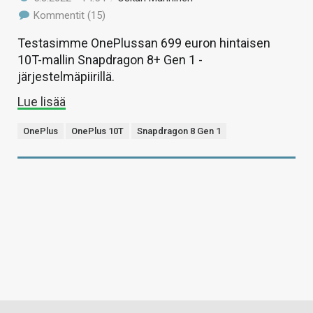
Kommentit (15)
Testasimme OnePlussan 699 euron hintaisen
10T-mallin Snapdragon 8+ Gen 1 -
järjestelmäpiirillä.
Lue lisää
OnePlus
OnePlus 10T
Snapdragon 8 Gen 1