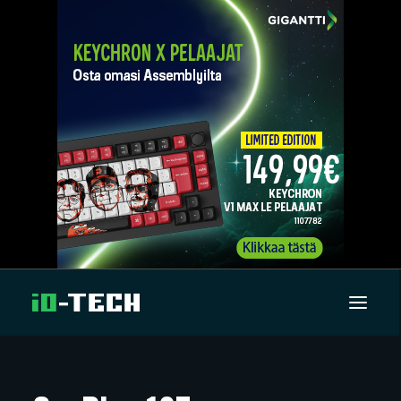
UUTISET