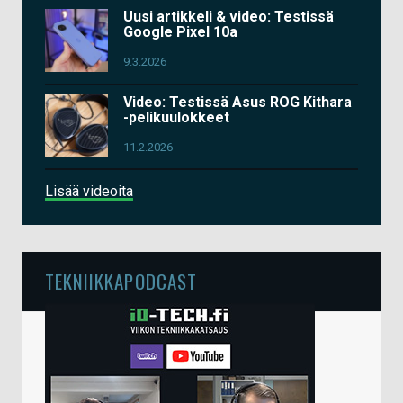
Uusi artikkeli & video: Testissä
Google Pixel 10a
9.3.2026
Video: Testissä Asus ROG Kithara
-pelikuulokkeet
11.2.2026
Lisää videoita
TEKNIIKKAPODCAST