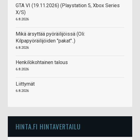
GTA VI (19.11.2026) (Playstation 5, Xbox Series
X/S)
6.8.2026
Mikä ärsyttää pyöräilijöissä (Oli:
Kilpapyöräilijöiden "pakat"..)
6.8.2026
Henkilökohtainen talous
6.8.2026
Liittymät
6.8.2026
HINTA.FI HINTAVERTAILU