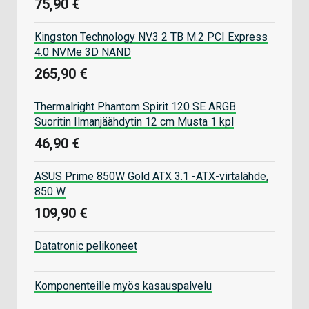
75,90 €
Kingston Technology NV3 2 TB M.2 PCI Express
4.0 NVMe 3D NAND
265,90 €
Thermalright Phantom Spirit 120 SE ARGB
Suoritin Ilmanjäähdytin 12 cm Musta 1 kpl
46,90 €
ASUS Prime 850W Gold ATX 3.1 -ATX-virtalähde,
850 W
109,90 €
Datatronic pelikoneet
Komponenteille myös kasauspalvelu