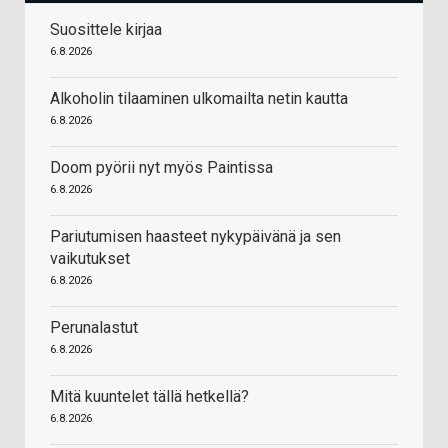
Suosittele kirjaa
6.8.2026
Alkoholin tilaaminen ulkomailta netin kautta
6.8.2026
Doom pyörii nyt myös Paintissa
6.8.2026
Pariutumisen haasteet nykypäivänä ja sen
vaikutukset
6.8.2026
Perunalastut
6.8.2026
Mitä kuuntelet tällä hetkellä?
6.8.2026