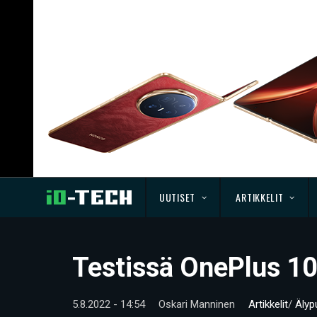
UUTISET
ARTIKKELIT
Testissä OnePlus 1
5.8.2022 - 14:54
Oskari Manninen
Artikkelit
/
Älyp