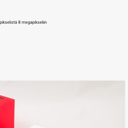
ikselistä 8 megapikseliin