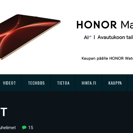
VIDEOT
TECHBBS
TIETOA
HINTA.FI
KAUPPA
0T
uhelimet
15