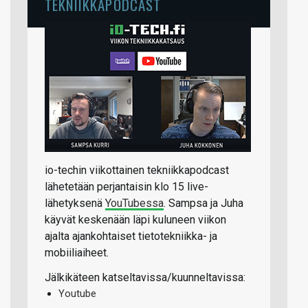
TEKNIIKKAPODCAST
io-techin viikottainen tekniikkapodcast
lähetetään perjantaisin klo 15 live-
lähetyksenä
YouTubessa
. Sampsa ja Juha
käyvät keskenään läpi kuluneen viikon
ajalta ajankohtaiset tietotekniikka- ja
mobiiliaiheet.
Jälkikäteen katseltavissa/kuunneltavissa:
Youtube