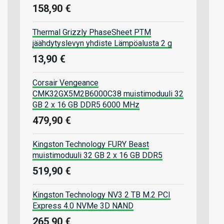
158,90 €
Thermal Grizzly PhaseSheet PTM
jäähdytyslevyn yhdiste Lämpöalusta 2 g
13,90 €
Corsair Vengeance
CMK32GX5M2B6000C38 muistimoduuli 32
GB 2 x 16 GB DDR5 6000 MHz
479,90 €
Kingston Technology FURY Beast
muistimoduuli 32 GB 2 x 16 GB DDR5
519,90 €
Kingston Technology NV3 2 TB M.2 PCI
Express 4.0 NVMe 3D NAND
265,90 €