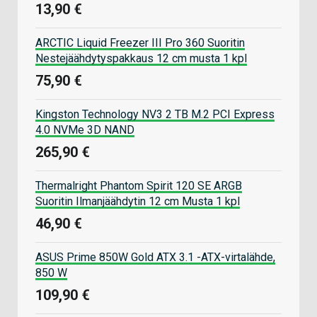
13,90 €
ARCTIC Liquid Freezer III Pro 360 Suoritin
Nestejäähdytyspakkaus 12 cm musta 1 kpl
75,90 €
Kingston Technology NV3 2 TB M.2 PCI Express
4.0 NVMe 3D NAND
265,90 €
Thermalright Phantom Spirit 120 SE ARGB
Suoritin Ilmanjäähdytin 12 cm Musta 1 kpl
46,90 €
ASUS Prime 850W Gold ATX 3.1 -ATX-virtalähde,
850 W
109,90 €