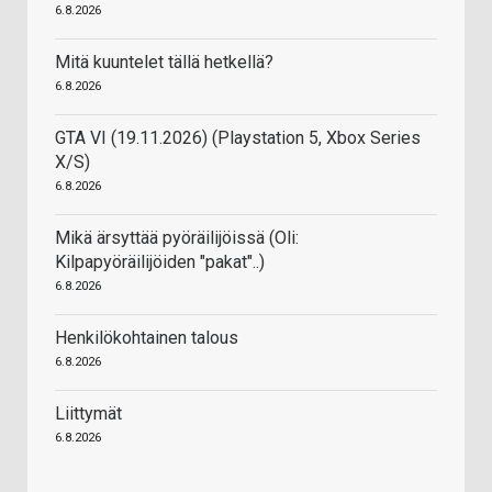
6.8.2026
Mitä kuuntelet tällä hetkellä?
6.8.2026
GTA VI (19.11.2026) (Playstation 5, Xbox Series
X/S)
6.8.2026
Mikä ärsyttää pyöräilijöissä (Oli:
Kilpapyöräilijöiden "pakat"..)
6.8.2026
Henkilökohtainen talous
6.8.2026
Liittymät
6.8.2026