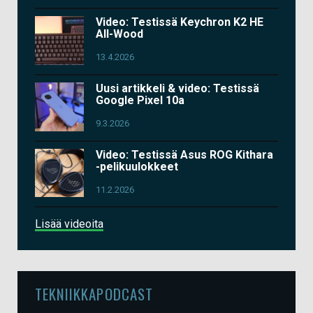
Video: Testissä Keychron K2 HE
All-Wood
13.4.2026
Uusi artikkeli & video: Testissä
Google Pixel 10a
9.3.2026
Video: Testissä Asus ROG Kithara
-pelikuulokkeet
11.2.2026
Lisää videoita
TEKNIIKKAPODCAST