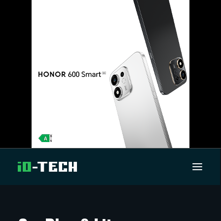
UUTISET