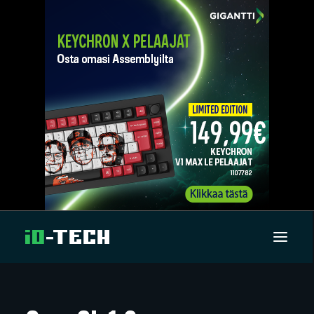
UUTISET