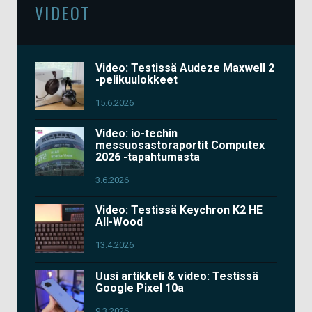
VIDEOT
Video: Testissä Audeze Maxwell 2
-pelikuulokkeet
15.6.2026
Video: io-techin
messuosastoraportit Computex
2026 -tapahtumasta
3.6.2026
Video: Testissä Keychron K2 HE
All-Wood
13.4.2026
Uusi artikkeli & video: Testissä
Google Pixel 10a
9.3.2026