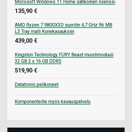
Microsoft Windows 11 Home sähköinen lisenssi
135,90 €
AMD Ryzen 7 9800X3D suoritin 4,7 GHz 96 MB
L3 Tray malli Konekasauksiin
439,00 €
Kingston Technology FURY Beast muistimoduuli
32 GB 2 x 16 GB DDR5
519,90 €
Datatronic pelikoneet
Komponenteille myös kasauspalvelu