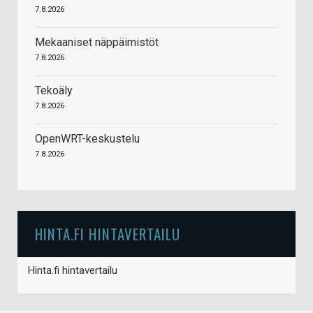
7.8.2026
Mekaaniset näppäimistöt
7.8.2026
Tekoäly
7.8.2026
OpenWRT-keskustelu
7.8.2026
HINTA.FI HINTAVERTAILU
Hinta.fi hintavertailu