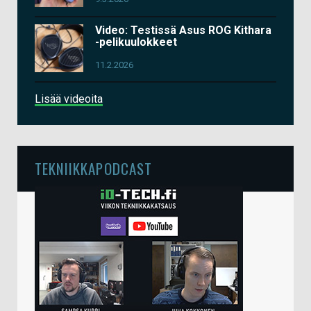
Video: Testissä Asus ROG Kithara
-pelikuulokkeet
11.2.2026
Lisää videoita
TEKNIIKKAPODCAST