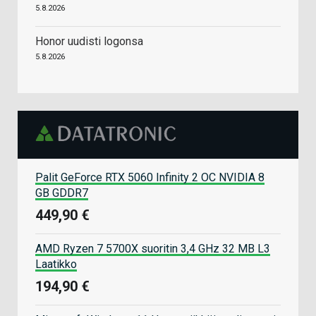
5.8.2026
Honor uudisti logonsa
5.8.2026
Palit GeForce RTX 5060 Infinity 2 OC NVIDIA 8
GB GDDR7
449,90 €
AMD Ryzen 7 5700X suoritin 3,4 GHz 32 MB L3
Laatikko
194,90 €