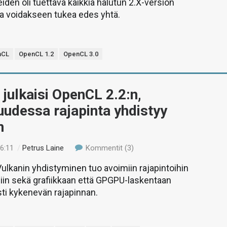
eiden oli tuettava kaikkia halutun 2.X-version
a voidakseen tukea edes yhtä.
nCL
OpenCL 1.2
OpenCL 3.0
julkaisi OpenCL 2.2:n,
uudessa rajapinta yhdistyy
n
16:11
/
Petrus Laine
Kommentit (3)
ulkanin yhdistyminen tuo avoimiin rajapintoihin
äsiin sekä grafiikkaan että GPGPU-laskentaan
i kykenevän rajapinnan.