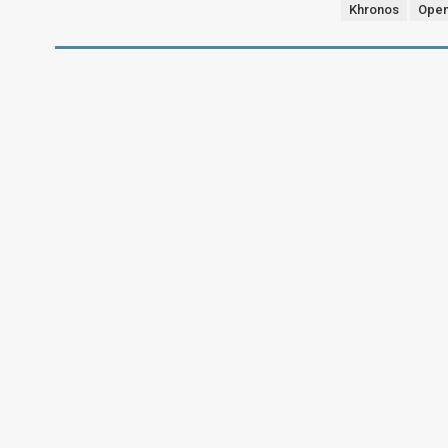
Khronos
Ope