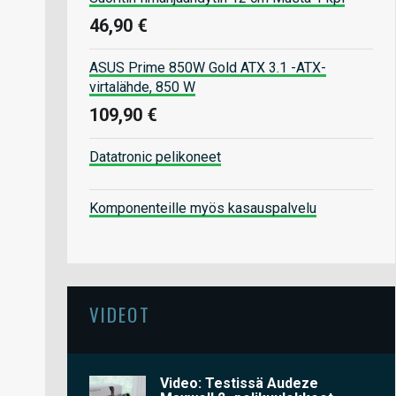
46,90 €
ASUS Prime 850W Gold ATX 3.1 -ATX-
virtalähde, 850 W
109,90 €
Datatronic pelikoneet
Komponenteille myös kasauspalvelu
VIDEOT
Video: Testissä Audeze