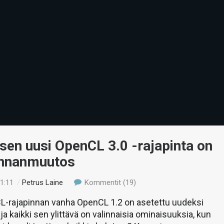
en uusi OpenCL 3.0 -rajapinta on
unnanmuutos
21:11
/
Petrus Laine
Kommentit (19)
-rajapinnan vanha OpenCL 1.2 on asetettu uudeksi
ja kaikki sen ylittävä on valinnaisia ominaisuuksia, kun