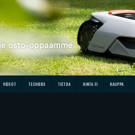
VIDEOT
TECHBBS
TIETOA
HINTA.FI
KAUPPA