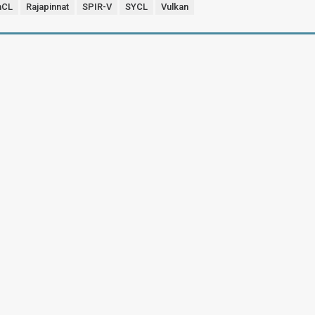
nCL
Rajapinnat
SPIR-V
SYCL
Vulkan