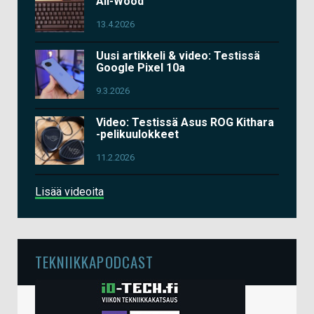
All-Wood
13.4.2026
Uusi artikkeli & video: Testissä
Google Pixel 10a
9.3.2026
Video: Testissä Asus ROG Kithara
-pelikuulokkeet
11.2.2026
Lisää videoita
TEKNIIKKAPODCAST