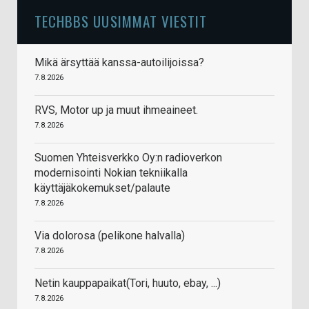
TECHBBS UUSIMMAT VIESTIT
Mikä ärsyttää kanssa-autoilijoissa?
7.8.2026
RVS, Motor up ja muut ihmeaineet.
7.8.2026
Suomen Yhteisverkko Oy:n radioverkon
modernisointi Nokian tekniikalla
käyttäjäkokemukset/palaute
7.8.2026
Via dolorosa (pelikone halvalla)
7.8.2026
Netin kauppapaikat(Tori, huuto, ebay, ...)
7.8.2026