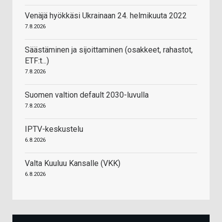
Venäjä hyökkäsi Ukrainaan 24. helmikuuta 2022
7.8.2026
Säästäminen ja sijoittaminen (osakkeet, rahastot,
ETF:t...)
7.8.2026
Suomen valtion default 2030-luvulla
7.8.2026
IPTV-keskustelu
6.8.2026
Valta Kuuluu Kansalle (VKK)
6.8.2026