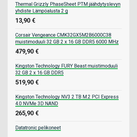
Thermal Grizzly PhaseSheet PTM jäähdytyslevyn
yhdiste Lämpöalusta 2 g
13,90 €
Corsair Vengeance CMK32GX5M2B6000C38
muistimoduuli 32 GB 2 x 16 GB DDR5 6000 MHz
479,90 €
Kingston Technology FURY Beast muistimoduuli
32 GB 2 x 16 GB DDR5
519,90 €
Kingston Technology NV3 2 TB M.2 PCI Express
4.0 NVMe 3D NAND
265,90 €
Datatronic pelikoneet