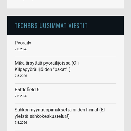
TECHBBS UUSIMMAT VIESTIT
Pyöräily
7.8.2026
Mikä ärsyttää pyöräilijöissä (Oli:
Kilpapyöräilijöiden "pakat"..)
7.8.2026
Battlefield 6
7.8.2026
Sähkönmyyntisopimukset ja niiden hinnat (EI
yleistä sähkökeskustelua!)
7.8.2026