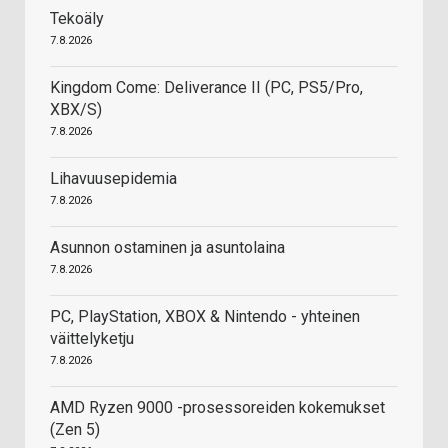
Tekoäly
7.8.2026
Kingdom Come: Deliverance II (PC, PS5/Pro,
XBX/S)
7.8.2026
Lihavuusepidemia
7.8.2026
Asunnon ostaminen ja asuntolaina
7.8.2026
PC, PlayStation, XBOX & Nintendo - yhteinen
väittelyketju
7.8.2026
AMD Ryzen 9000 -prosessoreiden kokemukset
(Zen 5)