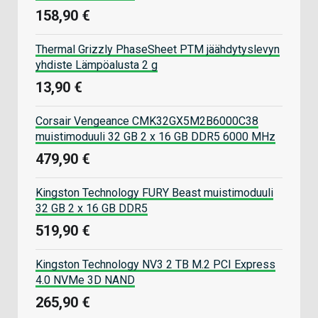
158,90 €
Thermal Grizzly PhaseSheet PTM jäähdytyslevyn
yhdiste Lämpöalusta 2 g
13,90 €
Corsair Vengeance CMK32GX5M2B6000C38
muistimoduuli 32 GB 2 x 16 GB DDR5 6000 MHz
479,90 €
Kingston Technology FURY Beast muistimoduuli
32 GB 2 x 16 GB DDR5
519,90 €
Kingston Technology NV3 2 TB M.2 PCI Express
4.0 NVMe 3D NAND
265,90 €