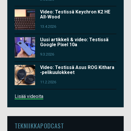
Video: Testissä Keychron K2 HE
All-Wood
13.4.2026
Uusi artikkeli & video: Testissä
Google Pixel 10a
9.3.2026
Video: Testissä Asus ROG Kithara
-pelikuulokkeet
11.2.2026
Lisää videoita
TEKNIIKKAPODCAST