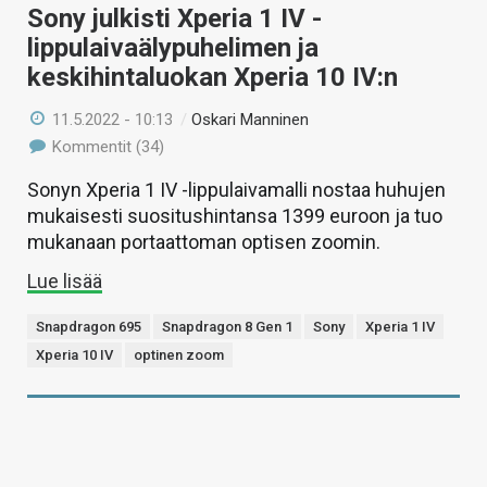
Sony julkisti Xperia 1 IV -
lippulaivaälypuhelimen ja
keskihintaluokan Xperia 10 IV:n
11.5.2022 - 10:13
/
Oskari Manninen
Kommentit (34)
Sonyn Xperia 1 IV -lippulaivamalli nostaa huhujen
mukaisesti suositushintansa 1399 euroon ja tuo
mukanaan portaattoman optisen zoomin.
Lue lisää
Snapdragon 695
Snapdragon 8 Gen 1
Sony
Xperia 1 IV
Xperia 10 IV
optinen zoom