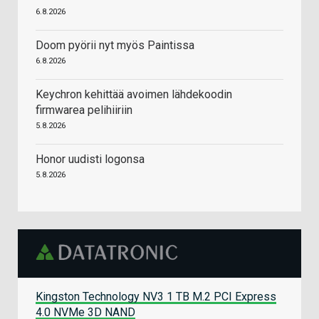
6.8.2026
Doom pyörii nyt myös Paintissa
6.8.2026
Keychron kehittää avoimen lähdekoodin
firmwarea pelihiiriin
5.8.2026
Honor uudisti logonsa
5.8.2026
Kingston Technology NV3 1 TB M.2 PCI Express
4.0 NVMe 3D NAND