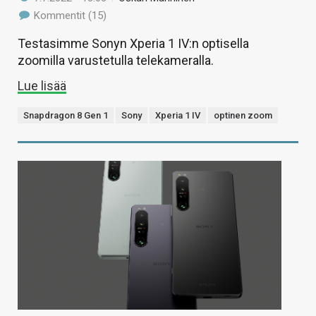
Kommentit (15)
Testasimme Sonyn Xperia 1 IV:n optisella
zoomilla varustetulla telekameralla.
Lue lisää
Snapdragon 8 Gen 1
Sony
Xperia 1 IV
optinen zoom