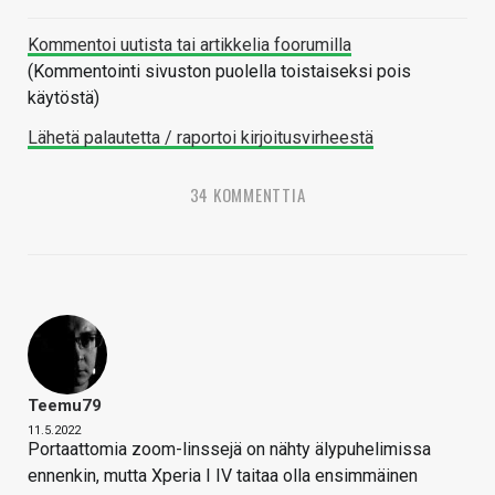
Kommentoi uutista tai artikkelia foorumilla
(Kommentointi sivuston puolella toistaiseksi pois
käytöstä)
Lähetä palautetta / raportoi kirjoitusvirheestä
34 KOMMENTTIA
Teemu79
11.5.2022
Portaattomia zoom-linssejä on nähty älypuhelimissa
ennenkin, mutta Xperia I IV taitaa olla ensimmäinen