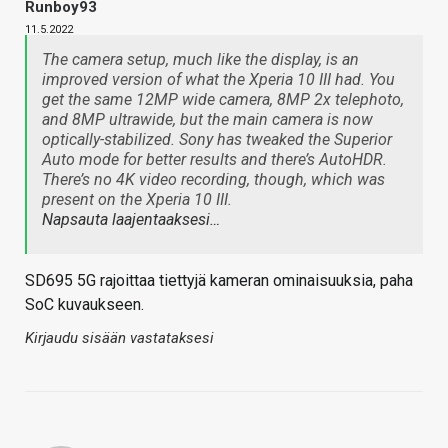
Runboy93
11.5.2022
The camera setup, much like the display, is an
improved version of what the Xperia 10 III had. You
get the same 12MP wide camera, 8MP 2x telephoto,
and 8MP ultrawide, but the main camera is now
optically-stabilized. Sony has tweaked the Superior
Auto mode for better results and there’s AutoHDR.
There’s no 4K video recording, though, which was
present on the Xperia 10 III.
Napsauta laajentaaksesi…
SD695 5G rajoittaa tiettyjä kameran ominaisuuksia, paha
SoC kuvaukseen.
Kirjaudu sisään vastataksesi