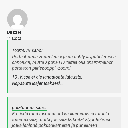
Diizzel
11.5.2022
Teemu79 sanoi
Portaattomia zoom-linssejä on nähty älypuhelimissa
ennenkin, mutta Xperia I IV taitaa olla ensimmäinen
portaaton
periskooppi
-zoomi.
10 IV:ssa ei ole langatonta latausta.
Napsauta laajentaaksesi…
pulatunnus sanoi
En tiedä mitä tarkoitat pokkarikameroissa tutuilla
toteutuksilla, mutta jos sillä tarkoitat älypuhelimia
jotka lähinnä pokkarikameran ja puhelimen