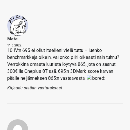
Mete
11.5.2022
10 IV:n 695 ei ollut itselleni vielä tuttu – luenko
benchmarkkeja oikein, vai onko piiri oikeasti näin tuhnu?
Verrokkina omasta luurista löytyvä 865, jota on saanut
300€:lla Oneplus 8T:ssä. 695:n 3DMark score karvan
päälle neljänneksen 865:n vastaavasta.
Kirjaudu sisään vastataksesi