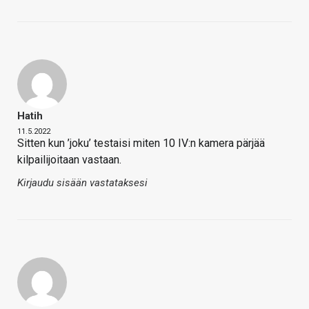
Hatih
11.5.2022
Sitten kun ’joku’ testaisi miten 10 IV:n kamera pärjää
kilpailijoitaan vastaan.
Kirjaudu sisään vastataksesi