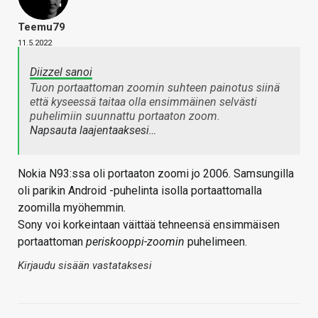
Teemu79
11.5.2022
Diizzel sanoi
Tuon portaattoman zoomin suhteen painotus siinä
että kyseessä taitaa olla ensimmäinen selvästi
puhelimiin suunnattu portaaton zoom.
Napsauta laajentaaksesi…
Nokia N93:ssa oli portaaton zoomi jo 2006. Samsungilla
oli parikin Android -puhelinta isolla portaattomalla
zoomilla myöhemmin.
Sony voi korkeintaan väittää tehneensä ensimmäisen
portaattoman
periskooppi-zoomin
puhelimeen.
Kirjaudu sisään vastataksesi