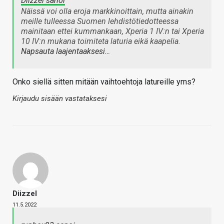
Diizzel sanoi
Näissä voi olla eroja markkinoittain, mutta ainakin
meille tulleessa Suomen lehdistötiedotteessa
mainitaan ettei kummankaan, Xperia 1 IV:n tai Xperia
10 IV:n mukana toimiteta laturia eikä kaapelia.
Napsauta laajentaaksesi…
Onko siellä sitten mitään vaihtoehtoja latureille yms?
Kirjaudu sisään vastataksesi
Diizzel
11.5.2022