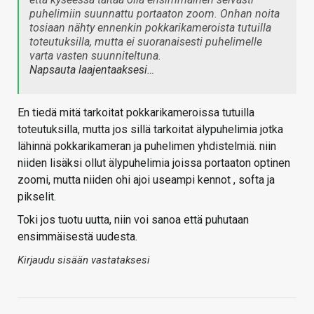
puhelimiin suunnattu portaaton zoom. Onhan noita
tosiaan nähty ennenkin pokkarikameroista tutuilla
toteutuksilla, mutta ei suoranaisesti puhelimelle
varta vasten suunniteltuna.
Napsauta laajentaaksesi…
En tiedä mitä tarkoitat pokkarikameroissa tutuilla
toteutuksilla, mutta jos sillä tarkoitat älypuhelimia jotka
lähinnä pokkarikameran ja puhelimen yhdistelmiä. niin
niiden lisäksi ollut älypuhelimia joissa portaaton optinen
zoomi, mutta niiden ohi ajoi useampi kennot , softa ja
pikselit.
Toki jos tuotu uutta, niin voi sanoa että puhutaan
ensimmäisestä uudesta.
Kirjaudu sisään vastataksesi