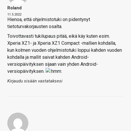
Roland
11.5.2022
Hienoa, että ohjelmistotuki on pidentynyt
tietoturvakorjausten osalta.
Toivottavasti tukilupaus pitää, eikä käy kuten esim.
Xperia XZ1- ja Xperia XZ1 Compact -mallien kohdalla,
kun kolmen vuoden ohjelmistotuki loppui kahden vuoden
kohdalla ja mallit saivat kahden Android-
versiopäivityksen sijaan vain yhden Android-
versiopäivityksen.
Kirjaudu sisään vastataksesi