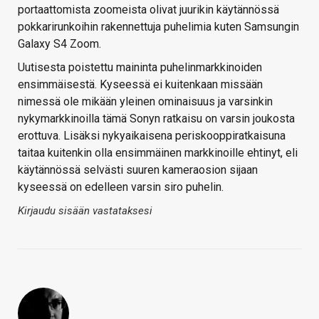
portaattomista zoomeista olivat juurikin käytännössä
pokkarirunkoihin rakennettuja puhelimia kuten Samsungin
Galaxy S4 Zoom.
Uutisesta poistettu maininta puhelinmarkkinoiden
ensimmäisestä. Kyseessä ei kuitenkaan missään
nimessä ole mikään yleinen ominaisuus ja varsinkin
nykymarkkinoilla tämä Sonyn ratkaisu on varsin joukosta
erottuva. Lisäksi nykyaikaisena periskooppiratkaisuna
taitaa kuitenkin olla ensimmäinen markkinoille ehtinyt, eli
käytännössä selvästi suuren kameraosion sijaan
kyseessä on edelleen varsin siro puhelin.
Kirjaudu sisään vastataksesi