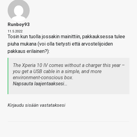
Runboy93
11.5.2022
Tosin kun tuolla jossakin mainittiin, pakkauksessa tulee
piuha mukana (voi olla tietysti että arvostelijoiden
pakkaus erilainen?):
The Xperia 10 IV comes without a charger this year –
you get a USB cable in a simple, and more
environment-conscious box.
Napsauta laajentaaksesi…
Kirjaudu sisään vastataksesi