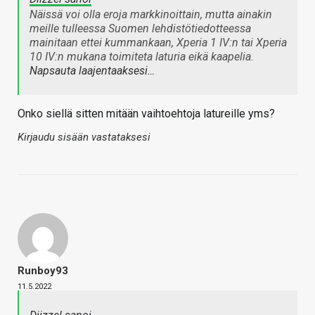
Näissä voi olla eroja markkinoittain, mutta ainakin
meille tulleessa Suomen lehdistötiedotteessa
mainitaan ettei kummankaan, Xperia 1 IV:n tai Xperia
10 IV:n mukana toimiteta laturia eikä kaapelia.
Napsauta laajentaaksesi…
Onko siellä sitten mitään vaihtoehtoja latureille yms?
Kirjaudu sisään vastataksesi
Runboy93
11.5.2022