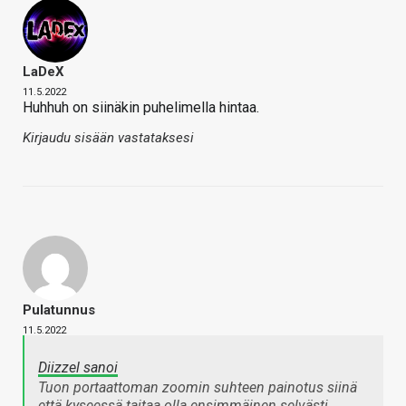
LaDeX
11.5.2022
Huhhuh on siinäkin puhelimella hintaa.
Kirjaudu sisään vastataksesi
Pulatunnus
11.5.2022
Diizzel sanoi
Tuon portaattoman zoomin suhteen painotus siinä
että kyseessä taitaa olla ensimmäinen selvästi