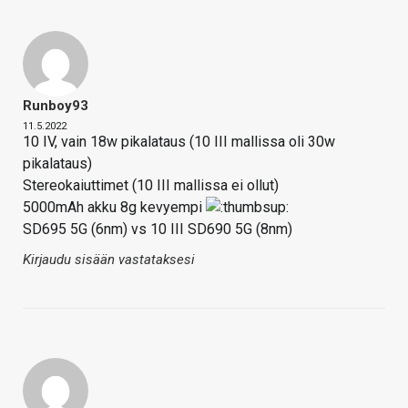
Runboy93
11.5.2022
10 IV, vain 18w pikalataus (10 III mallissa oli 30w
pikalataus)
Stereokaiuttimet (10 III mallissa ei ollut)
5000mAh akku 8g kevyempi
SD695 5G (6nm) vs 10 III SD690 5G (8nm)
Kirjaudu sisään vastataksesi