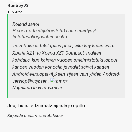
Runboy93
11.5.2022
Roland sanoi
Hienoa, että ohjelmistotuki on pidentynyt
tietoturvakorjausten osalta.
Toivottavasti tukilupaus pitää, eikä käy kuten esim.
Xperia XZ1- ja Xperia XZ1 Compact -mallien
kohdalla, kun kolmen vuoden ohjelmistotuki loppui
kahden vuoden kohdalla ja mallit saivat kahden
Android-versiopäivityksen sijaan vain yhden Android-
versiopäivityksen.
Napsauta laajentaaksesi…
Joo, luulisi että noista ajoista jo opittu.
Kirjaudu sisään vastataksesi