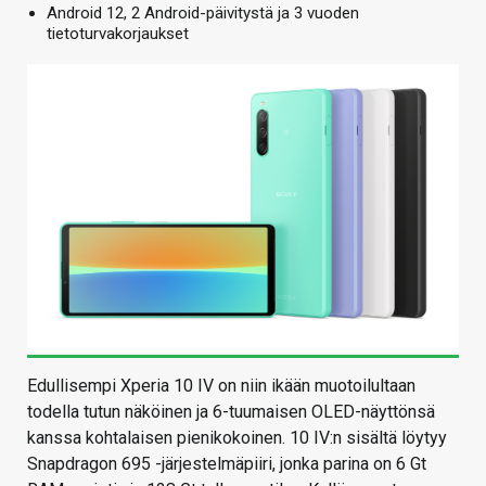
Android 12, 2 Android-päivitystä ja 3 vuoden
tietoturvakorjaukset
Edullisempi Xperia 10 IV on niin ikään muotoilultaan
todella tutun näköinen ja 6-tuumaisen OLED-näyttönsä
kanssa kohtalaisen pienikokoinen. 10 IV:n sisältä löytyy
Snapdragon 695 -järjestelmäpiiri, jonka parina on 6 Gt