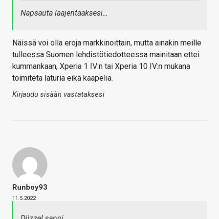
Napsauta laajentaaksesi…
Näissä voi olla eroja markkinoittain, mutta ainakin meille
tulleessa Suomen lehdistötiedotteessa mainitaan ettei
kummankaan, Xperia 1 IV:n tai Xperia 10 IV:n mukana
toimiteta laturia eikä kaapelia.
Kirjaudu sisään vastataksesi
Runboy93
11.5.2022
Diizzel sanoi