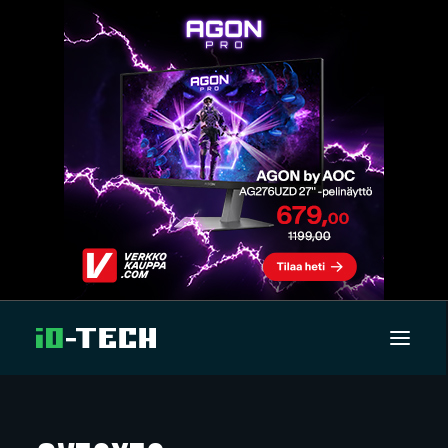
UUTISET