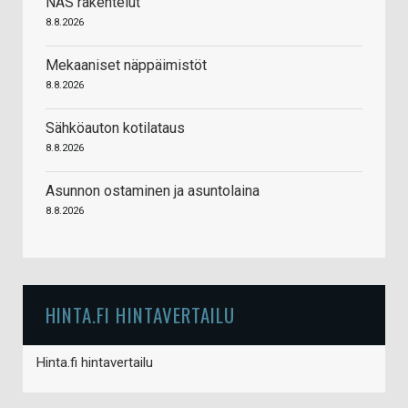
NAS rakentelut
8.8.2026
Mekaaniset näppäimistöt
8.8.2026
Sähköauton kotilataus
8.8.2026
Asunnon ostaminen ja asuntolaina
8.8.2026
HINTA.FI HINTAVERTAILU
Hinta.fi hintavertailu