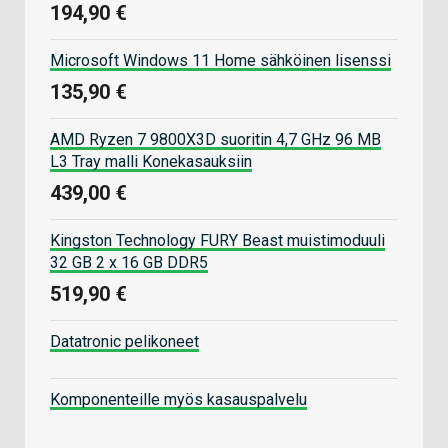
194,90 €
Microsoft Windows 11 Home sähköinen lisenssi
135,90 €
AMD Ryzen 7 9800X3D suoritin 4,7 GHz 96 MB
L3 Tray malli Konekasauksiin
439,00 €
Kingston Technology FURY Beast muistimoduuli
32 GB 2 x 16 GB DDR5
519,90 €
Datatronic pelikoneet
Komponenteille myös kasauspalvelu