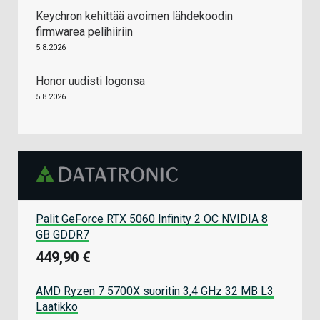
Keychron kehittää avoimen lähdekoodin
firmwarea pelihiiriin
5.8.2026
Honor uudisti logonsa
5.8.2026
Palit GeForce RTX 5060 Infinity 2 OC NVIDIA 8
GB GDDR7
449,90 €
AMD Ryzen 7 5700X suoritin 3,4 GHz 32 MB L3
Laatikko