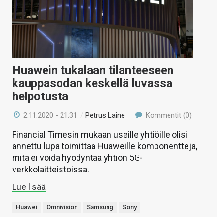
Huawein tukalaan tilanteeseen
kauppasodan keskellä luvassa
helpotusta
2.11.2020 - 21:31
/
Petrus Laine
Kommentit (0)
Financial Timesin mukaan useille yhtiöille olisi
annettu lupa toimittaa Huaweille komponentteja,
mitä ei voida hyödyntää yhtiön 5G-
verkkolaitteistoissa.
Lue lisää
Huawei
Omnivision
Samsung
Sony