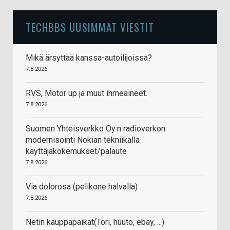
TECHBBS UUSIMMAT VIESTIT
Mikä ärsyttää kanssa-autoilijoissa?
7.8.2026
RVS, Motor up ja muut ihmeaineet.
7.8.2026
Suomen Yhteisverkko Oy:n radioverkon
modernisointi Nokian tekniikalla
käyttäjäkokemukset/palaute
7.8.2026
Via dolorosa (pelikone halvalla)
7.8.2026
Netin kauppapaikat(Tori, huuto, ebay, ...)