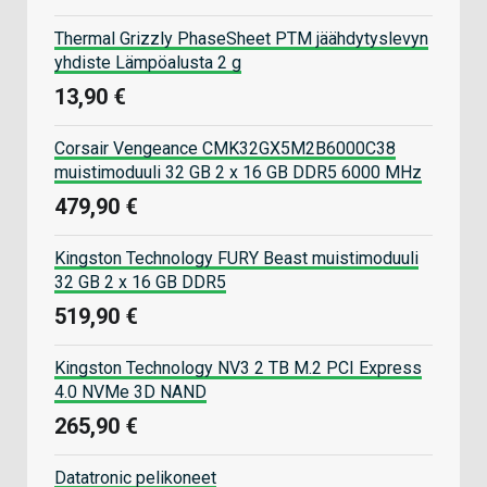
Thermal Grizzly PhaseSheet PTM jäähdytyslevyn
yhdiste Lämpöalusta 2 g
13,90 €
Corsair Vengeance CMK32GX5M2B6000C38
muistimoduuli 32 GB 2 x 16 GB DDR5 6000 MHz
479,90 €
Kingston Technology FURY Beast muistimoduuli
32 GB 2 x 16 GB DDR5
519,90 €
Kingston Technology NV3 2 TB M.2 PCI Express
4.0 NVMe 3D NAND
265,90 €
Datatronic pelikoneet