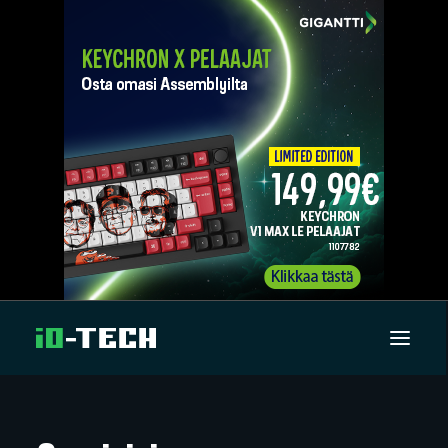
UUTISET