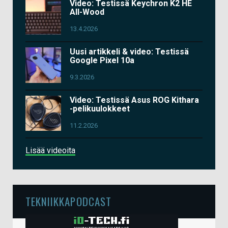
Video: Testissä Keychron K2 HE
All-Wood
13.4.2026
Uusi artikkeli & video: Testissä
Google Pixel 10a
9.3.2026
Video: Testissä Asus ROG Kithara
-pelikuulokkeet
11.2.2026
Lisää videoita
TEKNIIKKAPODCAST