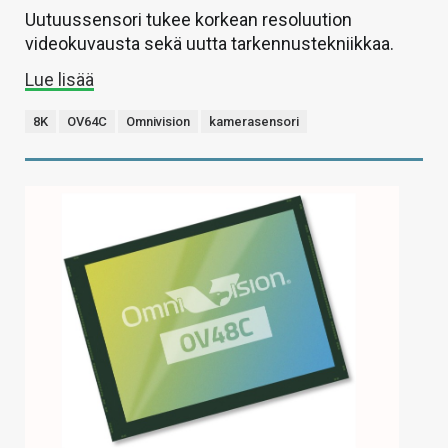
Uutuussensori tukee korkean resoluution
videokuvausta sekä uutta tarkennustekniikkaa.
Lue lisää
8K
OV64C
Omnivision
kamerasensori