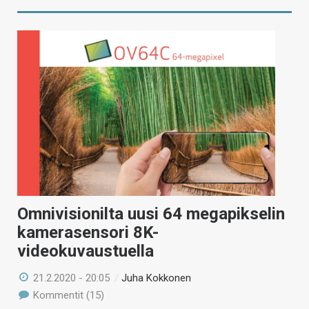
Omnivisionilta uusi 64 megapikselin
kamerasensori 8K-
videokuvaustuella
21.2.2020 - 20:05
/
Juha Kokkonen
Kommentit (15)