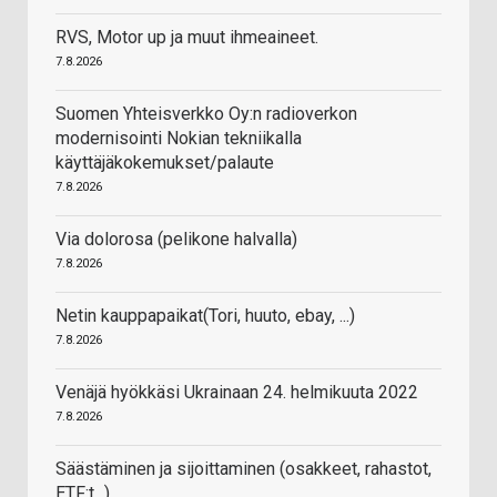
RVS, Motor up ja muut ihmeaineet.
7.8.2026
Suomen Yhteisverkko Oy:n radioverkon
modernisointi Nokian tekniikalla
käyttäjäkokemukset/palaute
7.8.2026
Via dolorosa (pelikone halvalla)
7.8.2026
Netin kauppapaikat(Tori, huuto, ebay, ...)
7.8.2026
Venäjä hyökkäsi Ukrainaan 24. helmikuuta 2022
7.8.2026
Säästäminen ja sijoittaminen (osakkeet, rahastot,
ETF:t...)