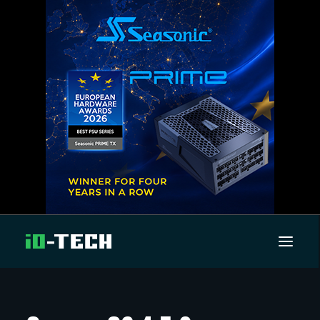
UUTISET