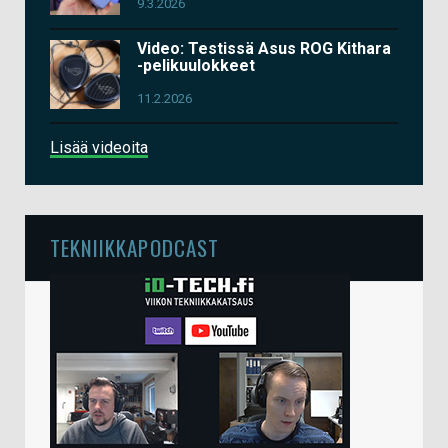
9.3.2026
Video: Testissä Asus ROG Kithara
-pelikuulokkeet
11.2.2026
Lisää videoita
TEKNIIKKAPODCAST