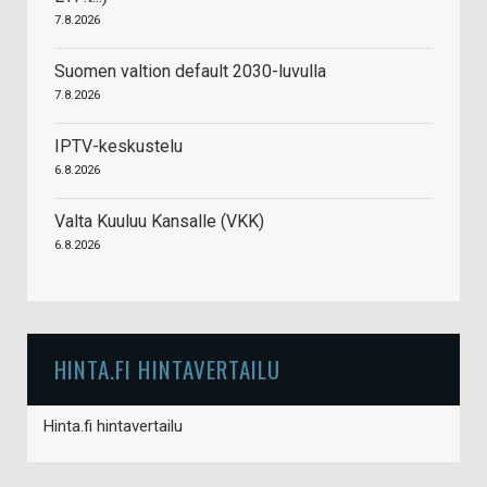
7.8.2026
Suomen valtion default 2030-luvulla
7.8.2026
IPTV-keskustelu
6.8.2026
Valta Kuuluu Kansalle (VKK)
6.8.2026
HINTA.FI HINTAVERTAILU
Hinta.fi hintavertailu