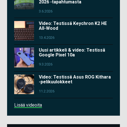
2026 -tapahtumasta
3.6.2026
Video: Testissä Keychron K2 HE
All-Wood
13.4.2026
Uusi artikkeli & video: Testissä
Google Pixel 10a
9.3.2026
Video: Testissä Asus ROG Kithara
-pelikuulokkeet
11.2.2026
Lisää videoita