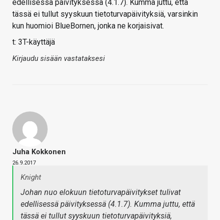
edellisessä päivityksessä (4.1.7). Kumma juttu, että
tässä ei tullut syyskuun tietoturvapäivityksiä, varsinkin
kun huomioi BlueBornen, jonka ne korjaisivat.
t: 3T-käyttäjä
Kirjaudu sisään vastataksesi
Juha Kokkonen
26.9.2017
Knight
Johan nuo elokuun tietoturvapäivitykset tulivat
edellisessä päivityksessä (4.1.7). Kumma juttu, että
tässä ei tullut syyskuun tietoturvapäivityksiä,