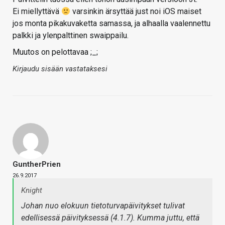
Ei miellyttävä
varsinkin ärsyttää just noi iOS maiset
jos monta pikakuvaketta samassa, ja alhaalla vaalennettu
palkki ja ylenpalttinen swaippailu.
Muutos on pelottavaa ;_;
Kirjaudu sisään vastataksesi
GuntherPrien
26.9.2017
Knight
Johan nuo elokuun tietoturvapäivitykset tulivat
edellisessä päivityksessä (4.1.7). Kumma juttu, että