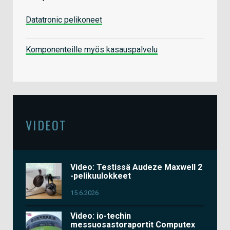
Datatronic pelikoneet
Komponenteille myös kasauspalvelu
VIDEOT
Video: Testissä Audeze Maxwell 2
-pelikuulokkeet
15.6.2026
Video: io-techin
messuosastoraportit Computex