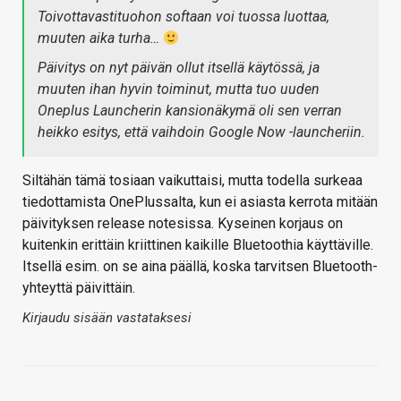
Toivottavastituohon softaan voi tuossa luottaa,
muuten aika turha…
Päivitys on nyt päivän ollut itsellä käytössä, ja
muuten ihan hyvin toiminut, mutta tuo uuden
Oneplus Launcherin kansionäkymä oli sen verran
heikko esitys, että vaihdoin Google Now -launcheriin.
Siltähän tämä tosiaan vaikuttaisi, mutta todella surkeaa
tiedottamista OnePlussalta, kun ei asiasta kerrota mitään
päivityksen release notesissa. Kyseinen korjaus on
kuitenkin erittäin kriittinen kaikille Bluetoothia käyttäville.
Itsellä esim. on se aina päällä, koska tarvitsen Bluetooth-
yhteyttä päivittäin.
Kirjaudu sisään vastataksesi