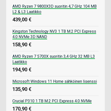
AMD Ryzen 7 9800X3D suoritin 4,7 GHz 104 MB
L2 & L3 Laatikko
439,00 €
Kingston Technology NV3 1 TB M.2 PCI Express
4.0 NVMe 3D NAND
158,90 €
AMD Ryzen 7 5700X suoritin 3,4 GHz 32 MB L3
Laatikko
194,90 €
Microsoft Windows 11 Home sähköinen lisenssi
135,90 €
Crucial P310 1 TB M.2 PCI Express 4.0 NVMe
170,90 €