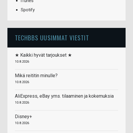
iTunes
Spotify
TECHBBS UUSIMMAT VIESTIT
★ Kaikki hyvät tarjoukset ★
10.8.2026
Mikä reititin minulle?
10.8.2026
AliExpress, eBay yms. tilaaminen ja kokemuksia
10.8.2026
Disney+
10.8.2026