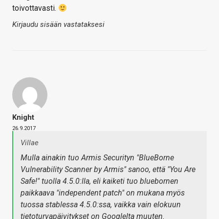
toivottavasti.
Kirjaudu sisään vastataksesi
Knight
26.9.2017
Villae
Mulla ainakin tuo Armis Securityn "BlueBorne
Vulnerability Scanner by Armis" sanoo, että "You Are
Safe!" tuolla 4.5.0:lla, eli kaiketi tuo bluebornen
paikkaava "independent patch" on mukana myös
tuossa stablessa 4.5.0:ssa, vaikka vain elokuun
tietoturvapäivitykset on Googlelta muuten.