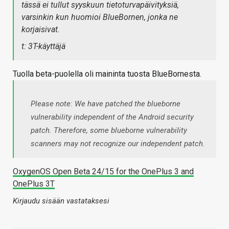
tässä ei tullut syyskuun tietoturvapäivityksiä,
varsinkin kun huomioi BlueBornen, jonka ne
korjaisivat.
t: 3T-käyttäjä
Tuolla beta-puolella oli maininta tuosta BlueBornesta.
Please note: We have patched the blueborne
vulnerability independent of the Android security
patch. Therefore, some blueborne vulnerability
scanners may not recognize our independent patch.
OxygenOS Open Beta 24/15 for the OnePlus 3 and
OnePlus 3T
Kirjaudu sisään vastataksesi