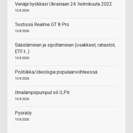
Venäjä hyökkäsi Ukrainaan 24. helmikuuta 2022
10.8.2026
Testissä Realme GT 8 Pro
10.8.2026
Säästäminen ja sijoittaminen (osakkeet, rahastot,
ETF:t...)
10.8.2026
Politiikka/ideologia populaariviihteessä
10.8.2026
Ilmalämpöpumput eli ILPit
10.8.2026
Pyöräily
10.8.2026