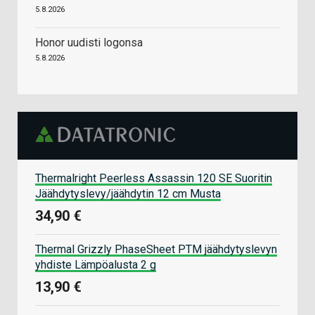
5.8.2026
Honor uudisti logonsa
5.8.2026
Thermalright Peerless Assassin 120 SE Suoritin
Jäähdytyslevy/jäähdytin 12 cm Musta
34,90 €
Thermal Grizzly PhaseSheet PTM jäähdytyslevyn
yhdiste Lämpöalusta 2 g
13,90 €