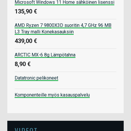
Microsoft Windows 11 Home sähköinen lisenssi
135,90 €
AMD Ryzen 7 9800X3D suoritin 4,7 GHz 96 MB
L3 Tray malli Konekasauksiin
439,00 €
ARCTIC MX-6 8g Lämpötahna
8,90 €
Datatronic pelikoneet
Komponenteille myös kasauspalvelu
VIDEOT