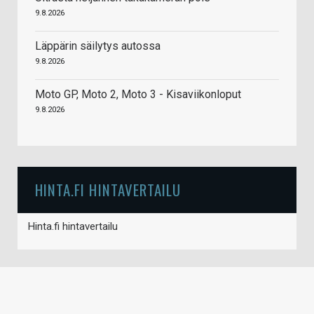
9.8.2026
Läppärin säilytys autossa
9.8.2026
Moto GP, Moto 2, Moto 3 - Kisaviikonloput
9.8.2026
HINTA.FI HINTAVERTAILU
Hinta.fi hintavertailu