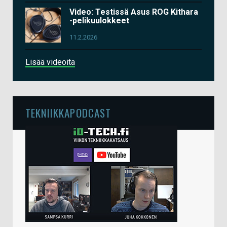
Video: Testissä Asus ROG Kithara
-pelikuulokkeet
11.2.2026
Lisää videoita
TEKNIIKKAPODCAST