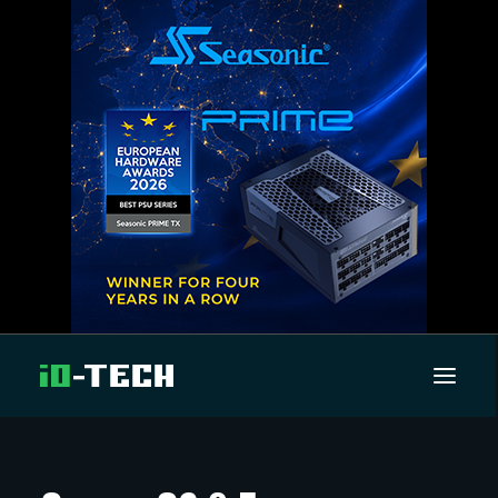
UUTISET