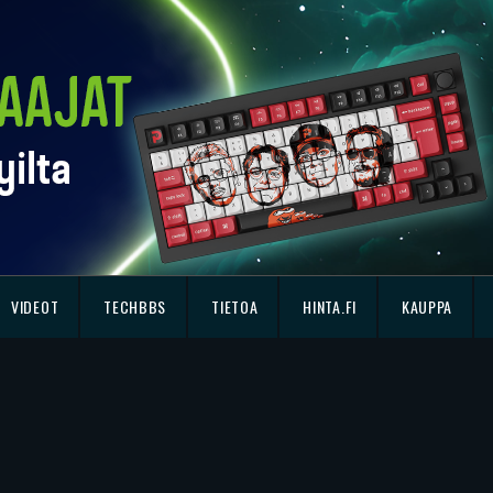
VIDEOT
TECHBBS
TIETOA
HINTA.FI
KAUPPA