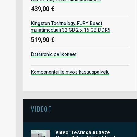
439,00 €
Kingston Technology FURY Beast
muistimoduuli 32 GB 2 x 16 GB DDR5
519,90 €
Datatronic pelikoneet
Komponenteille myös kasauspalvelu
VIDEOT
Video: Testissä Audeze