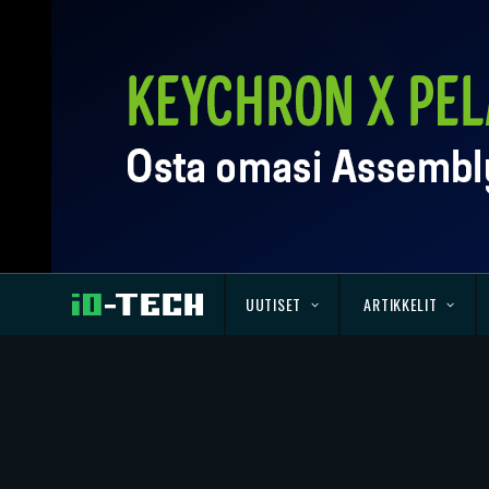
UUTISET
ARTIKKELIT