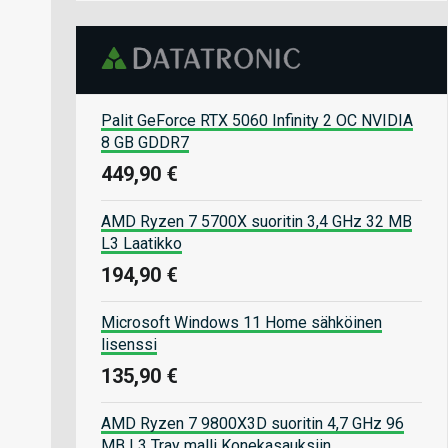
Palit GeForce RTX 5060 Infinity 2 OC NVIDIA
8 GB GDDR7
449,90 €
AMD Ryzen 7 5700X suoritin 3,4 GHz 32 MB
L3 Laatikko
194,90 €
Microsoft Windows 11 Home sähköinen
lisenssi
135,90 €
AMD Ryzen 7 9800X3D suoritin 4,7 GHz 96
MB L3 Tray malli Konekasauksiin