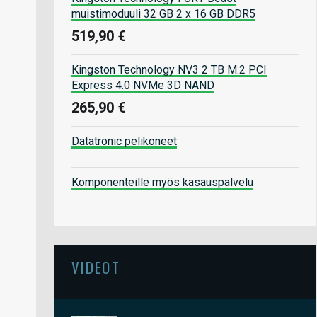
muistimoduuli 32 GB 2 x 16 GB DDR5
519,90 €
Kingston Technology NV3 2 TB M.2 PCI
Express 4.0 NVMe 3D NAND
265,90 €
Datatronic pelikoneet
Komponenteille myös kasauspalvelu
VIDEOT