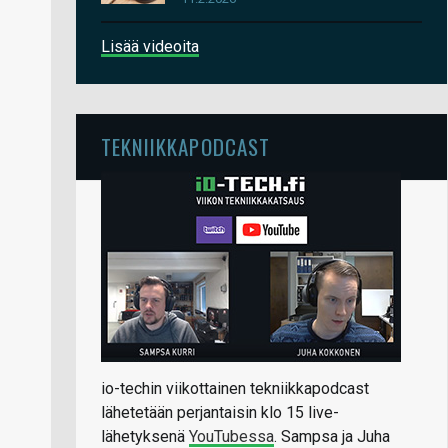
Lisää videoita
TEKNIIKKAPODCAST
io-techin viikottainen tekniikkapodcast
lähetetään perjantaisin klo 15 live-
lähetyksenä
YouTubessa
. Sampsa ja Juha