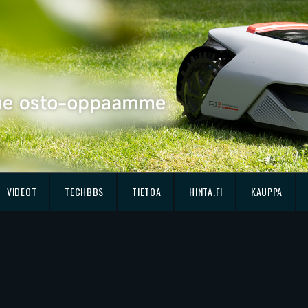
VIDEOT
TECHBBS
TIETOA
HINTA.FI
KAUPPA