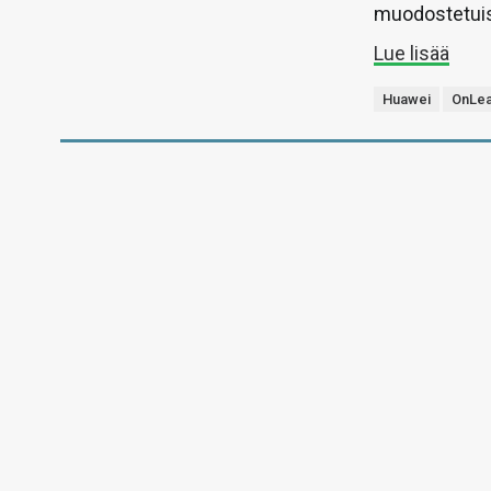
muodostetuis
Lue lisää
Huawei
OnLe