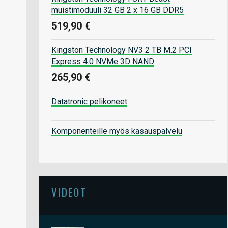
muistimoduuli 32 GB 2 x 16 GB DDR5
519,90 €
Kingston Technology NV3 2 TB M.2 PCI
Express 4.0 NVMe 3D NAND
265,90 €
Datatronic pelikoneet
Komponenteille myös kasauspalvelu
VIDEOT