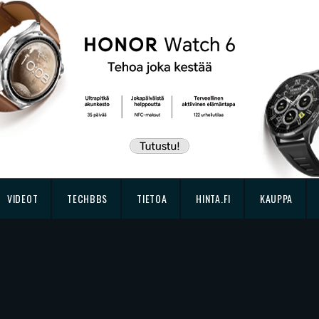
VIDEOT
TECHBBS
TIETOA
HINTA.FI
KAUPPA