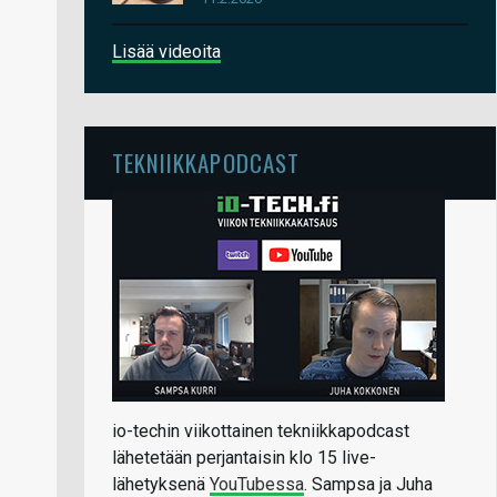
Lisää videoita
TEKNIIKKAPODCAST
io-techin viikottainen tekniikkapodcast
lähetetään perjantaisin klo 15 live-
lähetyksenä
YouTubessa
. Sampsa ja Juha