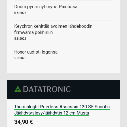
Doom pyörii nyt myös Paintissa
6.8.2026
Keychron kehittää avoimen lähdekoodin
firmwarea pelihiiriin
5.8.2026
Honor uudisti logonsa
5.8.2026
Thermalright Peerless Assassin 120 SE Suoritin
Jäähdytyslevy/jäähdytin 12 cm Musta
34,90 €