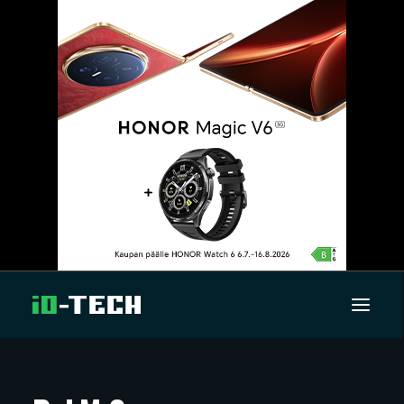
UUTISET