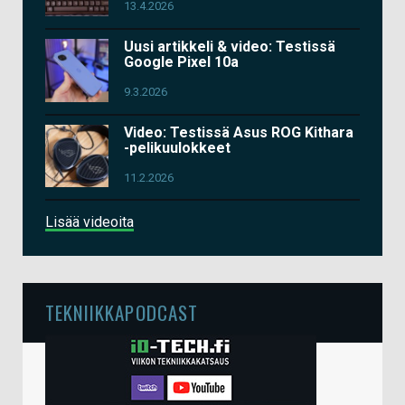
13.4.2026
Uusi artikkeli & video: Testissä
Google Pixel 10a
9.3.2026
Video: Testissä Asus ROG Kithara
-pelikuulokkeet
11.2.2026
Lisää videoita
TEKNIIKKAPODCAST