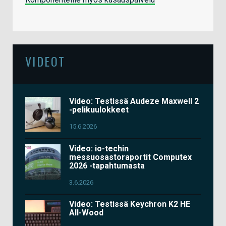
VIDEOT
Video: Testissä Audeze Maxwell 2
-pelikuulokkeet
15.6.2026
Video: io-techin
messuosastoraportit Computex
2026 -tapahtumasta
3.6.2026
Video: Testissä Keychron K2 HE
All-Wood