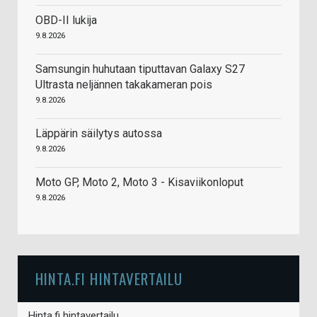
OBD-II lukija
9.8.2026
Samsungin huhutaan tiputtavan Galaxy S27
Ultrasta neljännen takakameran pois
9.8.2026
Läppärin säilytys autossa
9.8.2026
Moto GP, Moto 2, Moto 3 - Kisaviikonloput
9.8.2026
HINTA.FI HINTAVERTAILU
Hinta.fi hintavertailu