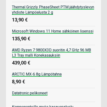
Thermal Grizzly PhaseSheet PTM jäähdytyslevyn
yhdiste Lämpöalusta 2 g
13,90 €
Microsoft Windows 11 Home sähköinen lisenssi
135,90 €
AMD Ryzen 7 9800X3D suoritin 4,7 GHz 96 MB
L3 Tray malli Konekasauksiin
439,00 €
ARCTIC MX-6 8g Lämpötahna
8,90 €
Datatronic pelikoneet
Komponenteille myös kasauspalvelu