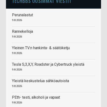
TECHBBS UUSIMMAT VIESTIT
Perunalastut
9.8.2026
Rannekelloja
9.8.2026
Yleinen TV:n hankinta- & säätöketju
9.8.2026
Tesla S,3,X,Y, Roadster ja Cybertruck yleistä
9.8.2026
Yleistä keskustelua sähköautoista
9.8.2026
PEth- testi, alkoholi ja vapaat
9.8.2026