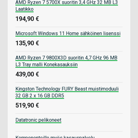
AMD Ryzen 7 5700X suoritin 3,4 GHz 32 MB L3
Laatikko
194,90 €
Microsoft Windows 11 Home sähköinen lisenssi
135,90 €
AMD Ryzen 7 9800X3D suoritin 4,7 GHz 96 MB
L3 Tray malli Konekasauksiin
439,00 €
Kingston Technology FURY Beast muistimoduuli
32 GB 2 x 16 GB DDR5
519,90 €
Datatronic pelikoneet
Komponenteille myös kasauspalvelu