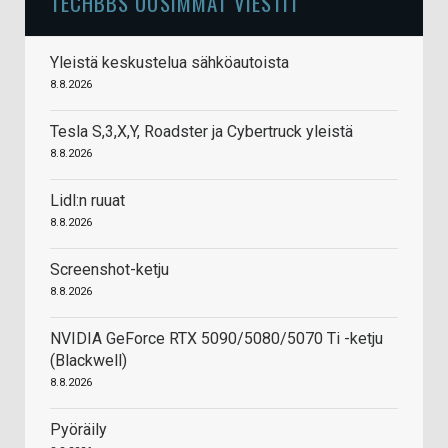
TECHBBS UUSIMMAT VIESTIT
Yleistä keskustelua sähköautoista
8.8.2026
Tesla S,3,X,Y, Roadster ja Cybertruck yleistä
8.8.2026
Lidl:n ruuat
8.8.2026
Screenshot-ketju
8.8.2026
NVIDIA GeForce RTX 5090/5080/5070 Ti -ketju
(Blackwell)
8.8.2026
Pyöräily