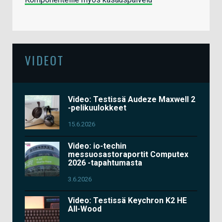
VIDEOT
Video: Testissä Audeze Maxwell 2
-pelikuulokkeet
15.6.2026
Video: io-techin
messuosastoraportit Computex
2026 -tapahtumasta
3.6.2026
Video: Testissä Keychron K2 HE
All-Wood