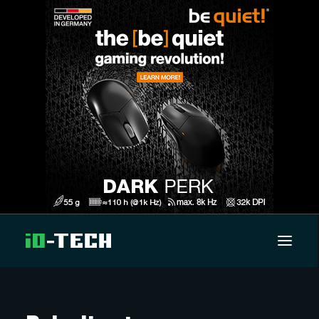
UUTISET