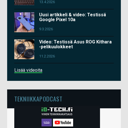
13.4.2026
Uusi artikkeli & video: Testissä
Google Pixel 10a
9.3.2026
Video: Testissä Asus ROG Kithara
-pelikuulokkeet
11.2.2026
Lisää videoita
TEKNIIKKAPODCAST