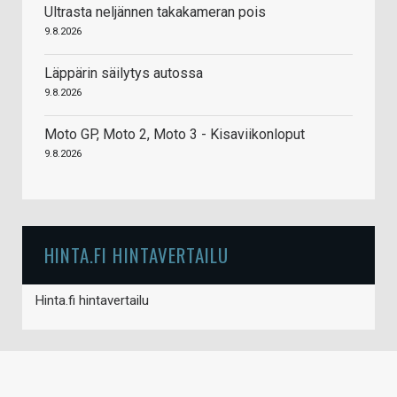
Ultrasta neljännen takakameran pois
9.8.2026
Läppärin säilytys autossa
9.8.2026
Moto GP, Moto 2, Moto 3 - Kisaviikonloput
9.8.2026
HINTA.FI HINTAVERTAILU
Hinta.fi hintavertailu