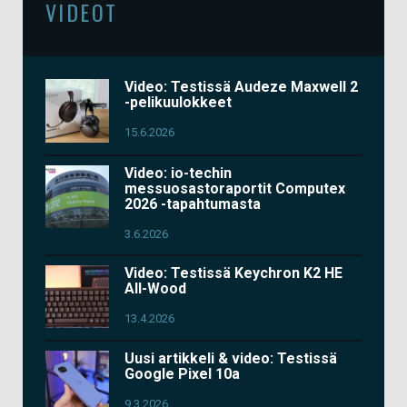
VIDEOT
Video: Testissä Audeze Maxwell 2
-pelikuulokkeet
15.6.2026
Video: io-techin
messuosastoraportit Computex
2026 -tapahtumasta
3.6.2026
Video: Testissä Keychron K2 HE
All-Wood
13.4.2026
Uusi artikkeli & video: Testissä
Google Pixel 10a
9.3.2026