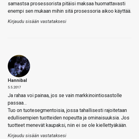
samastsa prosessorista pitäisi maksaa huomattavasti
enempi sen mukaan mihin sitä prosessoria aikoo käyttää.
Kirjaudu sisään vastataksesi
Hannibal
5.5.2017
Ja rahaa voi painaa, jos se vain markkinointiosastolle
passaa…
Tuo on tuotesegmentoisia, jossa tahallisesti rajoitetaan
edullisempien tuotteiden nopeutta ja ominaisuuksia. Jos
tuotteet menevät kaupaksi, niin ei se ole kiellettyäkään.
Kirjaudu sisään vastataksesi