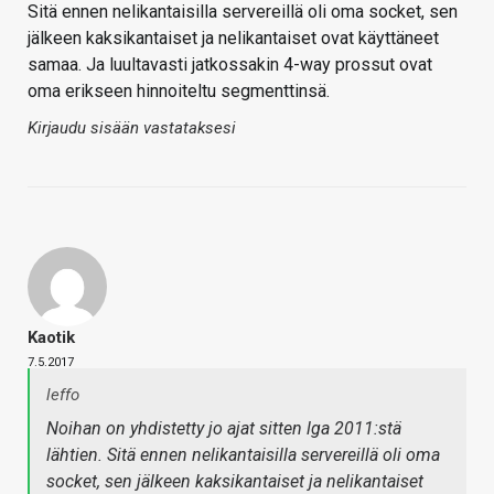
Sitä ennen nelikantaisilla servereillä oli oma socket, sen
jälkeen kaksikantaiset ja nelikantaiset ovat käyttäneet
samaa. Ja luultavasti jatkossakin 4-way prossut ovat
oma erikseen hinnoiteltu segmenttinsä.
Kirjaudu sisään vastataksesi
Kaotik
7.5.2017
leffo
Noihan on yhdistetty jo ajat sitten lga 2011:stä
lähtien. Sitä ennen nelikantaisilla servereillä oli oma
socket, sen jälkeen kaksikantaiset ja nelikantaiset