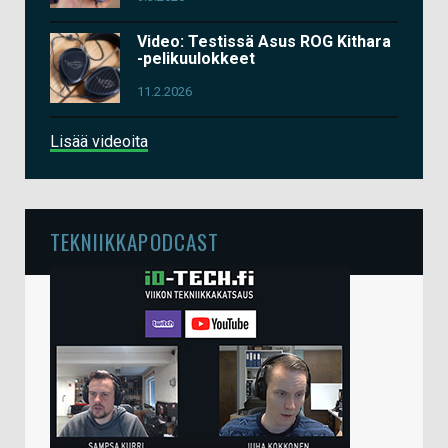
Video: Testissä Asus ROG Kithara
-pelikuulokkeet
11.2.2026
Lisää videoita
TEKNIIKKAPODCAST