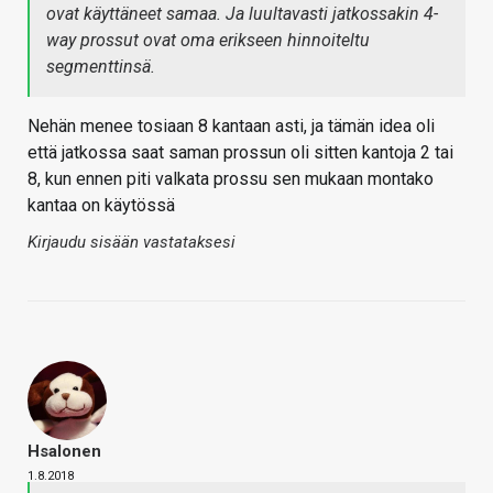
ovat käyttäneet samaa. Ja luultavasti jatkossakin 4-
way prossut ovat oma erikseen hinnoiteltu
segmenttinsä.
Nehän menee tosiaan 8 kantaan asti, ja tämän idea oli
että jatkossa saat saman prossun oli sitten kantoja 2 tai
8, kun ennen piti valkata prossu sen mukaan montako
kantaa on käytössä
Kirjaudu sisään vastataksesi
Hsalonen
1.8.2018