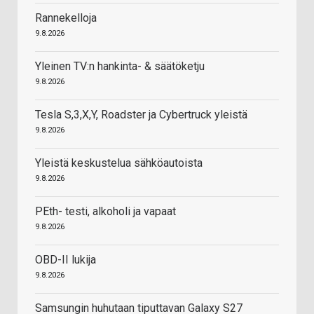
Rannekelloja
9.8.2026
Yleinen TV:n hankinta- & säätöketju
9.8.2026
Tesla S,3,X,Y, Roadster ja Cybertruck yleistä
9.8.2026
Yleistä keskustelua sähköautoista
9.8.2026
PEth- testi, alkoholi ja vapaat
9.8.2026
OBD-II lukija
9.8.2026
Samsungin huhutaan tiputtavan Galaxy S27