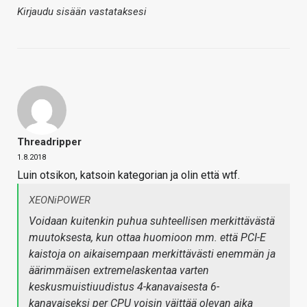
Kirjaudu sisään vastataksesi
Threadripper
1.8.2018
Luin otsikon, katsoin kategorian ja olin että wtf.
XEONiPOWER
Voidaan kuitenkin puhua suhteellisen merkittävästä
muutoksesta, kun ottaa huomioon mm. että PCI-E
kaistoja on aikaisempaan merkittävästi enemmän ja
äärimmäisen extremelaskentaa varten
keskusmuistiuudistus 4-kanavaisesta 6-
kanavaiseksi per CPU voisin väittää olevan aika