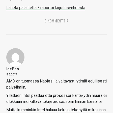
Lähetä palautetta / raportoi kirjoitusvirheestä
8 KOMMENTTIA
IcePen
5.5.2017
AMD on tuomassa Naplesilla valtavasti ytimiä edullisesti
palvelimiin.
Yllättäen Intel päättää että prosessorikanta/ydin määrä ei
olekkaan merkittävä tekijä prosessorin hinnan kannalta.
Mutta kumminkin Intel haluaa keksiä tekosyitä miksi ihan