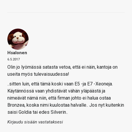
Hsalonen
6.5.2017
Olin jo lyömässä satasta vetoa, että ei näin, kantoja on
useita myös tulevaisuudessa!
..sitten luin, että tämä koski vaan E5 -ja E7 -Xeoneja.
Käytännössä vaan yhdistävät vähän yläpäästä ja
nimeävät nämä niin, että firman johto ei halua ostaa
Bronzea, koska nimi kuulostaa halvalle.. Jos nyt kuitenkin
saisi Goldia tai edes Silverin..
Kirjaudu sisään vastataksesi