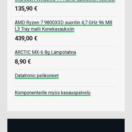
135,90 €
AMD Ryzen 7 9800X3D suoritin 4,7 GHz 96 MB
L3 Tray malli Konekasauksiin
439,00 €
ARCTIC MX-6 8g Lämpötahna
8,90 €
Datatronic pelikoneet
Komponenteille myös kasauspalvelu