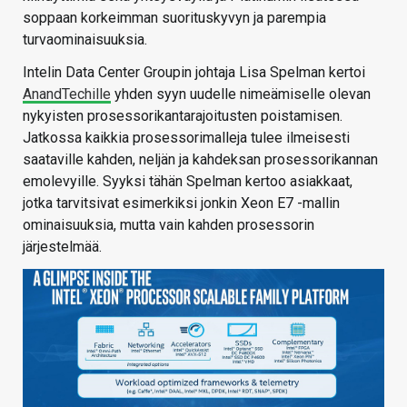
soppaan korkeimman suorituskyvyn ja parempia
turvaominaisuuksia.
Intelin Data Center Groupin johtaja Lisa Spelman kertoi
AnandTechille
yhden syyn uudelle nimeämiselle olevan
nykyisten prosessorikantarajoitusten poistamisen.
Jatkossa kaikkia prosessorimalleja tulee ilmeisesti
saataville kahden, neljän ja kahdeksan prosessorikannan
emolevyille. Syyksi tähän Spelman kertoo asiakkaat,
jotka tarvitsivat esimerkiksi jonkin Xeon E7 -mallin
ominaisuuksia, mutta vain kahden prosessorin
järjestelmää.