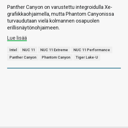
Panther Canyon on varustettu integroidulla Xe-
grafiikkaohjaimella, mutta Phantom Canyonissa
turvaudutaan vielä kolmannen osapuolen
erillisnäytönohjaimeen.
Lue lisää
Intel
NUC 11
NUC 11 Extreme
NUC 11 Performance
Panther Canyon
Phantom Canyon
Tiger Lake-U