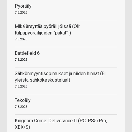
Pyöräily
7.8.2026
Mikä ärsyttää pyöräilijöissä (Oli:
Kilpapyöräilijöiden "pakat"..)
7.8.2026
Battlefield 6
7.8.2026
Sähkönmyyntisopimukset ja niiden hinnat (EI
yleistä sähkökeskustelua!)
7.8.2026
Tekoäly
7.8.2026
Kingdom Come: Deliverance II (PC, PS5/Pro,
XBX/S)