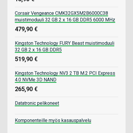
Corsair Vengeance CMK32GX5M2B6000C38
muistimoduuli 32 GB 2 x 16 GB DDR5 6000 MHz
479,90 €
Kingston Technology FURY Beast muistimoduuli
32 GB 2 x 16 GB DDR5
519,90 €
Kingston Technology NV3 2 TB M.2 PCI Express
4.0 NVMe 3D NAND
265,90 €
Datatronic pelikoneet
Komponenteille myös kasauspalvelu