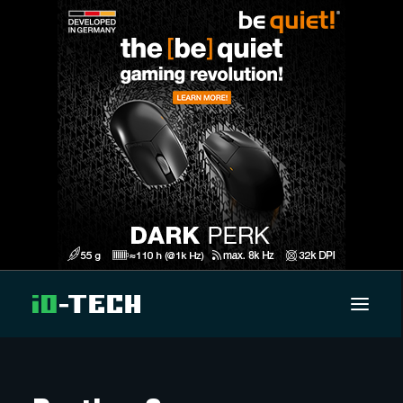
UUTISET