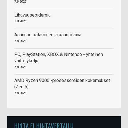
7.8.2026
Lihavuusepidemia
7.8.2026
Asunnon ostaminen ja asuntolaina
7.8.2026
PC, PlayStation, XBOX & Nintendo - yhteinen
väittelyketju
7.8.2026
AMD Ryzen 9000 -prosessoreiden kokemukset
(Zen 5)
7.8.2026
HINTA.FI HINTAVERTAILU