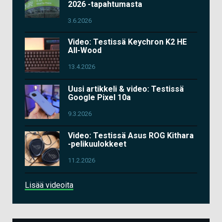
2026 -tapahtumasta
3.6.2026
Video: Testissä Keychron K2 HE
All-Wood
13.4.2026
Uusi artikkeli & video: Testissä
Google Pixel 10a
9.3.2026
Video: Testissä Asus ROG Kithara
-pelikuulokkeet
11.2.2026
Lisää videoita