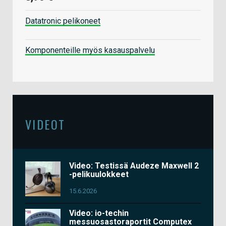
Datatronic pelikoneet
Komponenteille myös kasauspalvelu
VIDEOT
Video: Testissä Audeze Maxwell 2
-pelikuulokkeet
15.6.2026
Video: io-techin
messuosastoraportit Computex