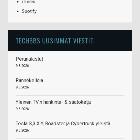
iTunes
Spotify
TECHBBS UUSIMMAT VIESTIT
Perunalastut
9.8.2026
Rannekelloja
9.8.2026
Yleinen TV:n hankinta- & säätöketju
9.8.2026
Tesla S,3,X,Y, Roadster ja Cybertruck yleistä
9.8.2026