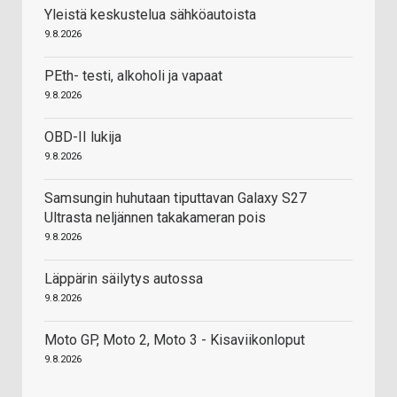
Yleistä keskustelua sähköautoista
9.8.2026
PEth- testi, alkoholi ja vapaat
9.8.2026
OBD-II lukija
9.8.2026
Samsungin huhutaan tiputtavan Galaxy S27
Ultrasta neljännen takakameran pois
9.8.2026
Läppärin säilytys autossa
9.8.2026
Moto GP, Moto 2, Moto 3 - Kisaviikonloput
9.8.2026