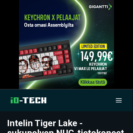
Intelin Tiger Lake -
UUTISET
sukupolven NUC-tietokoneet