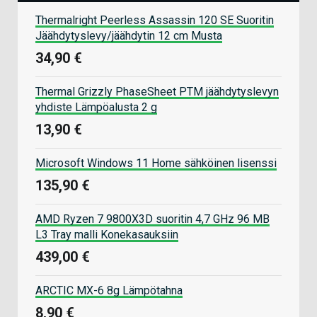
Thermalright Peerless Assassin 120 SE Suoritin
Jäähdytyslevy/jäähdytin 12 cm Musta
34,90 €
Thermal Grizzly PhaseSheet PTM jäähdytyslevyn
yhdiste Lämpöalusta 2 g
13,90 €
Microsoft Windows 11 Home sähköinen lisenssi
135,90 €
AMD Ryzen 7 9800X3D suoritin 4,7 GHz 96 MB
L3 Tray malli Konekasauksiin
439,00 €
ARCTIC MX-6 8g Lämpötahna
8,90 €