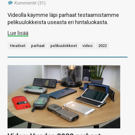
Kommentit (31)
Videolla käymme läpi parhaat testaamistamme
pelikuulokkeista useasta eri hintaluokasta.
Lue lisää
Headset
parhaat
pelikuulokkeet
video
2022