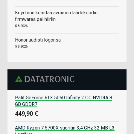
Keychron kehittää avoimen lähdekoodin
firmwarea pelihiiriin
5.8.2026
Honor uudisti logonsa
5.8.2026
Palit GeForce RTX 5060 Infinity 2 OC NVIDIA 8
GB GDDR7
449,90 €
AMD Ryzen 7 5700X suoritin 3,4 GHz 32 MB L3