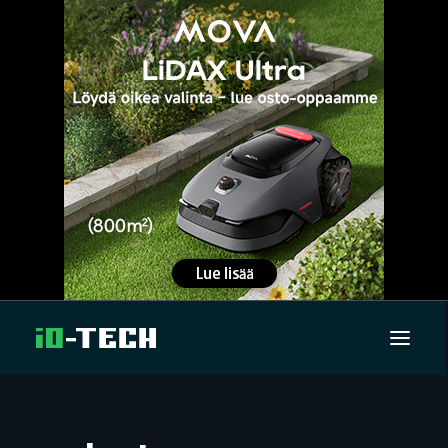
UUTISET