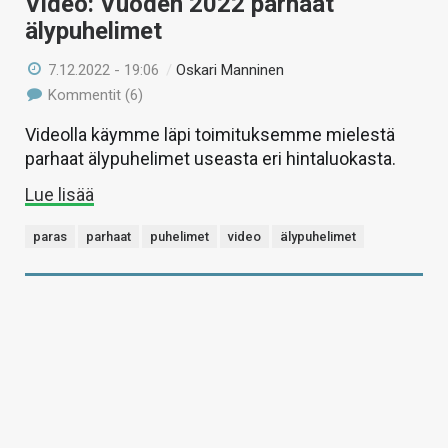
Video: Vuoden 2022 parhaat
älypuhelimet
7.12.2022 - 19:06
/
Oskari Manninen
Kommentit (6)
Videolla käymme läpi toimituksemme mielestä
parhaat älypuhelimet useasta eri hintaluokasta.
Lue lisää
paras
parhaat
puhelimet
video
älypuhelimet