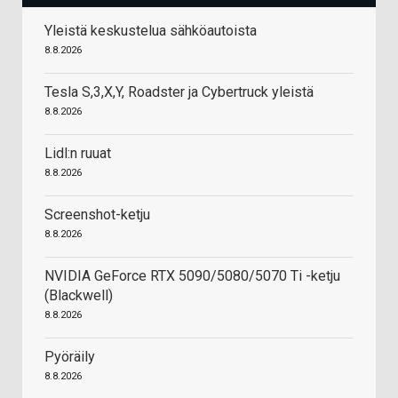
Yleistä keskustelua sähköautoista
8.8.2026
Tesla S,3,X,Y, Roadster ja Cybertruck yleistä
8.8.2026
Lidl:n ruuat
8.8.2026
Screenshot-ketju
8.8.2026
NVIDIA GeForce RTX 5090/5080/5070 Ti -ketju
(Blackwell)
8.8.2026
Pyöräily
8.8.2026