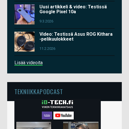
Uusi artikkeli & video: Testissä
Google Pixel 10a
9.3.2026
Video: Testissä Asus ROG Kithara
-pelikuulokkeet
11.2.2026
Lisää videoita
TEKNIIKKAPODCAST