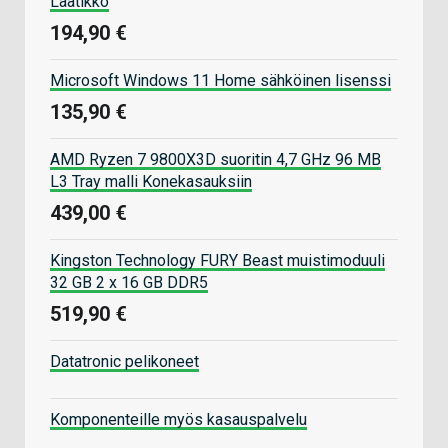
Laatikko
194,90 €
Microsoft Windows 11 Home sähköinen lisenssi
135,90 €
AMD Ryzen 7 9800X3D suoritin 4,7 GHz 96 MB
L3 Tray malli Konekasauksiin
439,00 €
Kingston Technology FURY Beast muistimoduuli
32 GB 2 x 16 GB DDR5
519,90 €
Datatronic pelikoneet
Komponenteille myös kasauspalvelu