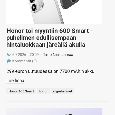
Honor toi myyntiin 600 Smart -
puhelimen edullisempaan
hintaluokkaan järeällä akulla
6.7.2026 - 20:09
/
Timo Niemenmaa
Kommentit (3)
299 euron uutuudessa on 7700 mAh:n akku.
Lue lisää
Honor 600 Smart
honor
älypuhelimet