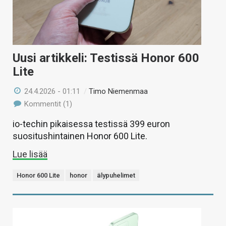
Uusi artikkeli: Testissä Honor 600
Lite
24.4.2026 - 01:11
/
Timo Niemenmaa
Kommentit (1)
io-techin pikaisessa testissä 399 euron
suositushintainen Honor 600 Lite.
Lue lisää
Honor 600 Lite
honor
älypuhelimet