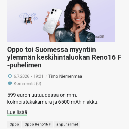
Oppo toi Suomessa myyntiin
ylemmän keskihintaluokan Reno16 F
-puhelimen
6.7.2026 - 19:21
/
Timo Niemenmaa
Kommentit (0)
599 euron uutuudessa on mm.
kolmoistakakamera ja 6500 mAh:n akku.
Lue lisää
Oppo
Oppo Reno16 F
älypuhelimet