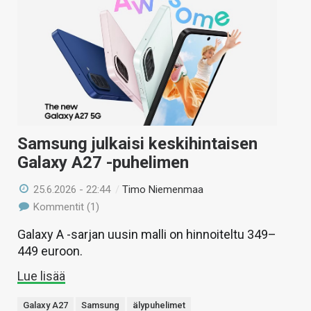
Samsung julkaisi keskihintaisen
Galaxy A27 -puhelimen
25.6.2026 - 22:44
/
Timo Niemenmaa
Kommentit (1)
Galaxy A -sarjan uusin malli on hinnoiteltu 349–
449 euroon.
Lue lisää
Galaxy A27
Samsung
älypuhelimet