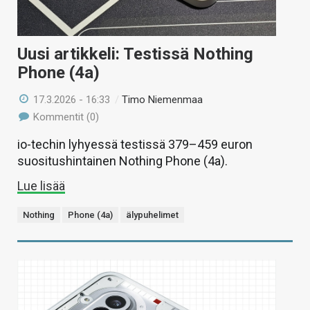
Uusi artikkeli: Testissä Nothing
Phone (4a)
17.3.2026 - 16:33
/
Timo Niemenmaa
Kommentit (0)
io-techin lyhyessä testissä 379–459 euron
suositushintainen Nothing Phone (4a).
Lue lisää
Nothing
Phone (4a)
älypuhelimet