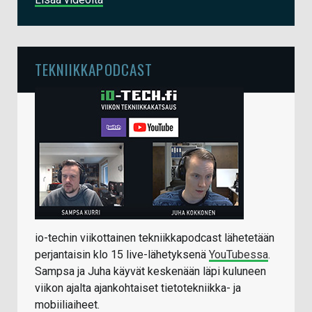
TEKNIIKKAPODCAST
io-techin viikottainen tekniikkapodcast lähetetään
perjantaisin klo 15 live-lähetyksenä
YouTubessa
.
Sampsa ja Juha käyvät keskenään läpi kuluneen
viikon ajalta ajankohtaiset tietotekniikka- ja
mobiiliaiheet.