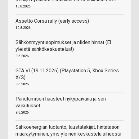
10.8.2026
Assetto Corsa rally (early access)
10.8.2026
Sähkönmyyntisopimukset ja niiden hinnat (EI
yleistä sähkökeskustelua!)
9.8.2026
GTA VI (19.11.2026) (Playstation 5, Xbox Series
X/S)
9.8.2026
Pariutumisen haasteet nykypäivänä ja sen
vaikutukset
9.8.2026
Sähköenergian tuotanto, taustatekijät, hintatason
määräytyminen, yms yleinen keskustelu aiheesta