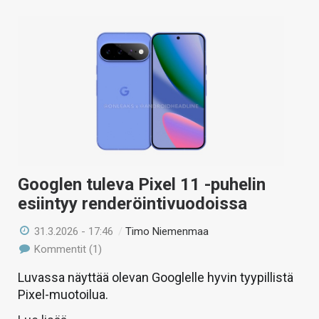
Googlen tuleva Pixel 11 -puhelin
esiintyy renderöintivuodoissa
31.3.2026 - 17:46
/
Timo Niemenmaa
Kommentit (1)
Luvassa näyttää olevan Googlelle hyvin tyypillistä
Pixel-muotoilua.