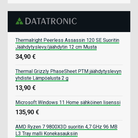
Thermalright Peerless Assassin 120 SE Suoritin
Jäähdytyslevy/jäähdytin 12 cm Musta
34,90 €
Thermal Grizzly PhaseSheet PTM jäähdytyslevyn
yhdiste Lämpöalusta 2 g
13,90 €
Microsoft Windows 11 Home sähköinen lisenssi
135,90 €
AMD Ryzen 7 9800X3D suoritin 4,7 GHz 96 MB
L3 Tray malli Konekasauksiin