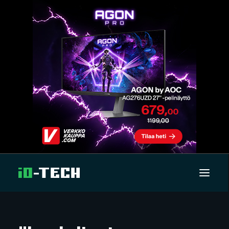
UUTISET