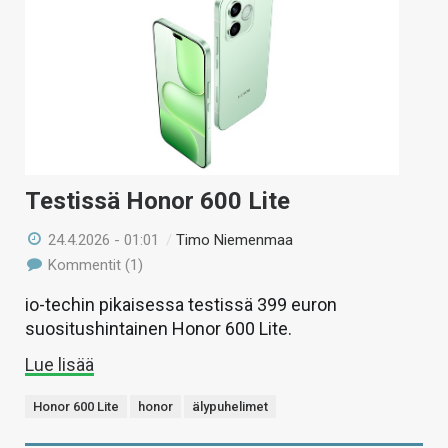
Testissä Honor 600 Lite
24.4.2026 - 01:01
/
Timo Niemenmaa
Kommentit (1)
io-techin pikaisessa testissä 399 euron
suositushintainen Honor 600 Lite.
Lue lisää
Honor 600 Lite
honor
älypuhelimet