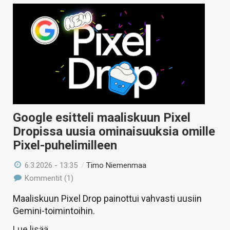
Google esitteli maaliskuun Pixel
Dropissa uusia ominaisuuksia omille
Pixel-puhelimilleen
6.3.2026 - 13:35
/
Timo Niemenmaa
Kommentit (1)
Maaliskuun Pixel Drop painottui vahvasti uusiin
Gemini-toimintoihin.
Lue lisää