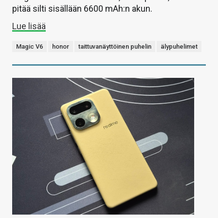
pitää silti sisällään 6600 mAh:n akun.
Lue lisää
Magic V6
honor
taittuvanäyttöinen puhelin
älypuhelimet