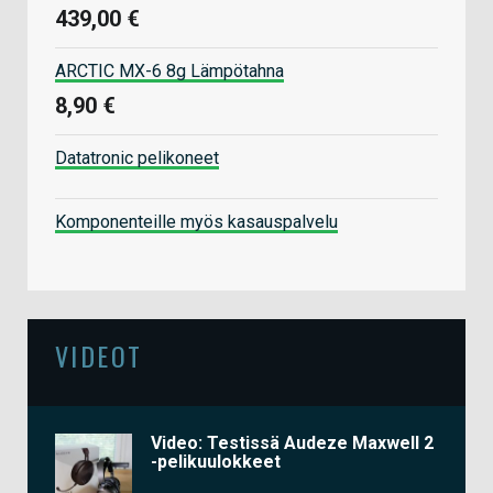
439,00 €
ARCTIC MX-6 8g Lämpötahna
8,90 €
Datatronic pelikoneet
Komponenteille myös kasauspalvelu
VIDEOT
Video: Testissä Audeze Maxwell 2
-pelikuulokkeet