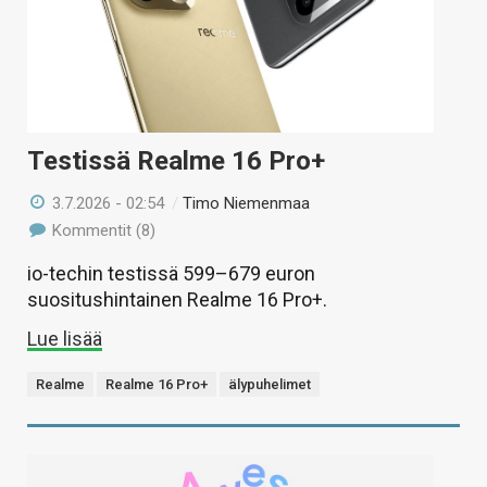
Testissä Realme 16 Pro+
3.7.2026 - 02:54
/
Timo Niemenmaa
Kommentit (8)
io-techin testissä 599–679 euron
suositushintainen Realme 16 Pro+.
Lue lisää
Realme
Realme 16 Pro+
älypuhelimet