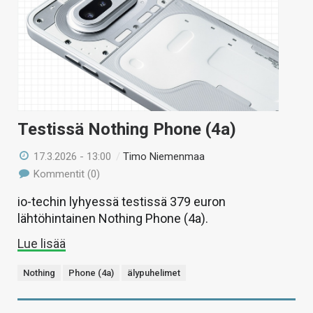
Testissä Nothing Phone (4a)
17.3.2026 - 13:00
/
Timo Niemenmaa
Kommentit (0)
io-techin lyhyessä testissä 379 euron
lähtöhintainen Nothing Phone (4a).
Lue lisää
Nothing
Phone (4a)
älypuhelimet