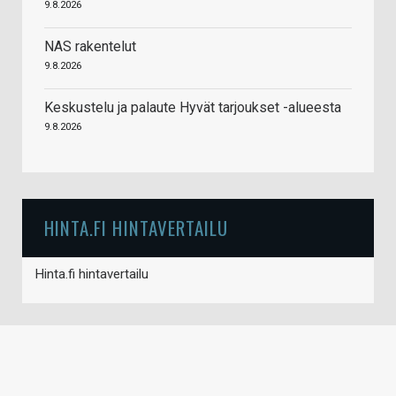
9.8.2026
NAS rakentelut
9.8.2026
Keskustelu ja palaute Hyvät tarjoukset -alueesta
9.8.2026
HINTA.FI HINTAVERTAILU
Hinta.fi hintavertailu