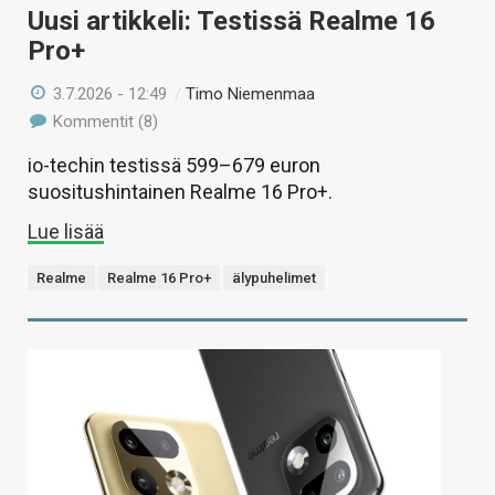
Uusi artikkeli: Testissä Realme 16
Pro+
3.7.2026 - 12:49
/
Timo Niemenmaa
Kommentit (8)
io-techin testissä 599–679 euron
suositushintainen Realme 16 Pro+.
Lue lisää
Realme
Realme 16 Pro+
älypuhelimet