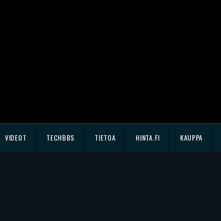
VIDEOT
TECHBBS
TIETOA
HINTA.FI
KAUPPA