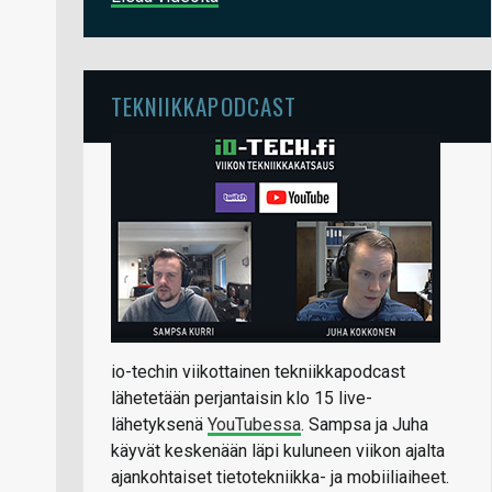
TEKNIIKKAPODCAST
io-techin viikottainen tekniikkapodcast
lähetetään perjantaisin klo 15 live-
lähetyksenä
YouTubessa
. Sampsa ja Juha
käyvät keskenään läpi kuluneen viikon ajalta
ajankohtaiset tietotekniikka- ja mobiiliaiheet.