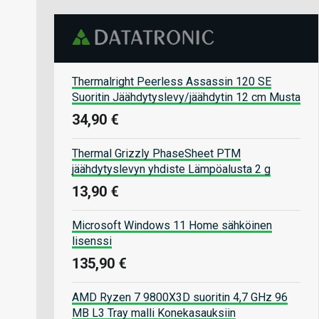
Thermalright Peerless Assassin 120 SE
Suoritin Jäähdytyslevy/jäähdytin 12 cm Musta
34,90 €
Thermal Grizzly PhaseSheet PTM
jäähdytyslevyn yhdiste Lämpöalusta 2 g
13,90 €
Microsoft Windows 11 Home sähköinen
lisenssi
135,90 €
AMD Ryzen 7 9800X3D suoritin 4,7 GHz 96
MB L3 Tray malli Konekasauksiin