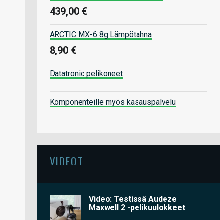
439,00 €
ARCTIC MX-6 8g Lämpötahna
8,90 €
Datatronic pelikoneet
Komponenteille myös kasauspalvelu
VIDEOT
Video: Testissä Audeze
Maxwell 2 -pelikuulokkeet