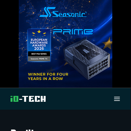
UUTISET