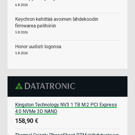
6.8.2026
Keychron kehittää avoimen lähdekoodin
firmwarea pelihiiriin
5.8.2026
Honor uudisti logonsa
5.8.2026
Kingston Technology NV3 1 TB M.2 PCI Express
4.0 NVMe 3D NAND
158,90 €