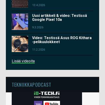
13.4.2026
Uusi artikkeli & video: Testissä
Google Pixel 10a
9.3.2026
Video: Testissä Asus ROG Kithara
-pelikuulokkeet
11.2.2026
Lisää videoita
TEKNIIKKAPODCAST