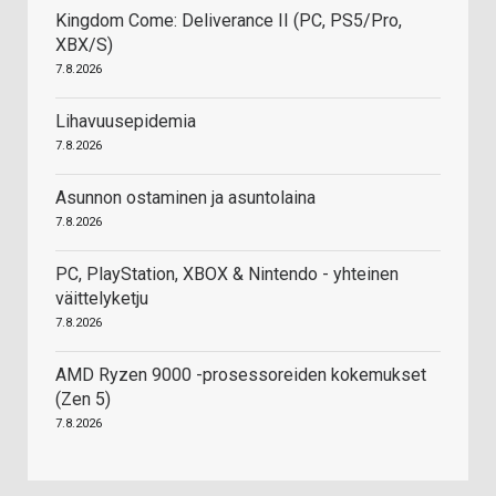
Kingdom Come: Deliverance II (PC, PS5/Pro,
XBX/S)
7.8.2026
Lihavuusepidemia
7.8.2026
Asunnon ostaminen ja asuntolaina
7.8.2026
PC, PlayStation, XBOX & Nintendo - yhteinen
väittelyketju
7.8.2026
AMD Ryzen 9000 -prosessoreiden kokemukset
(Zen 5)
7.8.2026