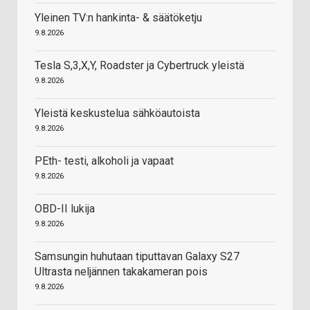
Yleinen TV:n hankinta- & säätöketju
9.8.2026
Tesla S,3,X,Y, Roadster ja Cybertruck yleistä
9.8.2026
Yleistä keskustelua sähköautoista
9.8.2026
PEth- testi, alkoholi ja vapaat
9.8.2026
OBD-II lukija
9.8.2026
Samsungin huhutaan tiputtavan Galaxy S27
Ultrasta neljännen takakameran pois
9.8.2026