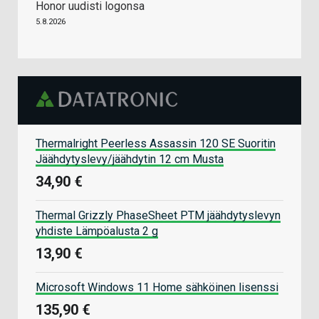
Honor uudisti logonsa
5.8.2026
Thermalright Peerless Assassin 120 SE Suoritin
Jäähdytyslevy/jäähdytin 12 cm Musta
34,90 €
Thermal Grizzly PhaseSheet PTM jäähdytyslevyn
yhdiste Lämpöalusta 2 g
13,90 €
Microsoft Windows 11 Home sähköinen lisenssi
135,90 €