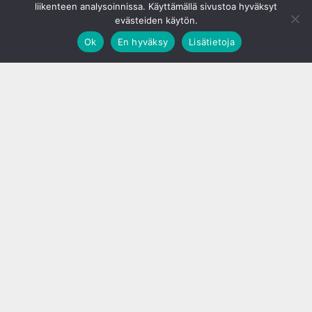
liikenteen analysoinnissa. Käyttämällä sivustoa hyväksyt
evästeiden käytön.
Ok
En hyväksy
Lisätietoja
;