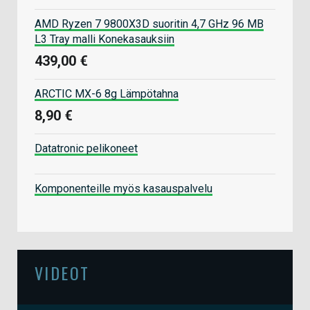
AMD Ryzen 7 9800X3D suoritin 4,7 GHz 96 MB
L3 Tray malli Konekasauksiin
439,00 €
ARCTIC MX-6 8g Lämpötahna
8,90 €
Datatronic pelikoneet
Komponenteille myös kasauspalvelu
VIDEOT