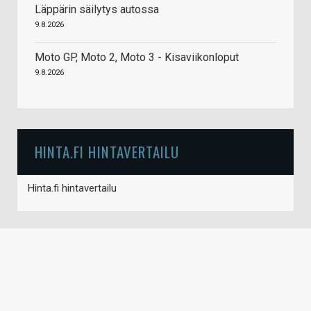
Läppärin säilytys autossa
9.8.2026
Moto GP, Moto 2, Moto 3 - Kisaviikonloput
9.8.2026
HINTA.FI HINTAVERTAILU
Hinta.fi hintavertailu