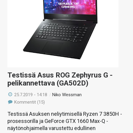
Testissä Asus ROG Zephyrus G -
pelikannettava (GA502D)
25.7.2019 - 14:18
/
Niko Wessman
Kommentit (15)
Testissä Asuksen neliytimisellä Ryzen 7 3850H -
prosessorilla ja GeForce GTX 1660 Max-Q -
näytönohjaimella varustettu edullinen