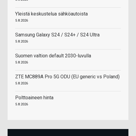
Yleistä keskustelua sähköautoista
5.8.2026
Samsung Galaxy S24 / S24+ / S24 Ultra
5.8.2026
Suomen valtion default 2030-luvulla
5.8.2026
ZTE MC889A Pro 5G ODU (EU generic vs Poland)
5.8.2026
Polttoaineen hinta
5.8.2026