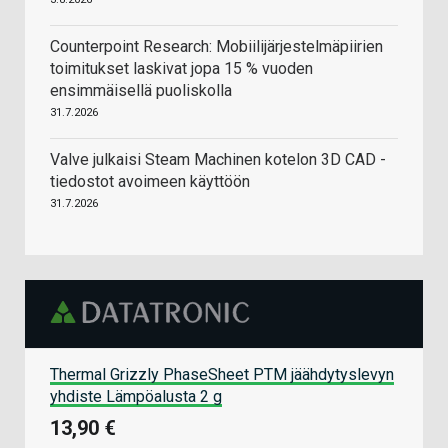
Counterpoint Research: Mobiilijärjestelmäpiirien
toimitukset laskivat jopa 15 % vuoden
ensimmäisellä puoliskolla
31.7.2026
Valve julkaisi Steam Machinen kotelon 3D CAD -
tiedostot avoimeen käyttöön
31.7.2026
Thermal Grizzly PhaseSheet PTM jäähdytyslevyn
yhdiste Lämpöalusta 2 g
13,90 €