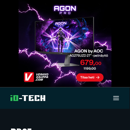
UUTISET