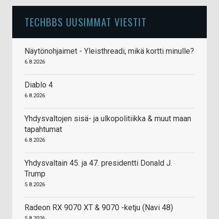
TECHBBS UUSIMMAT VIESTIT
Näytönohjaimet - Yleisthreadi, mikä kortti minulle?
6.8.2026
Diablo 4
6.8.2026
Yhdysvaltojen sisä- ja ulkopolitiikka & muut maan
tapahtumat
6.8.2026
Yhdysvaltain 45. ja 47. presidentti Donald J.
Trump
5.8.2026
Radeon RX 9070 XT & 9070 -ketju (Navi 48)
5.8.2026