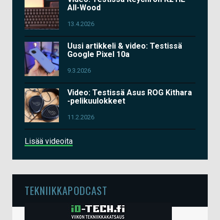
All-Wood
13.4.2026
Uusi artikkeli & video: Testissä
Google Pixel 10a
9.3.2026
Video: Testissä Asus ROG Kithara
-pelikuulokkeet
11.2.2026
Lisää videoita
TEKNIIKKAPODCAST