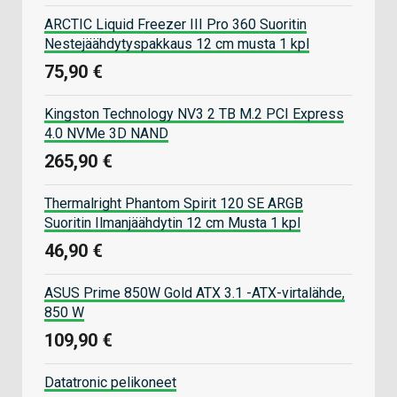
ARCTIC Liquid Freezer III Pro 360 Suoritin
Nestejäähdytyspakkaus 12 cm musta 1 kpl
75,90 €
Kingston Technology NV3 2 TB M.2 PCI Express
4.0 NVMe 3D NAND
265,90 €
Thermalright Phantom Spirit 120 SE ARGB
Suoritin Ilmanjäähdytin 12 cm Musta 1 kpl
46,90 €
ASUS Prime 850W Gold ATX 3.1 -ATX-virtalähde,
850 W
109,90 €
Datatronic pelikoneet