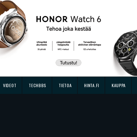
VIDEOT
TECHBBS
TIETOA
HINTA.FI
KAUPPA