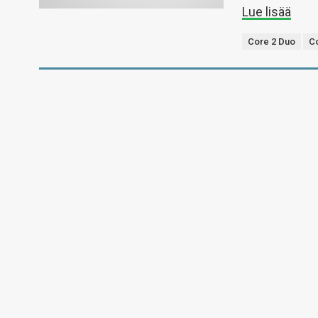
Lue lisää
Core 2 Duo
C