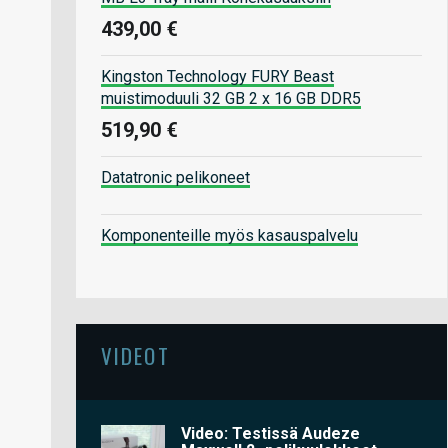
439,00 €
Kingston Technology FURY Beast
muistimoduuli 32 GB 2 x 16 GB DDR5
519,90 €
Datatronic pelikoneet
Komponenteille myös kasauspalvelu
VIDEOT
Video: Testissä Audeze