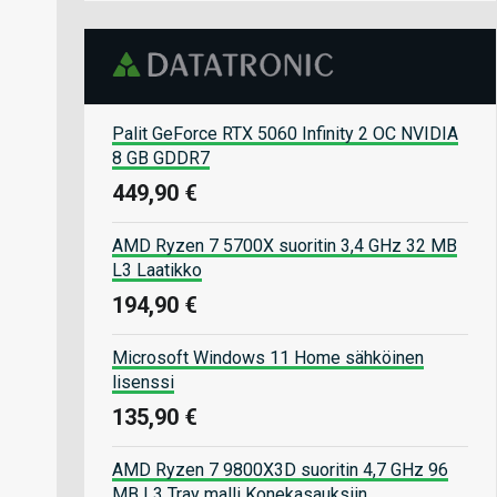
Palit GeForce RTX 5060 Infinity 2 OC NVIDIA
8 GB GDDR7
449,90 €
AMD Ryzen 7 5700X suoritin 3,4 GHz 32 MB
L3 Laatikko
194,90 €
Microsoft Windows 11 Home sähköinen
lisenssi
135,90 €
AMD Ryzen 7 9800X3D suoritin 4,7 GHz 96
MB L3 Tray malli Konekasauksiin