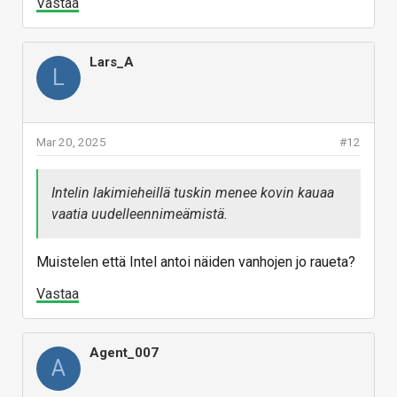
Vastaa
Lars_A
L
Mar 20, 2025
#12
Intelin lakimieheillä tuskin menee kovin kauaa
vaatia uudelleennimeämistä.
Muistelen että Intel antoi näiden vanhojen jo raueta?
Vastaa
Agent_007
A