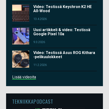
Video: Testissä Keychron K2 HE
All-Wood
13.4.2026
Uusi artikkeli & video: Testissä
Google Pixel 10a
9.3.2026
Video: Testissä Asus ROG Kithara
-pelikuulokkeet
11.2.2026
Lisää videoita
TEKNIIKKAPODCAST