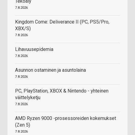
Tekoäly
7.8.2026
Kingdom Come: Deliverance II (PC, PS5/Pro,
XBX/S)
7.8.2026
Lihavuusepidemia
7.8.2026
Asunnon ostaminen ja asuntolaina
7.8.2026
PC, PlayStation, XBOX & Nintendo - yhteinen
väittelyketju
7.8.2026
AMD Ryzen 9000 -prosessoreiden kokemukset
(Zen 5)
7.8.2026