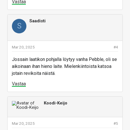
Vastaa
Saadisti
S
Mar 20, 2025
#4
Jossain laatikon pohjalla löytyy vanha Pebble, oli se
aikoinaan ihan hieno laite. Mielenkiintoista katsoa
jotain revikoita näistä.
Vastaa
Koodi-Keijo
Mar 20, 2025
#5