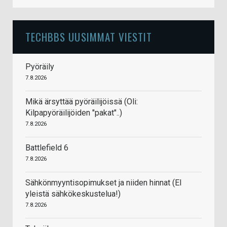
TECHBBS UUSIMMAT VIESTIT
Pyöräily
7.8.2026
Mikä ärsyttää pyöräilijöissä (Oli:
Kilpapyöräilijöiden "pakat"..)
7.8.2026
Battlefield 6
7.8.2026
Sähkönmyyntisopimukset ja niiden hinnat (EI
yleistä sähkökeskustelua!)
7.8.2026