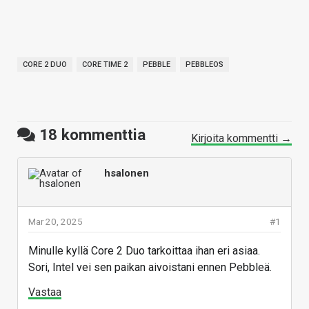
CORE 2 DUO
CORE TIME 2
PEBBLE
PEBBLEOS
18
kommenttia
Kirjoita kommentti →
hsalonen
Mar 20, 2025
#1
Minulle kyllä Core 2 Duo tarkoittaa ihan eri asiaa.
Sori, Intel vei sen paikan aivoistani ennen Pebbleä.
Vastaa