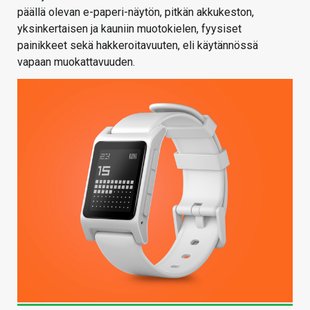
päällä olevan e-paperi-näytön, pitkän akkukeston,
yksinkertaisen ja kauniin muotokielen, fyysiset
painikkeet sekä hakkeroitavuuten, eli käytännössä
vapaan muokattavuuden.