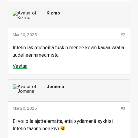
Kizmo
Mar 20, 2025
#2
Intelin lakimieheillä tuskin menee kovin kauaa vaatia
uudelleennimeämistä.
Vastaa
Jomena
Mar 20, 2025
#3
Ei voi olla ajattelematta, että sydämenä sykkisi
Intelin taannoinen kivi