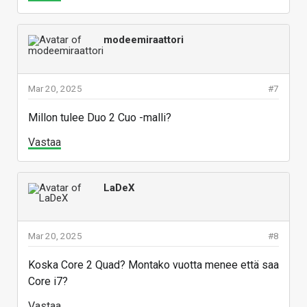
modeemiraattori
Mar 20, 2025
#7
Millon tulee Duo 2 Cuo -malli?
Vastaa
LaDeX
Mar 20, 2025
#8
Koska Core 2 Quad? Montako vuotta menee että saa
Core i7?
Vastaa