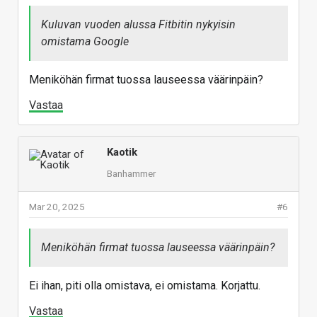
Kuluvan vuoden alussa Fitbitin nykyisin
omistama Google
Meniköhän firmat tuossa lauseessa väärinpäin?
Vastaa
Kaotik
Banhammer
Mar 20, 2025
#6
Meniköhän firmat tuossa lauseessa väärinpäin?
Ei ihan, piti olla omistava, ei omistama. Korjattu.
Vastaa