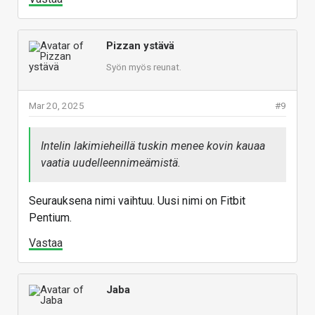
Pizzan ystävä
Syön myös reunat.
Mar 20, 2025
#9
Intelin lakimieheillä tuskin menee kovin kauaa
vaatia uudelleennimeämistä.
Seurauksena nimi vaihtuu. Uusi nimi on Fitbit
Pentium.
Vastaa
Jaba