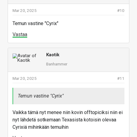
Mar 20, 2025
#10
Temun vastine "Cyrix"
Vastaa
Kaotik
Banhammer
Mar 20, 2025
#11
Temun vastine "Cyrix"
Vaikka tämä nyt menee niin kovin offtopiciksi niin ei
nyt lähdetä sotkemaan Texasista kotoisin olevaa
Cyrixiä mihinkään temuihin