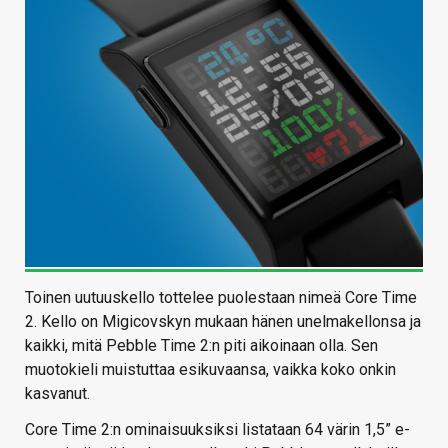
Toinen uutuuskello tottelee puolestaan nimeä Core Time
2. Kello on Migicovskyn mukaan hänen unelmakellonsa ja
kaikki, mitä Pebble Time 2:n piti aikoinaan olla. Sen
muotokieli muistuttaa esikuvaansa, vaikka koko onkin
kasvanut.
Core Time 2:n ominaisuuksiksi listataan 64 värin 1,5” e-