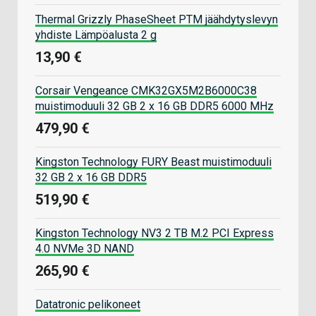
Thermal Grizzly PhaseSheet PTM jäähdytyslevyn
yhdiste Lämpöalusta 2 g
13,90 €
Corsair Vengeance CMK32GX5M2B6000C38
muistimoduuli 32 GB 2 x 16 GB DDR5 6000 MHz
479,90 €
Kingston Technology FURY Beast muistimoduuli
32 GB 2 x 16 GB DDR5
519,90 €
Kingston Technology NV3 2 TB M.2 PCI Express
4.0 NVMe 3D NAND
265,90 €
Datatronic pelikoneet