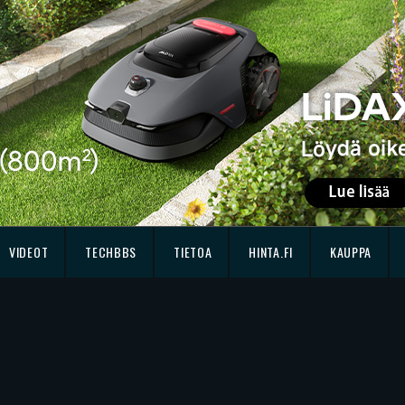
VIDEOT
TECHBBS
TIETOA
HINTA.FI
KAUPPA