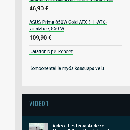
46,90 €
ASUS Prime 850W Gold ATX 3.1 -ATX-
virtalähde, 850 W
109,90 €
Datatronic pelikoneet
Komponenteille myös kasauspalvelu
VIDEOT
Video: Testissä Audeze