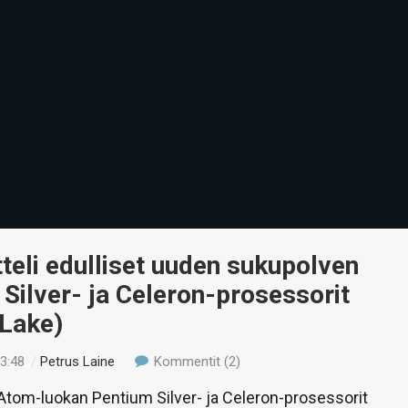
itteli edulliset uuden sukupolven
Silver- ja Celeron-prosessorit
 Lake)
13:48
/
Petrus Laine
Kommentit (2)
 Atom-luokan Pentium Silver- ja Celeron-prosessorit