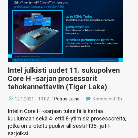
Intel julkisti uudet 11. sukupolven
Core H -sarjan prosessorit
tehokannettaviin (Tiger Lake)
12.1.2021 - 13:02
/
Petrus Laine
Kommentit (0)
Intelin Core H -sarjaan tulee tällä kertaa
kuulumaan sekä 4- että 8-ytimisiä prosessoreita,
jotka on eroteltu puolivirallisesti H35- ja H-
sarjoiksi.