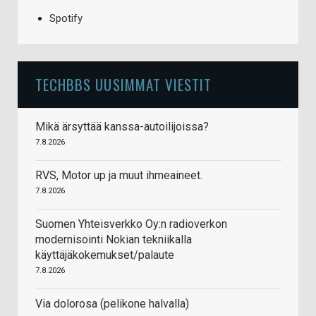
Spotify
TECHBBS UUSIMMAT VIESTIT
Mikä ärsyttää kanssa-autoilijoissa?
7.8.2026
RVS, Motor up ja muut ihmeaineet.
7.8.2026
Suomen Yhteisverkko Oy:n radioverkon
modernisointi Nokian tekniikalla
käyttäjäkokemukset/palaute
7.8.2026
Via dolorosa (pelikone halvalla)