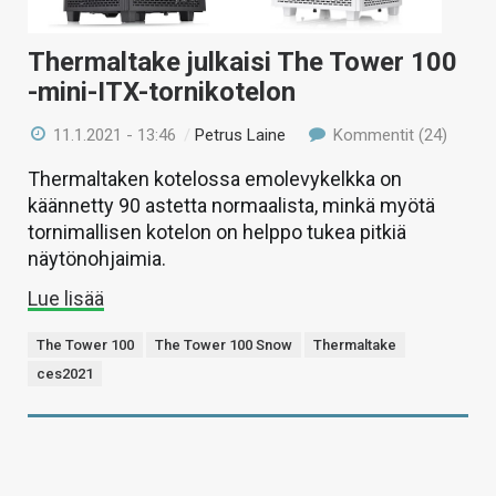
Thermaltake julkaisi The Tower 100
-mini-ITX-tornikotelon
11.1.2021 - 13:46
/
Petrus Laine
Kommentit (24)
Thermaltaken kotelossa emolevykelkka on
käännetty 90 astetta normaalista, minkä myötä
tornimallisen kotelon on helppo tukea pitkiä
näytönohjaimia.
Lue lisää
The Tower 100
The Tower 100 Snow
Thermaltake
ces2021