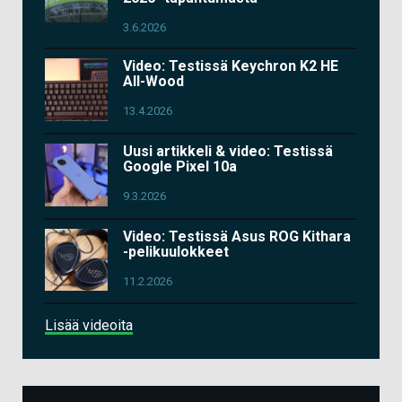
3.6.2026
Video: Testissä Keychron K2 HE
All-Wood
13.4.2026
Uusi artikkeli & video: Testissä
Google Pixel 10a
9.3.2026
Video: Testissä Asus ROG Kithara
-pelikuulokkeet
11.2.2026
Lisää videoita