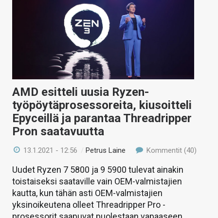
AMD esitteli uusia Ryzen-
työpöytäprosessoreita, kiusoitteli
Epyceillä ja parantaa Threadripper
Pron saatavuutta
13.1.2021 - 12:56
/
Petrus Laine
Kommentit (40)
Uudet Ryzen 7 5800 ja 9 5900 tulevat ainakin
toistaiseksi saataville vain OEM-valmistajien
kautta, kun tähän asti OEM-valmistajien
yksinoikeutena olleet Threadripper Pro -
prosessorit saapuvat puolestaan vapaaseen