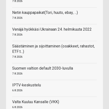
7.8.2026
Netin kauppapaikat(Tori, huuto, ebay, ...)
7.8.2026
Venäjä hyökkäsi Ukrainaan 24. helmikuuta 2022
7.8.2026
Säästäminen ja sijoittaminen (osakkeet, rahastot,
ETF:t...)
7.8.2026
Suomen valtion default 2030-luvulla
7.8.2026
IPTV-keskustelu
6.8.2026
Valta Kuuluu Kansalle (VKK)
6.8.2026