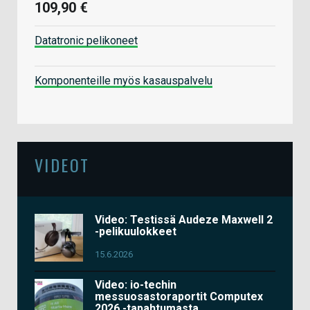
109,90 €
Datatronic pelikoneet
Komponenteille myös kasauspalvelu
VIDEOT
Video: Testissä Audeze Maxwell 2
-pelikuulokkeet
15.6.2026
Video: io-techin
messuosastoraportit Computex
2026 -tapahtumasta