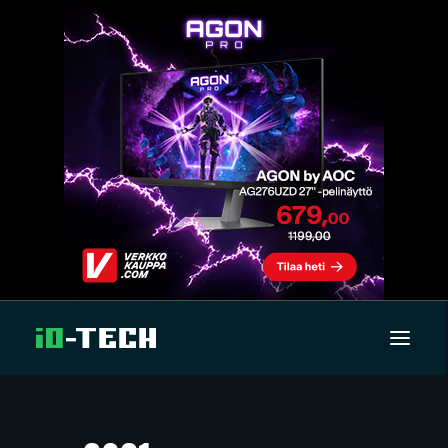
UUTISET