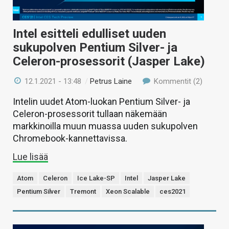
Intel esitteli edulliset uuden
sukupolven Pentium Silver- ja
Celeron-prosessorit (Jasper Lake)
12.1.2021 - 13:48
/
Petrus Laine
Kommentit (2)
Intelin uudet Atom-luokan Pentium Silver- ja
Celeron-prosessorit tullaan näkemään
markkinoilla muun muassa uuden sukupolven
Chromebook-kannettavissa.
Lue lisää
Atom
Celeron
Ice Lake-SP
Intel
Jasper Lake
Pentium Silver
Tremont
Xeon Scalable
ces2021