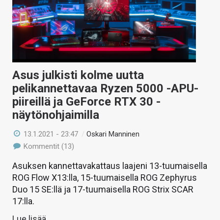
Asus julkisti kolme uutta
pelikannettavaa Ryzen 5000 -APU-
piireillä ja GeForce RTX 30 -
näytönohjaimilla
13.1.2021 - 23:47
/
Oskari Manninen
Kommentit (13)
Asuksen kannettavakattaus laajeni 13-tuumaisella
ROG Flow X13:lla, 15-tuumaisella ROG Zephyrus
Duo 15 SE:llä ja 17-tuumaisella ROG Strix SCAR
17:lla.
Lue lisää