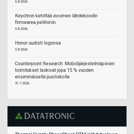
6.8.2026
Keychron kehittää avoimen lähdekoodin
firmwarea pelihiiriin
5.8.2026
Honor uudisti logonsa
5.8.2026
Counterpoint Research: Mobiilijärjestelmäpiirien
toimitukset laskivat jopa 15 % vuoden
ensimmäisellä puoliskolla
31.7.2026