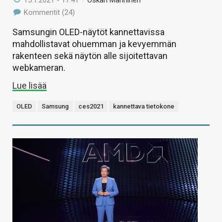
Kommentit (24)
Samsungin OLED-näytöt kannettavissa
mahdollistavat ohuemman ja kevyemmän
rakenteen sekä näytön alle sijoitettavan
webkameran.
Lue lisää
OLED
Samsung
ces2021
kannettava tietokone