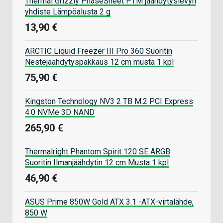
Thermal Grizzly PhaseSheet PTM jäähdytyslevyn
yhdiste Lämpöalusta 2 g
13,90 €
ARCTIC Liquid Freezer III Pro 360 Suoritin
Nestejäähdytyspakkaus 12 cm musta 1 kpl
75,90 €
Kingston Technology NV3 2 TB M.2 PCI Express
4.0 NVMe 3D NAND
265,90 €
Thermalright Phantom Spirit 120 SE ARGB
Suoritin Ilmanjäähdytin 12 cm Musta 1 kpl
46,90 €
ASUS Prime 850W Gold ATX 3.1 -ATX-virtalähde,
850 W