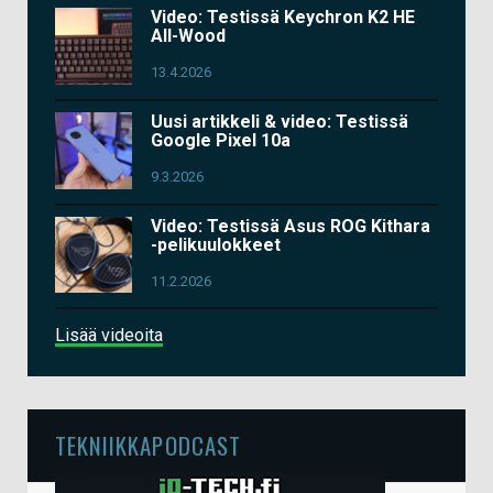
Video: Testissä Keychron K2 HE
All-Wood
13.4.2026
Uusi artikkeli & video: Testissä
Google Pixel 10a
9.3.2026
Video: Testissä Asus ROG Kithara
-pelikuulokkeet
11.2.2026
Lisää videoita
TEKNIIKKAPODCAST