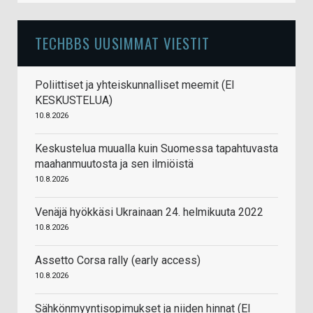
TECHBBS UUSIMMAT VIESTIT
Poliittiset ja yhteiskunnalliset meemit (EI
KESKUSTELUA)
10.8.2026
Keskustelua muualla kuin Suomessa tapahtuvasta
maahanmuutosta ja sen ilmiöistä
10.8.2026
Venäjä hyökkäsi Ukrainaan 24. helmikuuta 2022
10.8.2026
Assetto Corsa rally (early access)
10.8.2026
Sähkönmyyntisopimukset ja niiden hinnat (EI