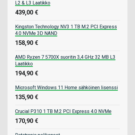
L2 & L3 Laatikko
439,00 €
Kingston Technology NV3 1 TB M.2 PCI Express
4.0 NVMe 3D NAND
158,90 €
AMD Ryzen 7 5700X suoritin 3,4 GHz 32 MB L3
Laatikko
194,90 €
Microsoft Windows 11 Home sähköinen lisenssi
135,90 €
Crucial P310 1 TB M.2 PCI Express 4.0 NVMe
170,90 €