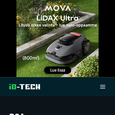
UUTISET