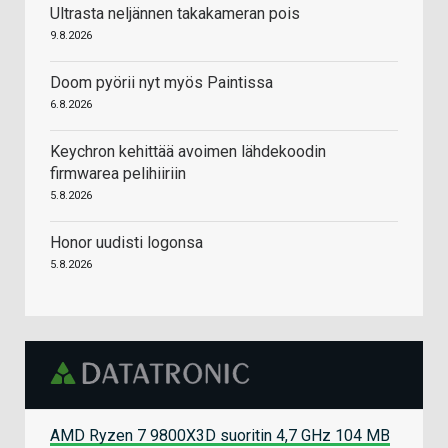
Ultrasta neljännen takakameran pois
9.8.2026
Doom pyörii nyt myös Paintissa
6.8.2026
Keychron kehittää avoimen lähdekoodin
firmwarea pelihiiriin
5.8.2026
Honor uudisti logonsa
5.8.2026
AMD Ryzen 7 9800X3D suoritin 4,7 GHz 104 MB