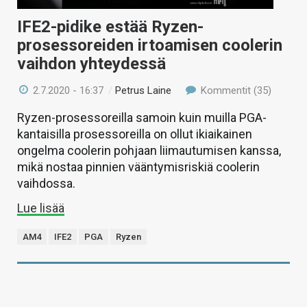
IFE2-pidike estää Ryzen-
prosessoreiden irtoamisen coolerin
vaihdon yhteydessä
2.7.2020 - 16:37
/
Petrus Laine
Kommentit (35)
Ryzen-prosessoreilla samoin kuin muilla PGA-
kantaisilla prosessoreilla on ollut ikiaikainen
ongelma coolerin pohjaan liimautumisen kanssa,
mikä nostaa pinnien vääntymisriskiä coolerin
vaihdossa.
Lue lisää
AM4
IFE2
PGA
Ryzen