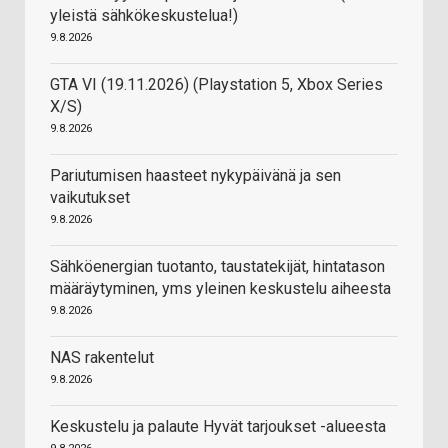
yleistä sähkökeskustelua!)
9.8.2026
GTA VI (19.11.2026) (Playstation 5, Xbox Series
X/S)
9.8.2026
Pariutumisen haasteet nykypäivänä ja sen
vaikutukset
9.8.2026
Sähköenergian tuotanto, taustatekijät, hintatason
määräytyminen, yms yleinen keskustelu aiheesta
9.8.2026
NAS rakentelut
9.8.2026
Keskustelu ja palaute Hyvät tarjoukset -alueesta