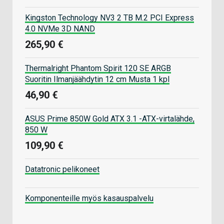
Kingston Technology NV3 2 TB M.2 PCI Express
4.0 NVMe 3D NAND
265,90 €
Thermalright Phantom Spirit 120 SE ARGB
Suoritin Ilmanjäähdytin 12 cm Musta 1 kpl
46,90 €
ASUS Prime 850W Gold ATX 3.1 -ATX-virtalähde,
850 W
109,90 €
Datatronic pelikoneet
Komponenteille myös kasauspalvelu