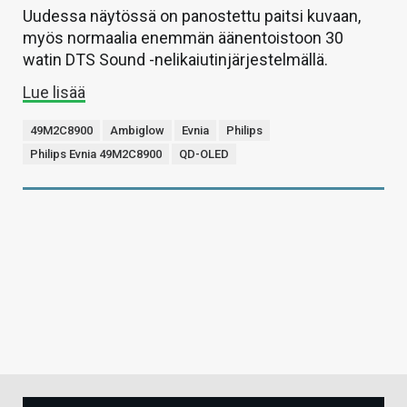
Uudessa näytössä on panostettu paitsi kuvaan,
myös normaalia enemmän äänentoistoon 30
watin DTS Sound -nelikaiutinjärjestelmällä.
Lue lisää
49M2C8900
Ambiglow
Evnia
Philips
Philips Evnia 49M2C8900
QD-OLED