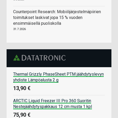
Counterpoint Research: Mobiilijärjestelmäpiirien
toimitukset laskivat jopa 15 % vuoden
ensimmäisellä puoliskolla
31.7.2026
Thermal Grizzly PhaseSheet PTM jäähdytyslevyn
yhdiste Lämpöalusta 2 g
13,90 €
ARCTIC Liquid Freezer III Pro 360 Suoritin
Nestejäähdytyspakkaus 12 cm musta 1 kpl
75,90 €