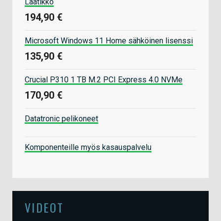
Laatikko
194,90 €
Microsoft Windows 11 Home sähköinen lisenssi
135,90 €
Crucial P310 1 TB M.2 PCI Express 4.0 NVMe
170,90 €
Datatronic pelikoneet
Komponenteille myös kasauspalvelu
VIDEOT