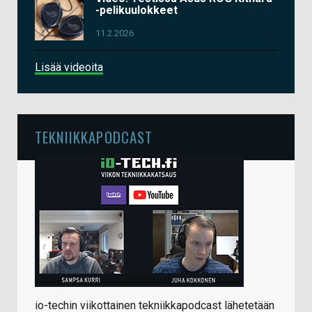
-pelikuulokkeet
11.2.2026
Lisää videoita
TEKNIIKKAPODCAST
io-techin viikottainen tekniikkapodcast lähetetään