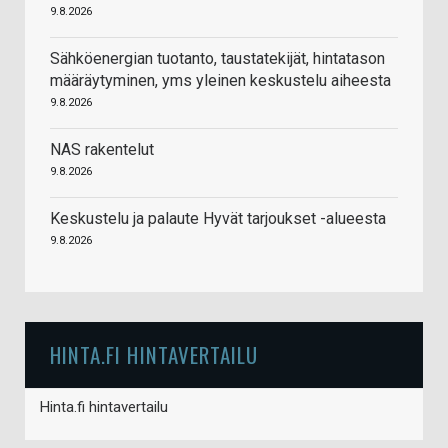
9.8.2026
Sähköenergian tuotanto, taustatekijät, hintatason
määräytyminen, yms yleinen keskustelu aiheesta
9.8.2026
NAS rakentelut
9.8.2026
Keskustelu ja palaute Hyvät tarjoukset -alueesta
9.8.2026
HINTA.FI HINTAVERTAILU
Hinta.fi hintavertailu