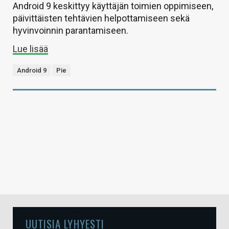
Android 9 keskittyy käyttäjän toimien oppimiseen,
päivittäisten tehtävien helpottamiseen sekä
hyvinvoinnin parantamiseen.
Lue lisää
Android 9
Pie
UUTISIA LYHYESTI