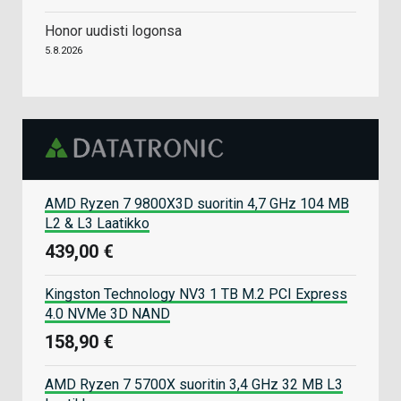
Honor uudisti logonsa
5.8.2026
AMD Ryzen 7 9800X3D suoritin 4,7 GHz 104 MB
L2 & L3 Laatikko
439,00 €
Kingston Technology NV3 1 TB M.2 PCI Express
4.0 NVMe 3D NAND
158,90 €
AMD Ryzen 7 5700X suoritin 3,4 GHz 32 MB L3