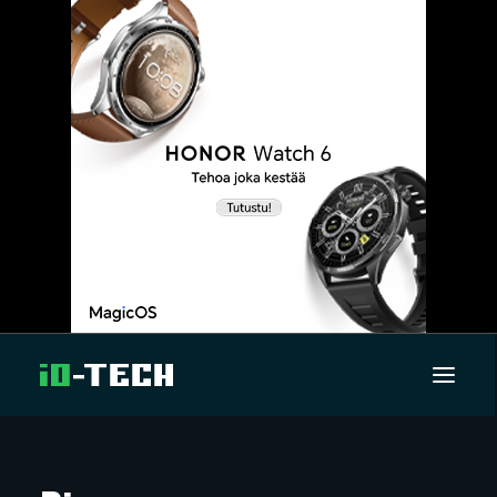
UUTISET