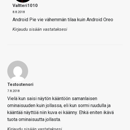
Valtteri1010
8.8.2018
Android Pie vie vähemmän tilaa kuin Android Oreo
Kirjaudu sisään vastataksesi
Testostenori
7.8.2018
Vielä kun saisi näytön kääntöön samanlaisen
ominaisuuden kuin jollassa, eli kun sormi ruudulla ja
kääntää näyttöä niin kuva ei käänny. Ehkä eniten ikävä
tuota ominaisuutta jollasta.
Kirjaudu sisään vastataksesi