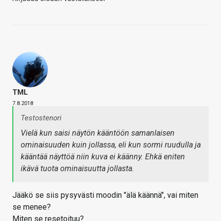
TML
7.8.2018
Testostenori
Vielä kun saisi näytön kääntöön samanlaisen
ominaisuuden kuin jollassa, eli kun sormi ruudulla ja
kääntää näyttöä niin kuva ei käänny. Ehkä eniten
ikävä tuota ominaisuutta jollasta.
Jääkö se siis pysyvästi moodin "älä käännä", vai miten
se menee?
Miten se resetoituu?