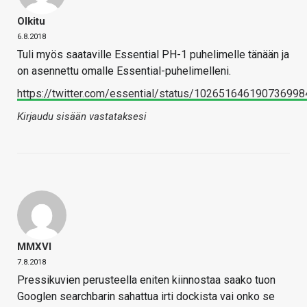
Olkitu
6.8.2018
Tuli myös saataville Essential PH-1 puhelimelle tänään ja
on asennettu omalle Essential-puhelimelleni.
https://twitter.com/essential/status/102651646190736998
Kirjaudu sisään vastataksesi
MMXVI
7.8.2018
Pressikuvien perusteella eniten kiinnostaa saako tuon
Googlen searchbarin sahattua irti dockista vai onko se