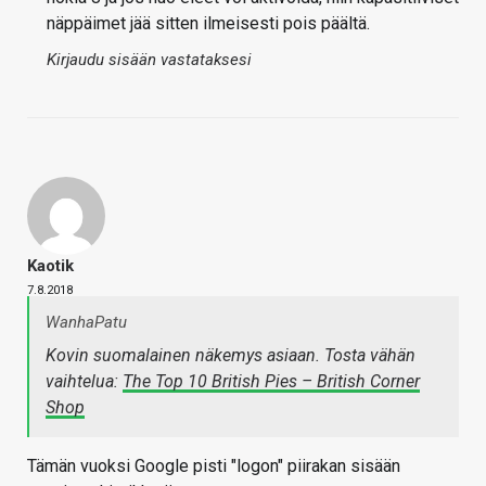
näppäimet jää sitten ilmeisesti pois päältä.
Kirjaudu sisään vastataksesi
Kaotik
7.8.2018
WanhaPatu
Kovin suomalainen näkemys asiaan. Tosta vähän
vaihtelua:
The Top 10 British Pies – British Corner
Shop
Tämän vuoksi Google pisti "logon" piirakan sisään