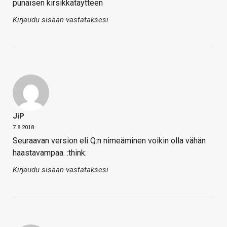
punaisen kirsikkatäytteen
Kirjaudu sisään vastataksesi
JiP
7.8.2018
Seuraavan version eli Q:n nimeäminen voikin olla vähän
haastavampaa. :think:
Kirjaudu sisään vastataksesi