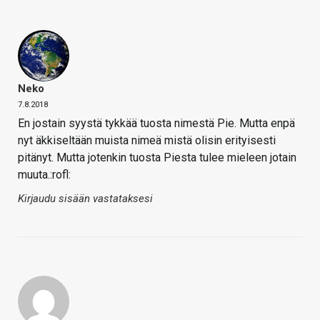
Neko
7.8.2018
En jostain syystä tykkää tuosta nimestä Pie. Mutta enpä
nyt äkkiseltään muista nimeä mistä olisin erityisesti
pitänyt. Mutta jotenkin tuosta Piesta tulee mieleen jotain
muuta.:rofl:
Kirjaudu sisään vastataksesi