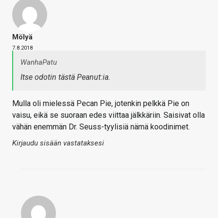
Mölyä
7.8.2018
WanhaPatu
Itse odotin tästä Peanut:ia.
Mulla oli mielessä Pecan Pie, jotenkin pelkkä Pie on
vaisu, eikä se suoraan edes viittaa jälkkäriin. Saisivat olla
vähän enemmän Dr. Seuss-tyylisiä nämä koodinimet.
Kirjaudu sisään vastataksesi