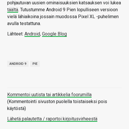
pohjautuvan uusien ominaisuuksien katsauksen voi lukea
täältä
. Tutustumme Android 9 Pien lopulliseen versioon
vielä lähiaikoina jossain muodossa Pixel XL -puhelimen
avulla testattuna.
Lähteet:
Android
,
Google Blog
ANDROID 9
PIE
Kommentoi uutista tai artikkelia foorumilla
(Kommentointi sivuston puolella toistaiseksi pois
käytöstä)
Lähetä palautetta / raportoi kirjoitusvirheestä