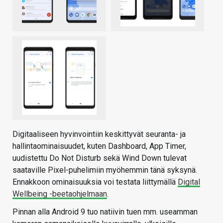
Digitaaliseen hyvinvointiin keskittyvät seuranta- ja
hallintaominaisuudet, kuten Dashboard, App Timer,
uudistettu Do Not Disturb sekä Wind Down tulevat
saataville Pixel-puhelimiin myöhemmin tänä syksynä.
Ennakkoon ominaisuuksia voi testata liittymällä
Digital
Wellbeing -beetaohjelmaan
.
Pinnan alla Android 9 tuo natiivin tuen mm. useamman