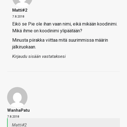
Matti#2
7.8.2018
Eikö se Pie ole ihan vaan nimi, eikä mikään koodinimi.
Mikä ihme on koodinimi ylipäätään?
Minusta piirakka viittaa mitä suurimmissa määrin
jälkiruokaan.
Kirjaudu sisään vastataksesi
WanhaPatu
7.8.2018
Matti#2