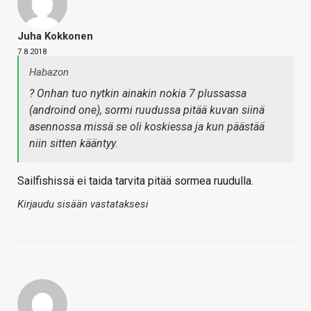
Juha Kokkonen
7.8.2018
Habazon
? Onhan tuo nytkin ainakin nokia 7 plussassa
(androind one), sormi ruudussa pitää kuvan siinä
asennossa missä se oli koskiessa ja kun päästää
niin sitten kääntyy.
Sailfishissä ei taida tarvita pitää sormea ruudulla.
Kirjaudu sisään vastataksesi