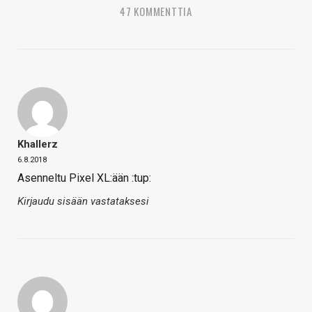
47 KOMMENTTIA
Khallerz
6.8.2018
Asenneltu Pixel XL:ään :tup:
Kirjaudu sisään vastataksesi