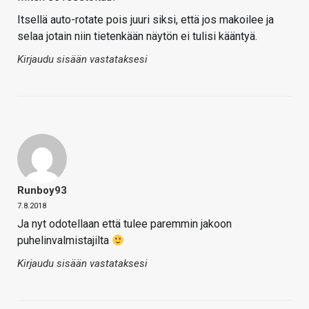
Itsellä auto-rotate pois juuri siksi, että jos makoilee ja
selaa jotain niin tietenkään näytön ei tulisi kääntyä.
Kirjaudu sisään vastataksesi
Runboy93
7.8.2018
Ja nyt odotellaan että tulee paremmin jakoon
puhelinvalmistajilta
Kirjaudu sisään vastataksesi