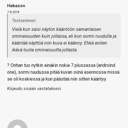
Habazon
7.8.2018
Testostenori
Vielä kun saisi näytön kääntöön samanlaisen
ominaisuuden kuin jollassa, eli kun sormi ruudulla ja
kääntää näyttöä niin kuva ei käänny. Ehkä eniten
ikävä tuota ominaisuutta jollasta.
? Onhan tuo nytkin ainakin nokia 7 plussassa (androind
one), sormi ruudussa pitää kuvan siinä asennossa missä
se oli koskiessa ja kun päästää niin sitten kääntyy.
Kirjaudu sisään vastataksesi