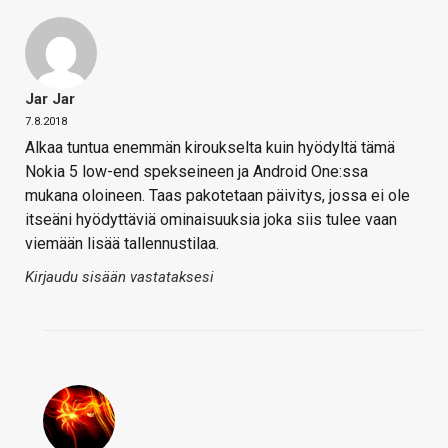
Jar Jar
7.8.2018
Alkaa tuntua enemmän kiroukselta kuin hyödyltä tämä
Nokia 5 low-end spekseineen ja Android One:ssa
mukana oloineen. Taas pakotetaan päivitys, jossa ei ole
itseäni hyödyttäviä ominaisuuksia joka siis tulee vaan
viemään lisää tallennustilaa.
Kirjaudu sisään vastataksesi