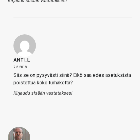
Kirjaudu sisään vastataksesi
ANTI_L
7.8.2018
Siis se on pysyvästi siinä? Eikö saa edes asetuksista
poistettua koko turhaketta?
Kirjaudu sisään vastataksesi