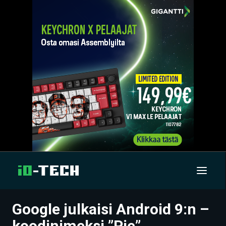
Google julkaisi Android 9:n –
UUTISET
koodinimeksi ”Pie”