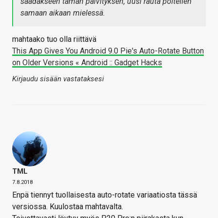
saadakseen tämän päivityksen, uusi rauta poltellen
samaan aikaan mielessä.
mahtaako tuo olla riittävä
This App Gives You Android 9.0 Pie's Auto-Rotate Button
on Older Versions « Android :: Gadget Hacks
Kirjaudu sisään vastataksesi
TML
7.8.2018
Enpä tiennyt tuollaisesta auto-rotate variaatiosta tässä
versiossa. Kuulostaa mahtavalta.