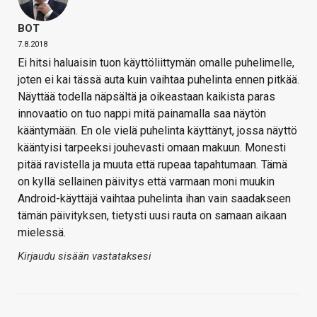
BOT
7.8.2018
Ei hitsi haluaisin tuon käyttöliittymän omalle puhelimelle,
joten ei kai tässä auta kuin vaihtaa puhelinta ennen pitkää.
Näyttää todella näpsältä ja oikeastaan kaikista paras
innovaatio on tuo nappi mitä painamalla saa näytön
kääntymään. En ole vielä puhelinta käyttänyt, jossa näyttö
kääntyisi tarpeeksi jouhevasti omaan makuun. Monesti
pitää ravistella ja muuta että rupeaa tapahtumaan. Tämä
on kyllä sellainen päivitys että varmaan moni muukin
Android-käyttäjä vaihtaa puhelinta ihan vain saadakseen
tämän päivityksen, tietysti uusi rauta on samaan aikaan
mielessä.
Kirjaudu sisään vastataksesi