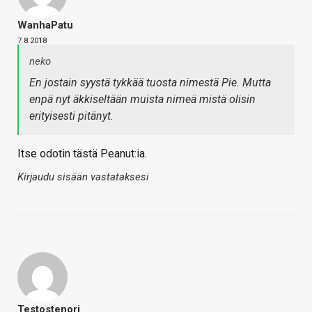
WanhaPatu
7.8.2018
neko
En jostain syystä tykkää tuosta nimestä Pie. Mutta
enpä nyt äkkiseltään muista nimeä mistä olisin
erityisesti pitänyt.
Itse odotin tästä Peanut:ia.
Kirjaudu sisään vastataksesi
Testostenori