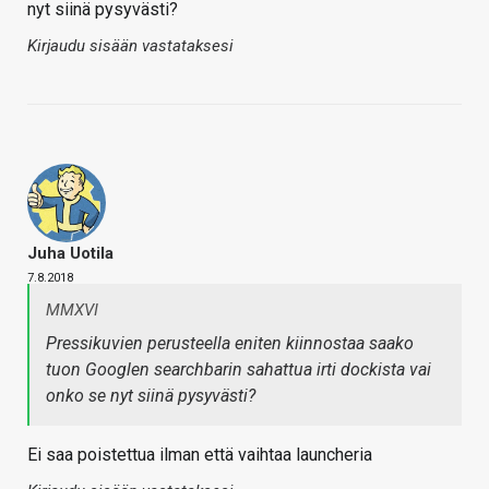
nyt siinä pysyvästi?
Kirjaudu sisään vastataksesi
Juha Uotila
7.8.2018
MMXVI
Pressikuvien perusteella eniten kiinnostaa saako
tuon Googlen searchbarin sahattua irti dockista vai
onko se nyt siinä pysyvästi?
Ei saa poistettua ilman että vaihtaa launcheria