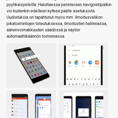
pyyhkäisyeleillä. Haluttaessa perinteisen navigointipalkin
voi kuitenkin edelleen kytkeä päälle asetuksista.
Uudistuksia on tapahtunut myös mm. ilmoitusvalikon
pikatoimintojen toteutuksessa, ilmoitusten hallinnassa,
äänenvoimakkuuden säädössä ja näytön
automaattikäännön toiminnassa.