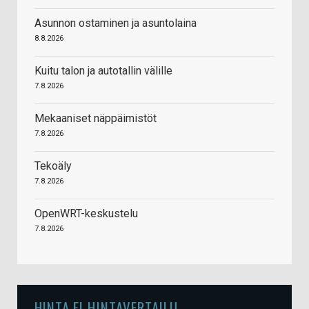
Asunnon ostaminen ja asuntolaina
8.8.2026
Kuitu talon ja autotallin välille
7.8.2026
Mekaaniset näppäimistöt
7.8.2026
Tekoäly
7.8.2026
OpenWRT-keskustelu
7.8.2026
HINTA.FI HINTAVERTAILU