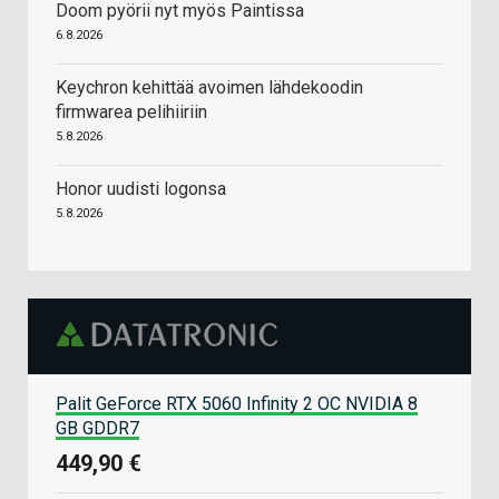
Doom pyörii nyt myös Paintissa
6.8.2026
Keychron kehittää avoimen lähdekoodin
firmwarea pelihiiriin
5.8.2026
Honor uudisti logonsa
5.8.2026
Palit GeForce RTX 5060 Infinity 2 OC NVIDIA 8
GB GDDR7
449,90 €