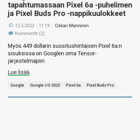
tapahtumassaan Pixel 6a -puhelimen
ja Pixel Buds Pro -nappikuulokkeet
12.5.2022 - 11:19
/
Oskari Manninen
Kommentit (2)
Myös 449 dollarin suositushintaisen Pixel 6a:n
sisuksissa on Googlen oma Tensor-
järjestelmäpiiri
Lue lisää
Google
Google I/O 2022
Pixel 6a
Pixel Buds Pro