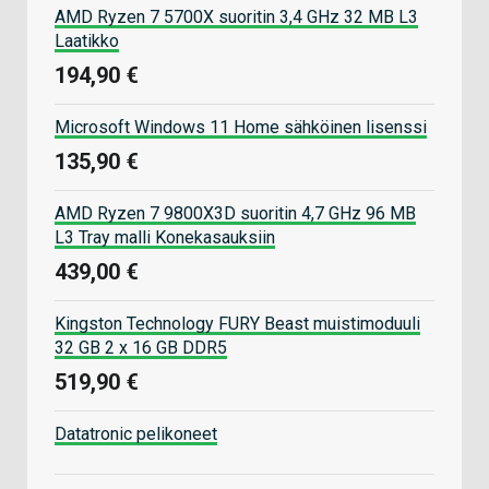
AMD Ryzen 7 5700X suoritin 3,4 GHz 32 MB L3
Laatikko
194,90 €
Microsoft Windows 11 Home sähköinen lisenssi
135,90 €
AMD Ryzen 7 9800X3D suoritin 4,7 GHz 96 MB
L3 Tray malli Konekasauksiin
439,00 €
Kingston Technology FURY Beast muistimoduuli
32 GB 2 x 16 GB DDR5
519,90 €
Datatronic pelikoneet