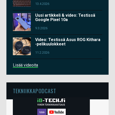
13.4.2026
Uusi artikkeli & video: Testissä
Google Pixel 10a
9.3.2026
Video: Testissä Asus ROG Kithara
-pelikuulokkeet
11.2.2026
Lisää videoita
TEKNIIKKAPODCAST