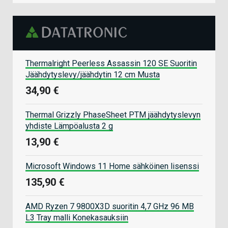
Thermalright Peerless Assassin 120 SE Suoritin
Jäähdytyslevy/jäähdytin 12 cm Musta
34,90 €
Thermal Grizzly PhaseSheet PTM jäähdytyslevyn
yhdiste Lämpöalusta 2 g
13,90 €
Microsoft Windows 11 Home sähköinen lisenssi
135,90 €
AMD Ryzen 7 9800X3D suoritin 4,7 GHz 96 MB
L3 Tray malli Konekasauksiin