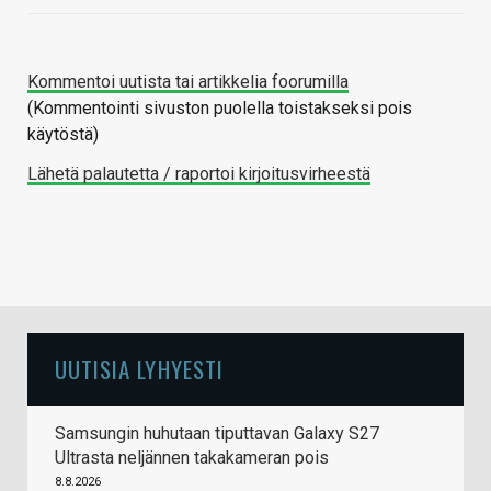
Kommentoi uutista tai artikkelia foorumilla
(Kommentointi sivuston puolella toistakseksi pois
käytöstä)
Lähetä palautetta / raportoi kirjoitusvirheestä
UUTISIA LYHYESTI
Samsungin huhutaan tiputtavan Galaxy S27
Ultrasta neljännen takakameran pois
8.8.2026