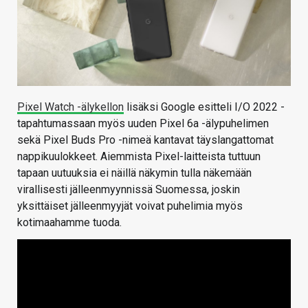
Pixel Watch -älykellon
lisäksi Google esitteli I/O 2022 -
tapahtumassaan myös uuden Pixel 6a -älypuhelimen
sekä Pixel Buds Pro -nimeä kantavat täyslangattomat
nappikuulokkeet. Aiemmista Pixel-laitteista tuttuun
tapaan uutuuksia ei näillä näkymin tulla näkemään
virallisesti jälleenmyynnissä Suomessa, joskin
yksittäiset jälleenmyyjät voivat puhelimia myös
kotimaahamme tuoda.