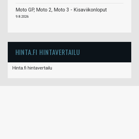
Moto GP, Moto 2, Moto 3 - Kisaviikonloput
9.8.2026
HINTA.FI HINTAVERTAILU
Hinta.fi hintavertailu