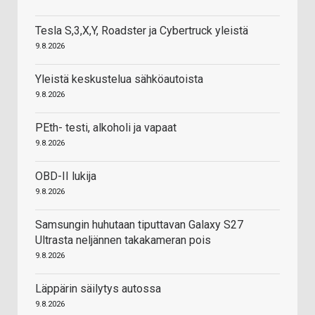
Tesla S,3,X,Y, Roadster ja Cybertruck yleistä
9.8.2026
Yleistä keskustelua sähköautoista
9.8.2026
PEth- testi, alkoholi ja vapaat
9.8.2026
OBD-II lukija
9.8.2026
Samsungin huhutaan tiputtavan Galaxy S27
Ultrasta neljännen takakameran pois
9.8.2026
Läppärin säilytys autossa
9.8.2026