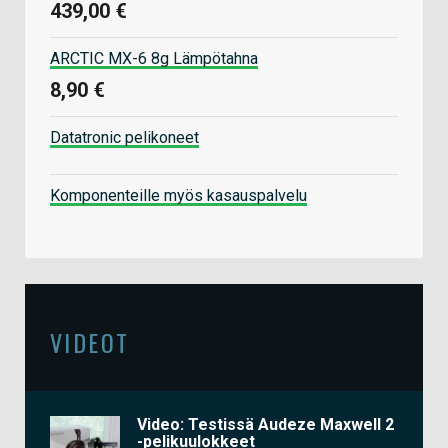
439,00 €
ARCTIC MX-6 8g Lämpötahna
8,90 €
Datatronic pelikoneet
Komponenteille myös kasauspalvelu
VIDEOT
Video: Testissä Audeze Maxwell 2
-pelikuulokkeet