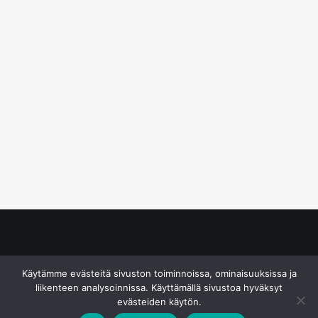
© S&J Media Oy
Käytämme evästeitä sivuston toiminnoissa, ominaisuuksissa ja
liikenteen analysoinnissa. Käyttämällä sivustoa hyväksyt
evästeiden käytön.