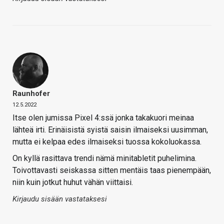
Raunhofer
12.5.2022
Itse olen jumissa Pixel 4:ssä jonka takakuori meinaa
lähteä irti. Erinäisistä syistä saisin ilmaiseksi uusimman,
mutta ei kelpaa edes ilmaiseksi tuossa kokoluokassa.
On kyllä rasittava trendi nämä minitabletit puhelimina.
Toivottavasti seiskassa sitten mentäis taas pienempään,
niin kuin jotkut huhut vähän viittaisi.
Kirjaudu sisään vastataksesi