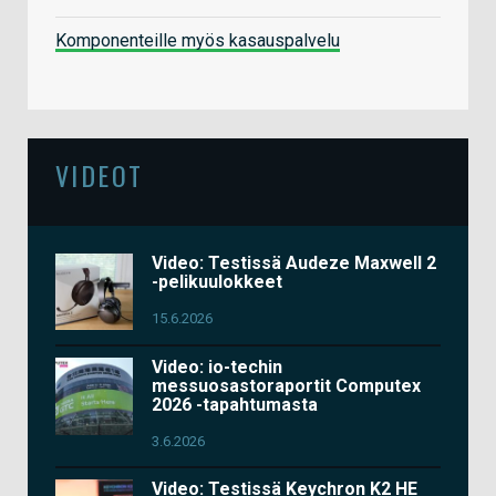
Komponenteille myös kasauspalvelu
VIDEOT
Video: Testissä Audeze Maxwell 2
-pelikuulokkeet
15.6.2026
Video: io-techin
messuosastoraportit Computex
2026 -tapahtumasta
3.6.2026
Video: Testissä Keychron K2 HE