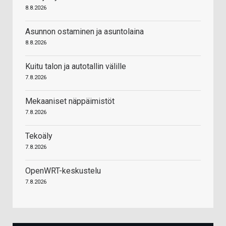
8.8.2026
Asunnon ostaminen ja asuntolaina
8.8.2026
Kuitu talon ja autotallin välille
7.8.2026
Mekaaniset näppäimistöt
7.8.2026
Tekoäly
7.8.2026
OpenWRT-keskustelu
7.8.2026