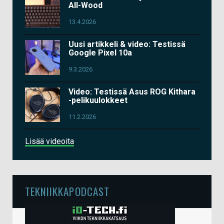
All-Wood
13.4.2026
Uusi artikkeli & video: Testissä
Google Pixel 10a
9.3.2026
Video: Testissä Asus ROG Kithara
-pelikuulokkeet
11.2.2026
Lisää videoita
TEKNIIKKAPODCAST