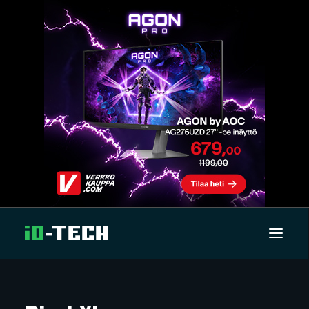
UUTISET