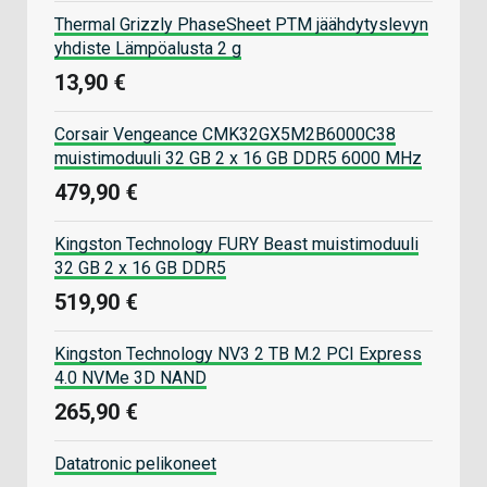
Thermal Grizzly PhaseSheet PTM jäähdytyslevyn
yhdiste Lämpöalusta 2 g
13,90 €
Corsair Vengeance CMK32GX5M2B6000C38
muistimoduuli 32 GB 2 x 16 GB DDR5 6000 MHz
479,90 €
Kingston Technology FURY Beast muistimoduuli
32 GB 2 x 16 GB DDR5
519,90 €
Kingston Technology NV3 2 TB M.2 PCI Express
4.0 NVMe 3D NAND
265,90 €
Datatronic pelikoneet