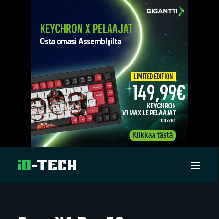
UUTISET