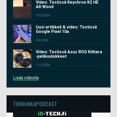
Video: Testissä Keychron K2 HE
All-Wood
13.4.2026
Uusi artikkeli & video: Testissä
Google Pixel 10a
9.3.2026
Video: Testissä Asus ROG Kithara
-pelikuulokkeet
11.2.2026
Lisää videoita
TEKNIIKKAPODCAST