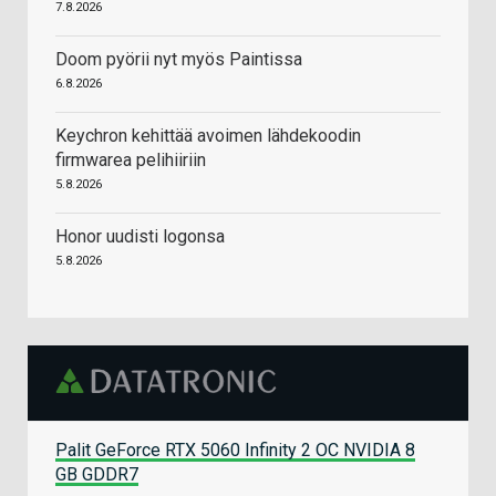
7.8.2026
Doom pyörii nyt myös Paintissa
6.8.2026
Keychron kehittää avoimen lähdekoodin
firmwarea pelihiiriin
5.8.2026
Honor uudisti logonsa
5.8.2026
Palit GeForce RTX 5060 Infinity 2 OC NVIDIA 8
GB GDDR7