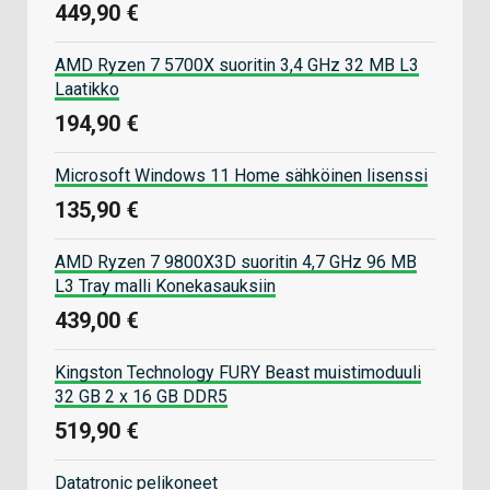
449,90 €
AMD Ryzen 7 5700X suoritin 3,4 GHz 32 MB L3
Laatikko
194,90 €
Microsoft Windows 11 Home sähköinen lisenssi
135,90 €
AMD Ryzen 7 9800X3D suoritin 4,7 GHz 96 MB
L3 Tray malli Konekasauksiin
439,00 €
Kingston Technology FURY Beast muistimoduuli
32 GB 2 x 16 GB DDR5
519,90 €
Datatronic pelikoneet