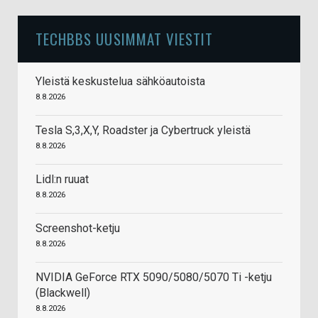
TECHBBS UUSIMMAT VIESTIT
Yleistä keskustelua sähköautoista
8.8.2026
Tesla S,3,X,Y, Roadster ja Cybertruck yleistä
8.8.2026
Lidl:n ruuat
8.8.2026
Screenshot-ketju
8.8.2026
NVIDIA GeForce RTX 5090/5080/5070 Ti -ketju
(Blackwell)
8.8.2026